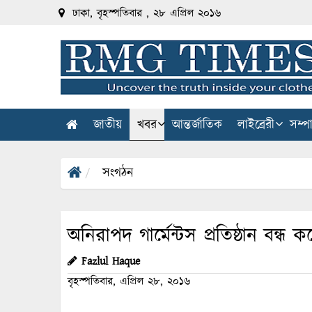
ঢাকা, বৃহস্পতিবার , ২৮ এপ্রিল ২০১৬
জাতীয়
খবর
আন্তর্জাতিক
লাইব্রেরী
সম্প
সংগঠন
অনিরাপদ গার্মেন্টস প্রতিষ্ঠান বন্ধ 
Fazlul Haque
বৃহস্পতিবার, এপ্রিল ২৮, ২০১৬