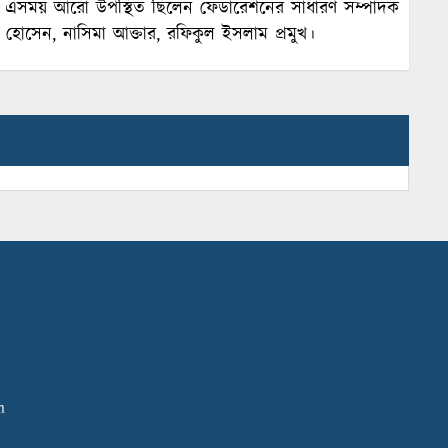
 এসময় আরো উপস্থিত ছিলেন ফেডারেশনের সাধারণ সম্পাদক
র হোসেন, নাসিমা আক্তার, রফিকুল ইসলাম প্রমুখ।
m