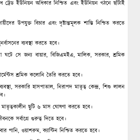
াধ ট্রেড ইউনিয়ন অধিকার নিশ্চিত এবং ইউনিয়ন গঠনে ছাঁটাই
ায়ীদের উপযুক্ত বিচার এবং দৃষ্টান্তমূলক শাস্তি নিশ্চিত করতে
্বাসনের ব্যবস্থা করতে হবে।
া ঘটে সে জন্য বায়ার, বিজিএমইএ, মালিক, সরকার, শ্রমিক
গার্মেন্টস শ্রমিক কলোনি তৈরি করতে হবে।
যবস্থা, সরকারি হাসপাতাল, নিরাপদ মাতৃত্ব কেন্দ্র, শিশু লালন
বে।
 মাতৃত্বকালীন ছুটি ৬ মাস ঘােষণা করতে হবে।
ীবনকে সর্বাগ্রে গুরুত্ব দিতে হবে।
াবার পানি, ওয়াশরুম, ক্যান্টিন নিশ্চিত করতে হবে।