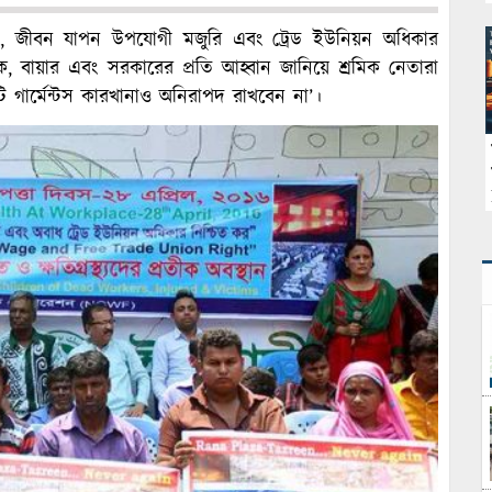
মস্থল, জীবন যাপন উপযোগী মজুরি এবং ট্রেড ইউনিয়ন অধিকার
, বায়ার এবং সরকারের প্রতি আহ্বান জানিয়ে শ্রমিক নেতারা
ি গার্মেন্টস কারখানাও অনিরাপদ রাখবেন না’।