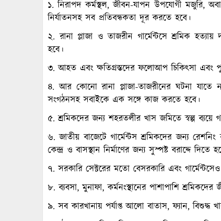
১. নিরাপদ কর্মস্থল, জীবন-যাপন উপযোগী মজুরি, অব
নির্যাতনসহ সব প্রতিবন্ধকতা দূর করতে হবে।
২. রানা প্লাজা ও তাজরীন গার্মেন্টসে শ্রমিক হত্যায় দ
হবে।
৩. আহত এবং ক্ষতিগ্রস্তদের ফলোআপ চিকিৎসা এবং পুনর
৪. আর কোনো রানা প্লাজা-তাজরীনের ঘটনা যাতে ন
সংগঠনসহ সবাইকে এক সঙ্গে কাজ করতে হবে।
৫. শ্রমিকদের জন্য শহরতলীর খাস জমিতে স্বল্প ব্যয়ে 
৬. জাতীয় বাজেটে গার্মেন্টস শ্রমিকদের জন্য রেশনিং ব্
কেন্দ্র ও বাসস্থান নির্মাণের জন্য সুস্পষ্ট বরাদ্দে দিতে হ
৭. সরকারি সেক্টরের মতো বেসরকারি এবং গার্মেন্টসেও
৮. ব্যবসা, মুনাফা, কর্মনংস্থানের পাশাপাশি শ্রমিকদের জ
৯. সব কারখানায় পর্যাপ্ত আলো বাতাস, ফ্যান, বিশুদ্ধ খ