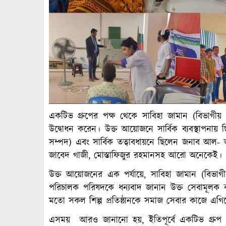
একটিভ গ্রুপের পক্ষ থেকে সাবিহা জামান (বিভাগীয় 
উদ্বোধন করেন। উক্ত আয়োজনে সার্বিক ব্যবস্থাপনায়
সম্পদ) এবং সার্বিক তত্বাবধায়নে ছিলেন জনাব আল- 
জাবেদ গাজী, মোস্তাফিজুর রহমানসহ আরো অনেকেই।
উক্ত আয়োজনের এক পর্যায়ে, সাবিহা জামান (বিভা
পরিচালক পরিষদকে ধন্যবাদ জানান উক্ত সেবামূলক ক
মতো সকল শিল্প প্রতিষ্ঠানকে সমাজ সেবার কাজে এগ
এসময় আরও জানানো হয়, ইতিপূর্বে একটিভ গ্রুপ একা