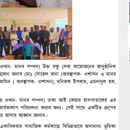
প্রধান- মানব সম্পদ) উক্ত চক্ষু সেবা আয়োজনের আনুষ্ঠানিক
 ছিলেন জনাব মোঃ সোহেল রানা (ব্যবস্থাপক- প্রশাসন ও মানব
আমিন ( ব্যবস্থাপক- প্রশাসন), মনিরুল ইসলাম, এমদাদুল হক,
গীয় প্রধান- মানব সম্পদ) ঢাকা আই কেয়ার হাসপাতালের এর
ার্যকালাপ পরিচালনা করার জন্য। সেই সাথে একটিভ গ্রুপের
িয়ে আসার আহ্বান জানান।
ধিকবার সামাজিক কর্মকান্ডে বিভিন্নভাবে অসামান্য ভূমিকা