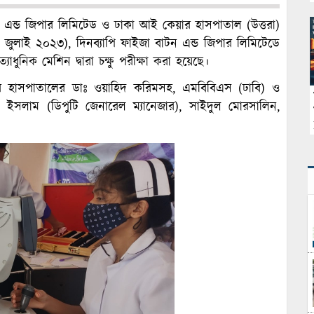
টন এন্ড জিপার লিমিটেড ও ঢাকা আই কেয়ার হাসপাতাল (উত্তরা)
২ জুলাই ২০২৩), দিনব্যাপি ফাইজা বাটন এন্ড জিপার লিমিটেডে
যাধুনিক মেশিন দ্বারা চক্ষু পরীক্ষা করা হয়েছে।
ার হাসপাতালের ডাঃ ওয়াহিদ করিমসহ, এমবিবিএস (ঢাবি) ও
ুল ইসলাম (ডিপুটি জেনারেল ম্যানেজার), সাইদুল মোরসালিন,