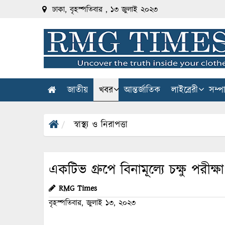
ঢাকা, বৃহস্পতিবার , ১৩ জুলাই ২০২৩
জাতীয়
খবর
আন্তর্জাতিক
লাইব্রেরী
সম্প
স্বাস্থ্য ও নিরাপত্তা
একটিভ গ্রুপে বিনামূল্যে চক্ষু পরীক্ষা
RMG Times
বৃহস্পতিবার, জুলাই ১৩, ২০২৩