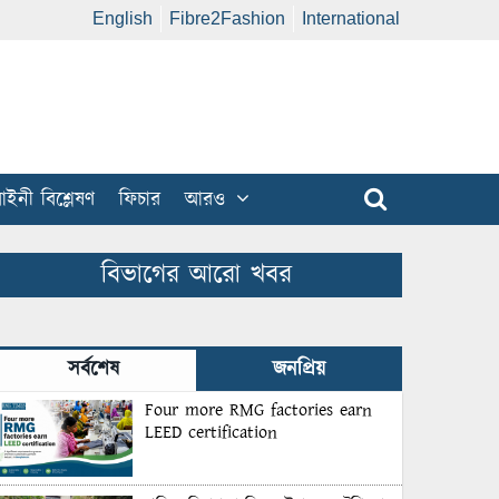
English
Fibre2Fashion
International
ইনী বিশ্লেষণ
ফিচার
আরও
বিভাগের আরো খবর
সর্বশেষ
জনপ্রিয়
Four more RMG factories earn
LEED certification