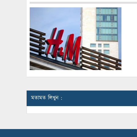
মতামত লিখুন :