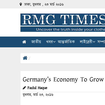
ঢাকা, বুধবার , ২৩ মার্চ ২০১৬
জাতীয়
খবর
আন্তর্জাতিক
লাইব্রেরী
সম্প
Germany’s Economy To Grow
Fazlul Haque
বুধবার, মার্চ ২৩, ২০১৬