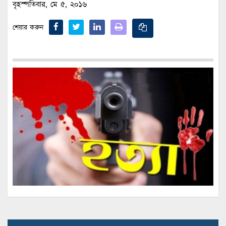
বৃহস্পতিবার, মে ৫, ২০১৬
শেয়ার করুন