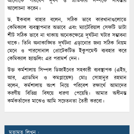
আলোকে পরিবেশ দূষণ ও প্রতিকার সম্পর্কে সবিস্তার
আলোচনা করেন।
ড. ইকবাল বাহার বলেন, সঠিক ভাবে কারখানাগুলোতে
কেমিক্যাল ব্যবস্থাপনার অভাবে এবং ম্যাটেরিয়াল সেফটি ডাটা
শীট সঠিক ভাবে না থাকায় অনেকক্ষেত্রে দূর্ঘটনা ঘটার সম্ভাবনা
থাকে। তিনি অনাকাঙ্খিত দূর্ঘটনা এড়ানোর জন্য সঠিক নিয়ম
মেনে ও পারসোনাল প্রোটেকটিভ ইকুপমেন্ট ব্যবহার করে
কেমিক্যাল হ্যান্ডলিং এর পরামর্শ দেন।
উক্ত কর্মশালায় সিম্পল ডিজাইনের সহকারী ব্যবস্থাপক (এইচ,
আর, এ্যাডমিন ও কমপ্লায়েন্স) মোঃ সোহানুর রহমান
বলেন, কর্মশালায় অংশ নিয়ে পরিবেশ রক্ষার্থে আমাদের
করণীয় বিভিন্ন বিষয়ে ধারণা পেয়েছি। আমার অধীনস্ত
কর্মকর্তাদের মাঝেও আমি সচেতনতা তৈরী করবো।
মতামত লিখুন :