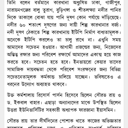
তিনি বলেন বর্তমানে কারখানা অধ্যুষিত ঢাকা, গাজীপুর,
নারায়নগঞ্জের বালু তুরাগ, বুড়িগঙ্গা ও শীতলক্ষ্যা নদীর পানির
দিকে তাকালে বোঝা যায় পানি দূষণ কোন পর্যায়ে দাঁড়িয়েছে।
নদীর ৬০ শতাংশ দূষণের জন্য দায়ী শিল্প কারখানার বর্জ্য।
নদী দূষণ ঠেকাতে শিল্প কারখানায় ইটিপি নির্মাণ বাধ্যতামূলক।
অনেকে ইটিপি করলেও তা চালু রাখে না। এখুনি সময়
আমাদের সচেতন হওয়ার। আগামী প্রজন্মের জন্য, নিজেদের
অস্তিত্ব রক্ষার জন্য পরিবেশ রক্ষার্থে আমাদের একাত্ম হয়ে কাজ
করতে হবে। সচেতন হতে হবে। ইনভায়রো কেয়ার তাদের
সামাজিক দায়বদ্ধতা থেকে পরিবেশ সংরক্ষনের জন্য বিভিন্ন
সচেতনেতামূলক কর্মকান্ড চালিয়ে যাচ্ছেন। ভবিষ্যতেও এ
ধরনের উদ্যোগ অব্যাহত থাকবে।
উক্ত কর্মশালায় রিসোর্স পার্সন হিসেবে ছিলেন সৌরভ রায় ও
ড. ইকবাল বাহার। এছাড়া অন্যান্যদের মাঝে উপস্থিত ছিলেন
উত্তরা ইউনিভার্সিটির সহকারী অধ্যাপক ফারজানা ইয়াসমিন।
সৌরভ রায় তার দীর্ঘদিনের পোশাক খাতে কাজের অভিজ্ঞতার