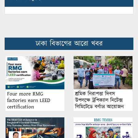
ঢাকা বিভাগের আরো খবর
শ্রমিক নিরাপত্তা দিবস
Four more RMG
উপলক্ষে ট্রপিক্যাল নিটেক্স
factories earn LEED
লিমিটেডে বর্ণাঢ্য আয়োজন
certification