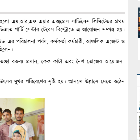
ত হলো এম.আর.এফ এয়ার এক্সপ্রেস সার্ভিসেস লিমিটেডর প্রথম
থ অভিজাত পার্টি সেন্টার টেরেস বিস্ট্রোতে এ আয়োজন সম্পন্ন হয়।
ড এর পরিচালনা পর্ষদ, কর্মকর্তা-কর্মচারী, আঞ্চলিক এজেন্ট ও
 ছিলেন।
ভেচ্ছা বক্তব্য প্রদান, কেক কাটা এবং নৈশ ভোজের আয়োজন
ক উত্সব মুখর পরিবেশের সৃষ্টি হয়। আনন্দে উল্লাসে মেতে ওঠেন