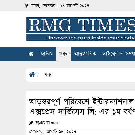
ঢাকা, সোমবার , ১৪ আগস্ট ২০১৭
জাতীয়
খবর
আন্তর্জাতিক
লাইব্রেরী
সম্প
খবর
আড়ম্বরপূর্ণ পরিবেশে ইন্টারন্যাশ
এক্সপ্রেস সার্ভিসেস লি: এর ১ম বর্ষপূ
RMG Times
সোমবার, আগস্ট ১৪, ২০১৭