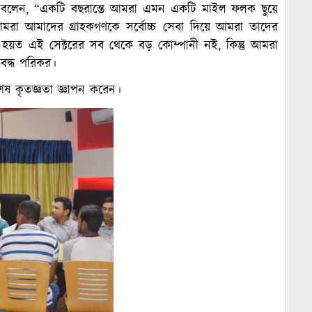
 রশীদ বলেন, “একটি বছরান্তে আমরা এমন একটি মাইল ফলক ছুয়ে
 আমরা আমাদের গ্রাহকগণকে সর্বোচ্চ সেবা দিয়ে আমরা তাদের
মরা হয়ত এই সেক্টরের সব থেকে বড় কোম্পানী নই, কিন্তু আমরা
 বদ্ধ পরিকর।
শেষ কৃতজ্ঞতা জ্ঞাপন করেন।