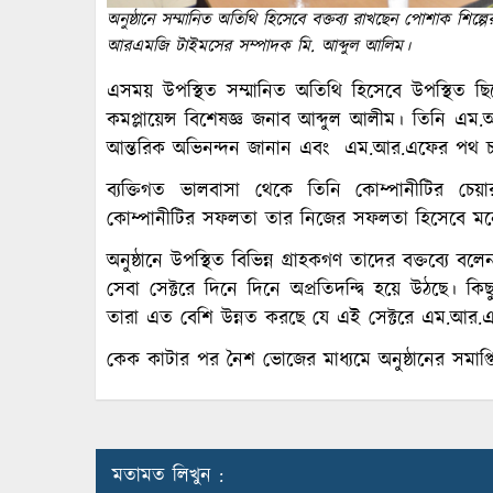
অনুষ্ঠানে সম্মানিত অতিথি হিসেবে বক্তব্য রাখছেন পোশাক শিল্পের ক
আরএমজি টাইমসের সম্পাদক মি. আব্দুল আলিম।
এসময় উপস্থিত সম্মানিত অতিথি হিসেবে উপস্থিত ছিলেন 
কমপ্লায়েন্স বিশেষজ্ঞ জনাব আব্দুল আলীম। তিনি এম.আ
আন্তরিক অভিনন্দন জানান এবং এম.আর.এফের পথ চলায় 
ব্যক্তিগত ভালবাসা থেকে তিনি কোম্পানীটির চেয়
কোম্পানীটির সফলতা তার নিজের সফলতা হিসেবে মন
অনুষ্ঠানে উপস্থিত বিভিন্ন গ্রাহকগণ তাদের বক্তব্যে
সেবা সেক্টরে দিনে দিনে অপ্রতিদন্দ্বি হয়ে উঠছে। কিছ
তারা এত বেশি উন্নত করছে যে এই সেক্টরে এম.আর.এ
কেক কাটার পর নৈশ ভোজের মাধ্যমে অনুষ্ঠানের সমাপ্ত
মতামত লিখুন :