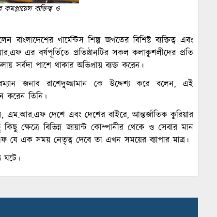
মপ্লায়েন্স ব্যক্তিত্ব ও
বাংলাদেশের গার্মেন্টস শিল্প জগতের বিশিষ্ট ব্যক্তিত্ব এবং
র.এফ এর বর্ষপূর্তিতে প্রতিষ্ঠানটির সকল কলাকুশলীদের প্রতি
সর্বদা পাশে থাকার অভিপ্রায় ব্যক্ত করেন।
ারম্যান জনাব রাশেদুজ্জামান কে উদ্দেশ্য করে বলেন, এই
ে করেন তিনি।
 বলেন, এম.আর.এফ দেশে এবং দেশের বাইরে, আন্তর্জাতিক কুরিয়ার
ু কিছু ক্ষেত্রে বিভিন্ন জায়ান্ট কোম্পানীর থেকে ও সেবার মান
ফ যে এক সময় নেতৃত্ব দেবে তা এখন সময়ের ব্যাপার মাত্র।
ি ঘটে।