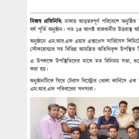
নিজস্ব
প্রতিনি
ধি
:
ঢাকায় আড়ম্বরপূর্ণ পরিবেশে অনুষ্ঠি
বর্ষ পূর্তি অনুষ্ঠান। গত ১৩ আগষ্ট রাজধানীর উত্তরাস্
অনুষ্ঠানে এম.আর.এফ এয়ার এক্সপ্রেস সার্ভিসেস লিমিটে
স্টেকহোল্ডার সহ বিভিন্ন আমন্ত্রিত অতিথিবৃন্দ উপস্থিত
এ উপলক্ষে উপস্থিতিদের মাঝে মত বিনিময় সভা, শু
করা হয়।
অনুষ্ঠানটিকে ঘিরে টেরাস বিস্ট্রোর খোলা কার্নিসে এ
এম.আর.এফ পরিবারের সদস্যরা।