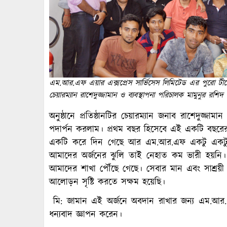
এম.আর.এফ এয়ার এক্সপ্রেস সার্ভিসেস লিমিটেড এর পুরো টী
চেয়ারম্যান রাশেদুজ্জামান ও ব্যবস্থাপনা পরিচালক মামুনুর রশিদ
অনুষ্ঠানে প্রতিষ্ঠানটির চেয়ারম্যান জনাব রাশেদুজ্জ
পদার্পন করলাম। প্রথম বছর হিসেবে এই একটি বছরের প্
একটি করে দিন গেছে আর এম.আর.এফ একটু একটু 
আমাদের অর্জনের ঝুলি তাই নেহাত কম ভারী হয়নি। ই
আমাদের শাখা পৌঁছে গেছে। সেবার মান এবং সাশ্রয়ী মূল্
আলোড়ন সৃষ্টি করতে সক্ষম হয়েছি।
মি: জামান এই অর্জনে অবদান রাখার জন্য এম.আর.
ধন্যবাদ জ্ঞাপন করেন।