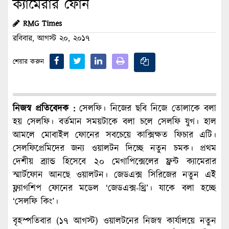
ক্যামেরার ফোন
RMG Times
রবিবার, আগস্ট ২০, ২০১৭
শেয়ার করুন
নিজস্ব প্রতিবেদক :
সেলফি। নিজের ছবি নিজে তোলাকে বলা
হয় সেলফি। বর্তমান সময়টাকে বলা চলে সেলফি যুগ। হাল
আমলে মোবাইল ফোনের সবচেয়ে কাক্সিক্ষত ফিচার এটি।
সেলফিপ্রেমিদের জন্য ওয়ালটন দিচ্ছে নতুন চমক। প্রথম
দেশীয় ব্র্যান্ড হিসেবে ২০ মেগাপিক্সেলের ফ্রন্ট ক্যামেরার
স্মার্টফোন আনছে ওয়ালটন। জেডএক্স সিরিজের নতুন এই
ফ্ল্যাগশিপ ফোনের মডেল ‘জেডএক্স-থ্রি’। যাকে বলা হচ্ছে
‘সেলফি কিং’।
বৃহস্পতিবার (১৭ আগস্ট) ওয়ালটনের নিজস্ব কার্যালয়ে নতুন