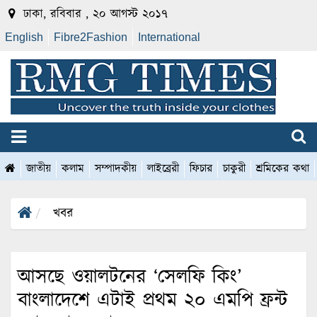
ঢাকা, রবিবার , ২০ আগস্ট ২০১৭
English
Fibre2Fashion
International
জাতীয়
কলাম
সম্পাদকীয়
লাইব্রেরী
ফিচার
চাকুরী
শ্রমিকের কথা
খবর
আসছে ওয়ালটনের ‘সেলফি কিং’
বাংলাদেশে এটাই প্রথম ২০ এমপি ফ্রন্ট