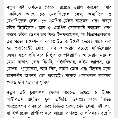
নতুন এই ফোনের পেছনে রয়েছে ডুয়াল ক্যামেরা। যার
একটিতে আছে ১৩ মেগাপিক্সেল লেন্স, অন্যটিতে ৫
মেগাপিক্সেল লেন্স। ১৩ এমপির মেইন ক্যামেরা ধারণ করবে
ছবির ডিটেইলস। আর ৫ এমপির সেকেন্ডারি ক্যামেরা ধারণ
করবে ছবির ডেপথ-অব-ফিল্ড ইনফরমেশন, যা ডিএসএলআর-
এর মতো প্রফেশনাল ব্যাকগ্রাউন্ড ও ইফেক্ট দেবে। যাকে বলা
হয় ‘পোর্টরেইট মোড’। সব ক্যামেরায় রয়েছে মাল্টিলেয়্যার
লেন্স। যাতে ছবি হবে নিখুঁত ও ভাইব্র্যান্ট। ক্যামেরায় নরমাল
মোড ছাড়াও ফেস বিউটি, এইচডিআর, টাইম ল্যাপস, স্লো
মোশন, প্যানোরমা, স্মার্ট সিন, নাইট মোড এবং জিফের মতো
আকর্ষণীয় অপশন তো থাকছেই। রয়েছে প্রফেশনাল ক্যামেরা
মোডে ছবি তোলার সুবিধা।
নতুন এই ফ্ল্যাগশিপ ফোনে ব্যবহৃত হয়েছে ৬ ইঞ্চির
আইপিএস প্রযুক্তির ফুল এইচডি ডিসপ্লে। ফলে বিভিন্ন
অ্যাপ্লিকেশন ব্যবহারে এবং ভিডিও দেখা, গেম খেলা, বই পড়া
বা ইন্টারনেট ব্রাউজিং হবে আরো প্রাণবন্ত ও গতিময়। ২.৫ডি