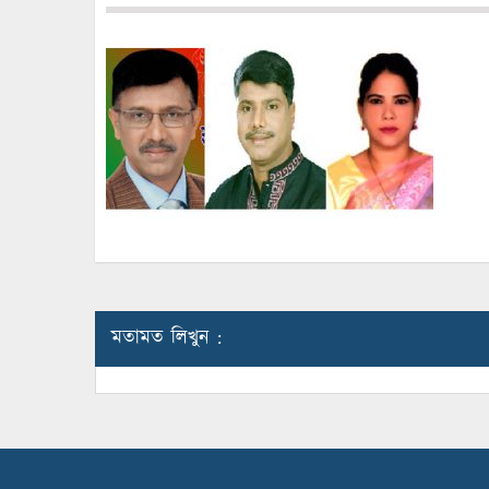
মতামত লিখুন :