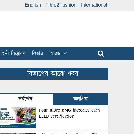
English
Fibre2Fashion
International
ইনী বিশ্লেষণ
ফিচার
আরও
বিভাগের আরো খবর
সর্বশেষ
জনপ্রিয়
Four more RMG factories earn
LEED certification