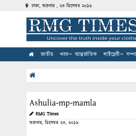
ঢাকা, শুক্রবার , ২৩ ডিসেম্বর ২০১৬
জাতীয়
খবর
আন্তর্জাতিক
লাইব্রেরী
সম্প
Ashulia-mp-mamla
RMG Times
শুক্রবার, ডিসেম্বর ২৩, ২০১৬