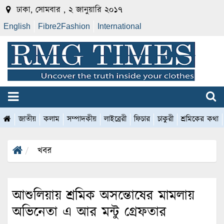
ঢাকা, সোমবার , ২ জানুয়ারি ২০১৭
English
Fibre2Fashion
International
জাতীয়
কলাম
সম্পাদকীয়
লাইব্রেরী
ফিচার
চাকুরী
শ্রমিকের কথা
খবর
আশুলিয়ায় শ্রমিক অসন্তোষের মামলায়
অভিনেতা এ আর মন্টু গ্রেফতার