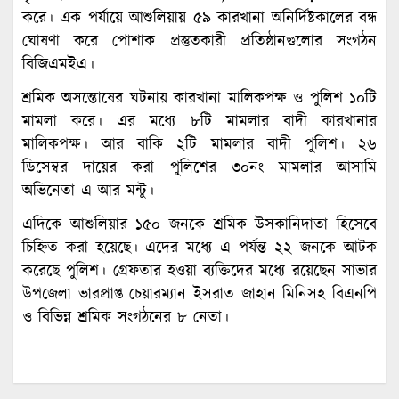
করে। এক পর্যায়ে আশুলিয়ায় ৫৯ কারখানা অনির্দিষ্টকালের বন্ধ
ঘোষণা করে পোশাক প্রস্তুতকারী প্রতিষ্ঠানগুলোর সংগঠন
বিজিএমইএ।
শ্রমিক অসন্তোষের ঘটনায় কারখানা মালিকপক্ষ ও পুলিশ ১০টি
মামলা করে। এর মধ্যে ৮টি মামলার বাদী কারখানার
মালিকপক্ষ। আর বাকি ২টি মামলার বাদী পুলিশ। ২৬
ডিসেম্বর দায়ের করা পুলিশের ৩০নং মামলার আসামি
অভিনেতা এ আর মন্টু।
এদিকে আশুলিয়ার ১৫০ জনকে শ্রমিক উসকানিদাতা হিসেবে
চিহ্নিত করা হয়েছে। এদের মধ্যে এ পর্যন্ত ২২ জনকে আটক
করেছে পুলিশ। গ্রেফতার হওয়া ব্যক্তিদের মধ্যে রয়েছেন সাভার
উপজেলা ভারপ্রাপ্ত চেয়ারম্যান ইসরাত জাহান মিনিসহ বিএনপি
ও বিভিন্ন শ্রমিক সংগঠনের ৮ নেতা।