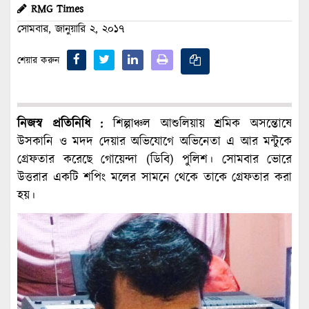
RMG Times
সোমবার, জানুয়ারি ২, ২০১৭
শেয়ার করুন
নিজস্ব প্রতিনিধি :
শিল্পাঞ্চল আশুলিয়ায় শ্রমিক অসন্তোষে
উসকানি ও মদদ দেয়ার অভিযোগে অভিনেতা এ আর মন্টুকে
গ্রেফতার করেছে গোয়েন্দা (ডিবি) পুলিশ। সোমবার ভোরে
উত্তরার একটি শপিং মলের সামনে থেকে তাকে গ্রেফতার করা
হয়।