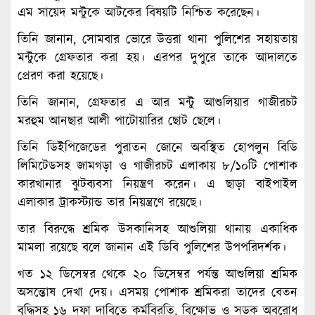
এম সায়েদ মন্টুকে আটকের বিষয়টি নিশ্চিত করেছেন।
তিনি জানান, সোমবার ভোরে উত্তরা থানা পুলিশের সহায়তায়
মন্টুকে গ্রেফতার করা হয়। এরপর দুপুরে তাকে আদালতে
প্রেরণ করা হয়েছে।
তিনি জানান, গ্রেফতার এ আর মন্টু আশুলিয়ার গাজীরচট
মরহুম আনছার আলী পাটোয়ারির ছোট ছেলে।
তিনি ডিইপিজেডের পুরাতন জোনে অবস্থিত হোপলুন বিডি
লিমিটেডসহ জামগড়া ও গাজীরচট এলাকায় ৮/১০টি পোশাক
কারখানার ঝুটব্যবসা নিয়ন্ত্রণ করেন। এ ছাড়া বাইপাইল
এলাকার ট্রাকস্ট্যান্ড তার নিয়ন্ত্রণে রয়েছে।
তার বিরুদ্ধে শ্রমিক উসকানিসহ আশুলিয়া থানায় একাধিক
মামলা রয়েছে বলে জানান এই ডিবি পুলিশের উপপরিদর্শক।
গত ১২ ডিসেম্বর থেকে ২০ ডিসেম্বর পর্যন্ত আশুলিয়া শ্রমিক
অসন্তোষ দেখা দেয়। এসময় পোশাক শ্রমিকরা তাদের বেতন
বৃদ্ধিসহ ১৬ দফা দাবিতে কর্মবিরতি, বিক্ষোভ ও সড়ক অবরোধ