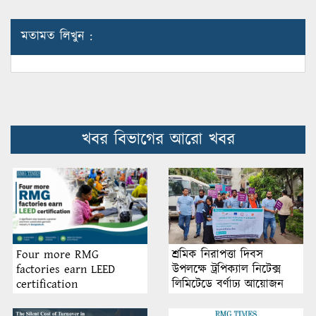
মতামত লিখুন :
খবর বিভাগের আরো খবর
শ্রমিক নিরাপত্তা দিবস
Four more RMG
উপলক্ষে ট্রপিক্যাল নিটেক্স
factories earn LEED
লিমিটেডে বর্ণাঢ্য আয়োজন
certification