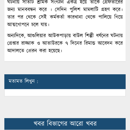
ঘটনায় সাতটি শ্রমিক সংগঠন একত্র হয়ে তাকে গ্রেফতারের
জন্য মানববন্ধন করে । সেদিন পুলিশ মামলাটি গ্রহণ করে।
তার পর থেকে সেই কর্মকর্তা কারখানা থেকে পালিয়ে গিয়ে
আত্মগোপনে চলে যায়।
অন্যদিকে, আশুলিয়ার আউকপাড়ায় বাউল শিল্পী ধর্ষনের ঘটনায়
গ্রেপ্তার রাজ্জাক ও আতাউরকে ৭ দিনের রিমান্ড আবেদন করে
আদালতে প্রেরন করা হয়েছে।
মতামত লিখুন :
খবর বিভাগের আরো খবর