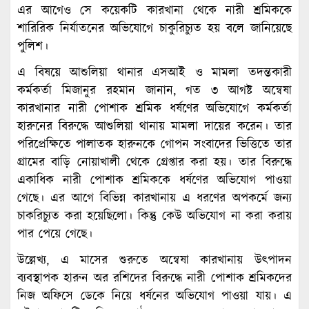
এর আগেও সে কয়েকটি কারখানা থেকে নারী শ্রমিককে
শারিরিক নির্যাতনের অভিযোগে চাকুরিচ্যুত হয় বলে জানিয়েছে
পুলিশ।
এ বিষয়ে আশুলিয়া থানার এসআই ও মামলা তদন্তকারী
কর্মকর্তা মিজানুর রহমান জানান, গত ৩ আগষ্ট অন্বেষা
কারখানার নারী পোশাক শ্রমিক ধর্ষণের অভিযোগে কর্মকর্তা
হারুনের বিরুদ্ধে আশুলিয়া থানায় মামলা দায়ের করেন। তার
পরিপ্রেক্ষিতে পালাতক হারুনকে গোপন সংবাদের ভিত্তিতে তার
গ্রামের বাড়ি নোয়াখালী থেকে গ্রেপ্তার করা হয়। তার বিরুদ্ধে
একাধিক নারী পোশাক শ্রমিককে ধর্ষণের অভিযোগ পাওয়া
গেছে। এর আগে বিভিন্ন কারখানায় এ ধরণের অপকর্মে জন্য
চাকরিচ্যুত করা হয়েছিলো। কিন্তু কেউ অভিযোগ না করা করায়
পার পেয়ে গেছে।
উল্লেখ্য, এ মাসের শুরুতে অন্বেষা কারখানায় উৎপাদন
ব্যবস্থাপক হারুন অর রশিদের বিরুদ্ধে নারী পোশাক শ্রমিকদের
নিজ অফিসে ডেকে নিয়ে ধর্ষনের অভিযোগ পাওয়া যায়। এ