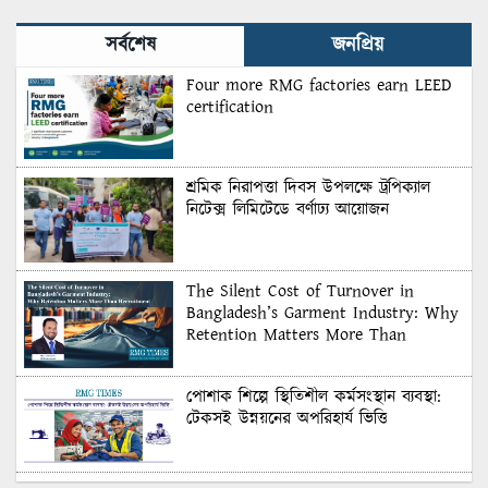
Recruitment
সর্বশেষ
জনপ্রিয়
Four more RMG factories earn LEED
certification
শ্রমিক নিরাপত্তা দিবস উপলক্ষে ট্রপিক্যাল
নিটেক্স লিমিটেডে বর্ণাঢ্য আয়োজন
The Silent Cost of Turnover in
Bangladesh’s Garment Industry: Why
Retention Matters More Than
Recruitment
পোশাক শিল্পে স্থিতিশীল কর্মসংস্থান ব্যবস্থা:
টেকসই উন্নয়নের অপরিহার্য ভিত্তি