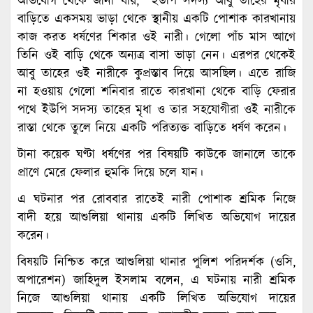
অভিযোগ থেকে জানা যায়, ইউপি সদস্য আবু তাহের মৃধার
বাড়িতে একসময় ভাড়া থেকে স্থানীয় একটি পোশাক কারখানায়
কাজ করত ধর্ষণের শিকার ওই নারী। গেলো পাঁচ মাস আগে
তিনি ওই বাড়ি থেকে অন্যত্র বাসা ভাড়া নেন। এরপর থেকেই
আবু তাহের ওই নারীকে কুপ্রস্তাব দিয়ে আসছিল। এতে রাজি
না হওয়ায় গেলো শনিবার রাতে কারখানা থেকে বাড়ি ফেরার
পথে ইউপি সদস্য তাহের মৃধা ও তার সহযোগীরা ওই নারীকে
রাস্তা থেকে তুলে নিয়ে একটি পরিত্যক্ত বাড়িতে ধর্ষণ করেন।
টানা কয়েক ঘণ্টা ধর্ষণের পর বিষয়টি কাউকে জানালে তাকে
প্রাণে মেরে ফেলার হুমকি দিয়ে চলে যান।
এ ঘটনার পর রোববার রাতেই নারী পোশাক শ্রমিক নিজে
বাদী হয়ে আশুলিয়া থানায় একটি লিখিত অভিযোগ দায়ের
করেন।
বিষয়টি নিশ্চিত করে আশুলিয়া থানার পুলিশ পরিদর্শক (ওসি,
অপারেশন) জাহিদুল ইসলাম বলেন, এ ঘটনায় নারী শ্রমিক
নিজে আশুলিয়া থানায় একটি লিখিত অভিযোগ দায়ের