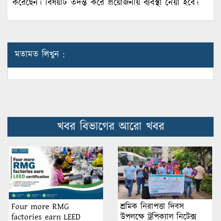
করেছেন। বিষয়টি তদন্ত করে প্রয়োজনীয় ব্যবস্থা নেয়া হবে।
মতামত লিখুন :
খবর বিভাগের আরো খবর
শ্রমিক নিরাপত্তা দিবস
Four more RMG
উপলক্ষে ট্রপিক্যাল নিটেক্স
factories earn LEED