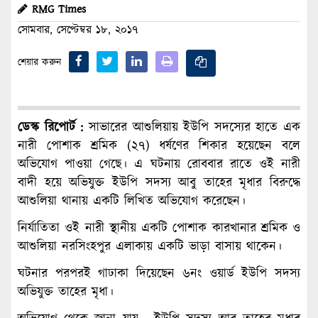
RMG Times
সোমবার, সেপ্টেম্বর ১৮, ২০১৭
শেয়ার করুন
ডেস্ক রিপোর্ট :
সাভারের আশুলিয়ায় ইউপি সদস্যের হাতে এক
নারী পোশাক শ্রমিক (২৭) ধর্ষণের শিকার হয়েছেন বলে
অভিযোগ পাওয়া গেছে। এ ঘটনায় রোববার রাতে ওই নারী
বাদী হয়ে অভিযুক্ত ইউপি সদস্য আবু তাহের মৃধার বিরুদ্ধে
আশুলিয়া থানায় একটি লিখিত অভিযোগ করেছেন।
নির্যাতিতা ওই নারী স্থানীয় একটি পোশাক কারখানার শ্রমিক ও
আশুলিয়া নরসিংহপুর এলাকায় একটি ভাড়া বাসায় থাকেন।
ঘটনার পরপরই গাঢাকা দিয়েছেন ৬নং ওয়ার্ড ইউপি সদস্য
অভিযুক্ত তাহের মৃধা।