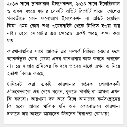
২০১৩ সালে স্ত্রাকচারাল ইন্সপেকশন, ২০১৪ সালে ইলেক্ত্রিকাল
ও একই বছরে ফায়ার সেফটি অডিট রিপোর্ট পাওয়া গেলেও
পরবর্তীতে কোন ফলোআপ ইন্সপেকশন বা অডিট হয়েছিল
কিনা এমন কোন তথ্য ওয়েবসাইট থেকে নিশ্চিত হওয়া যায়
নাই। হেচং সোয়েটার এর ক্ষেত্রেও একই অবস্থা লক্ষ্য করা
যায়।
কারখানাগুলির সাথে অ্যাকর্ড এর সম্পর্ক বিচ্ছিন্ন হওয়ার ফলে
অ্যাকর্ডভুক্ত কোন ক্রেতা এসব কারখানায় কাজ করতে পারবেন
না। ১৫ হাজার শ্রমিকের কি হবে তাদের মাঝে এখন এ নিয়ে
হতাশা বিরাজ করছে।
টার্মিনেট করা একটি কারখানার জনৈক পোশাককর্মী
প্রতিবেদককে প্রশ্ন রেখে বলেন, বুঝতে পারছি না আমরা এখন
কি করবো। কারখানা বন্ধ করে দিলে আমাদের কর্মসংস্থানের
কি হবে? আবার মালিক যদি অন্য কোনোভাবে কারখানা
চালাতে চায় তাহলে আমাদের জীবনের নিরাপত্তা কোথায়?