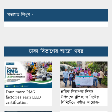
মতামত লিখুন :
ঢাকা বিভাগের আরো খবর
শ্রমিক নিরাপত্তা দিবস
Four more RMG
উপলক্ষে ট্রপিক্যাল নিটেক্স
factories earn LEED
লিমিটেডে বর্ণাঢ্য আয়োজন
certification