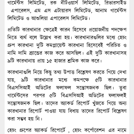
গার্মেন্টস লিমিটেড, রক নীটওয়ার্স লিমিটেড, রিভারসাইড
এপারেলস, এম এস এটায়ারস লিমিটেড, আনাম গার্মেন্টস
লিমিটেড ও আশুলিয়া এপারেলস লিমিটেড।
প্রতিটি কারখানার ক্ষেত্রেই কারন হিসেবে প্রয়োজনীয় পদক্ষেপ
নিতে ব্যর্থ বলে উল্লেখ করা হয়। কারখানারগুলির মধ্যে হেচং
গ্রুপ কারখানা দুটি কমপ্লায়েন্ট কারখানা হিসেবেই পরিচিত ও
নামি দামি ব্র্যান্ডের কাজ করে আসছিল। এই দুটি কারখানাসহ
৯টি কারখানায় প্রায় ১৫ হাজার শ্রমিক কাজ করে।
কারখানাগুলি নিয়ে কিছু তথ্য উপাত্ত বিশ্লেষণ করতে গিয়ে দেখা
যায়, ৯টি কারখানার মধ্যে কমপক্ষে ৫টি কারখানার
বিএসসিআই অডিটের ফলাফল সন্তোষজনক ছিল। তুবা
গার্মেন্টসের পরপর ৫টি বিএসসিআই অডিটের ফলাফলই
সন্তোষজনক ছিল। তাদের অ্যাকর্ড রিপোর্ট খুঁজতে গিয়ে অন্য
কারখানার রিপোর্ট পাওয়া যায় বিধায় তাদের রিপোর্ট বিশ্লেষণ
করা সম্ভব হয় নি।
হেচং গ্রুপের অ্যাকর্ড রিপোর্টে , হেচং কর্পোরেশন এর নামে