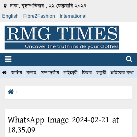
ঢাকা, বৃহস্পতিবার , ২২ ফেব্রুয়ারি ২০২৪
English
Fibre2Fashion
International
জাতীয়
কলাম
সম্পাদকীয়
লাইব্রেরী
ফিচার
চাকুরী
শ্রমিকের কথা
WhatsApp Image 2024-02-21 at
18.35.09