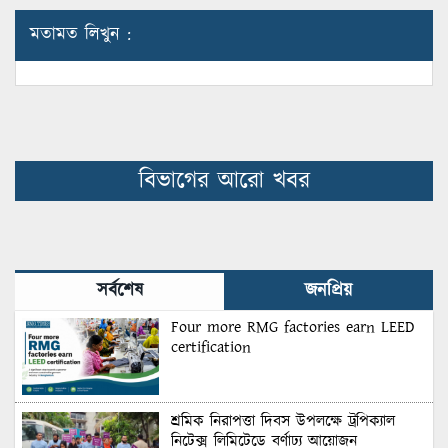
মতামত লিখুন :
বিভাগের আরো খবর
সর্বশেষ
জনপ্রিয়
Four more RMG factories earn LEED
certification
শ্রমিক নিরাপত্তা দিবস উপলক্ষে ট্রপিক্যাল
নিটেক্স লিমিটেডে বর্ণাঢ্য আয়োজন