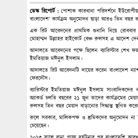
ডেস্ক রিপোর্ট :
পোশাক কারখানা পরিদর্শনে ইউরোপীয় ক্
বাংলাদেশ’ কার্যক্রম অনুমোদন ছাড়া আরও তিন বছর বাড়
এক রিট আবেদনের প্রাথমিক শুনানি নিয়ে রোববার
মোহাম্মদ উল্লাহর হাইকোর্ট বেঞ্চ রুলসহ এ আদেশ দে
আদালতে আবেদনের পক্ষে ছিলেন ব্যারিস্টার শেখ ফজলে 
ইমতিয়াজ মঈনুল ইসলাম।
আদালতে রিট আবেদনটি দায়ের করেন বাংলাদেশ ন্যাশনা
ফেরদৌস।
ব্যারিস্টার ইমতিয়াজ মঈনুল ইসলাম সাংবাদিকদের
অ্যাকর্ড চলতি বছরের ২১ জুন তাদের কার্যক্রমের 
রুলসহ তিন বছর মেয়াদ বাড়ানোর সিদ্ধান্ত স্থগিত কর
রুলে সরকার, মালিকপক্ষ ও শ্রমিকদের অনুমোদন না 
চেয়েছেন।
২০১৩ সালে রানা প্লাজা দুর্ঘটনার পর বাংলাদেশি কা