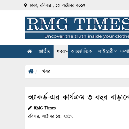
ঢাকা, রবিবার , ১৫ অক্টোবর ২০১৭
জাতীয়
খবর
আন্তর্জাতিক
লাইব্রেরী
সম্প
খবর
অ্যাকর্ড-এর কার্যক্রম ৩ বছর বাড়ান
RMG Times
রবিবার, অক্টোবর ১৫, ২০১৭