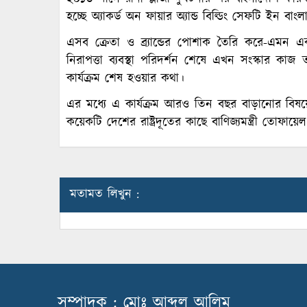
হচ্ছে অ্যাকর্ড অন ফায়ার অ্যান্ড বিল্ডিং সেফটি ইন বাং
এসব ক্রেতা ও ব্র্যান্ডের পোশাক তৈরি করে-এমন 
নিরাপত্তা ব্যবস্থা পরিদর্শন শেষে এখন সংস্কার কা
কার্যক্রম শেষ হওয়ার কথা।
এর মধ্যে এ কার্যক্রম আরও তিন বছর বাড়ানোর বিষয়ে প্
কয়েকটি দেশের রাষ্ট্রদূতের কাছে বাণিজ্যমন্ত্রী তো
মতামত লিখুন :
সম্পাদক : মোঃ আব্দুল আলিম