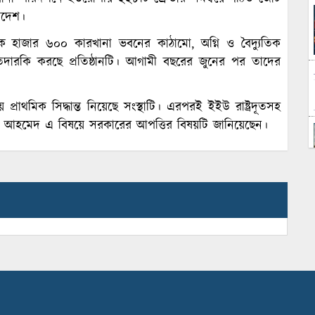
লাদেশ।
এক হাজার ৬০০ কারখানা ভবনের কাঠামো, অগ্নি ও বৈদ্যুতিক
জ তদারকি করছে প্রতিষ্ঠানটি। আগামী বছরের জুনের পর তাদের
রাথমিক সিদ্ধান্ত নিয়েছে সংস্থাটি। এরপরই ইইউ রাষ্ট্রদূতসহ
ফায়েল আহমেদ এ বিষয়ে সরকারের আপত্তির বিষয়টি জানিয়েছেন।