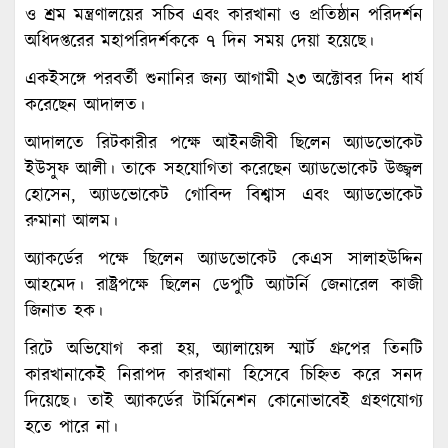
ও শ্রম মন্ত্রণালয়ের সচিব এবং কারখানা ও প্রতিষ্ঠান পরিদর্শন
অধিদপ্তরের মহাপরিদর্শককে ৭ দিন সময় দেয়া হয়েছে।
একইসঙ্গে পরবর্তী শুনানির জন্য আগামী ২৩ অক্টোবর দিন ধার্য
করেছেন আদালত।
আদালতে রিটকারীর পক্ষে আইনজীবী ছিলেন অ্যাডভোকেট
ইউসুফ আলী। তাকে সহযোগিতা করেছেন অ্যাডভোকেট উজ্জ্বল
হোসেন, অ্যাডভোকেট গোবিন্দ বিশ্বাস এবং অ্যাডভোকেট
রুমানা আলম।
অ্যাকর্ডের পক্ষে ছিলেন অ্যাডভোকেট কেএস সালাহউদ্দিন
আহমেদ। রাষ্ট্রপক্ষে ছিলেন ডেপুটি অ্যাটর্নি জেনারেল কাজী
জিনাত হক।
রিটে অভিযোগ করা হয়, অ্যালায়েন্স স্মার্ট গ্রুপের তিনটি
কারখানাকেই নিরাপদ কারখানা হিসেবে চিহ্নিত করে সনদ
দিয়েছে। তাই অ্যাকর্ডের টার্মিনেশন কোনোভাবেই গ্রহণযোগ্য
হতে পারে না।