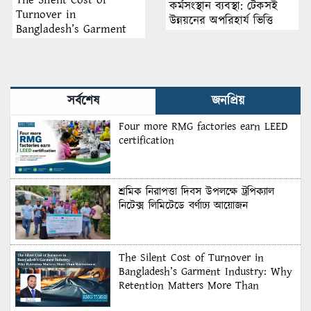
কর্মসংস্থান ব্যবস্থা: টেকসই
Turnover in
উন্নয়নের অপরিহার্য ভিত্তি
Bangladesh’s Garment
Industry: Why Retention
Matters More Than
Recruitment
সর্বশেষ
জনপ্রিয়
Four more RMG factories earn LEED
certification
শ্রমিক নিরাপত্তা দিবস উপলক্ষে ট্রপিক্যাল
নিটেক্স লিমিটেডে বর্ণাঢ্য আয়োজন
The Silent Cost of Turnover in
Bangladesh’s Garment Industry: Why
Retention Matters More Than
Recruitment