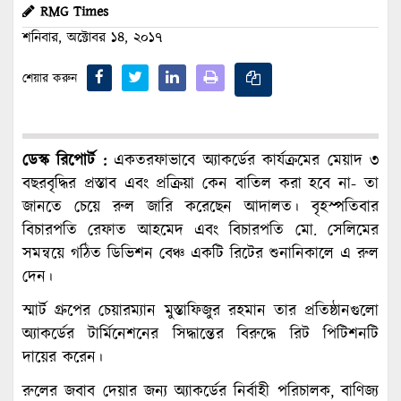
RMG Times
শনিবার, অক্টোবর ১৪, ২০১৭
শেয়ার করুন
ডেস্ক রিপোর্ট :
একতরফাভাবে অ্যাকর্ডের কার্যক্রমের মেয়াদ ৩
বছরবৃদ্ধির প্রস্তাব এবং প্রক্রিয়া কেন বাতিল করা হবে না- তা
জানতে চেয়ে রুল জারি করেছেন আদালত। বৃহস্পতিবার
বিচারপতি রেফাত আহমেদ এবং বিচারপতি মো. সেলিমের
সমন্বয়ে গঠিত ডিভিশন বেঞ্চ একটি রিটের শুনানিকালে এ রুল
দেন।
স্মার্ট গ্রুপের চেয়ারম্যান মুস্তাফিজুর রহমান তার প্রতিষ্ঠানগুলো
অ্যাকর্ডের টার্মিনেশনের সিদ্ধান্তের বিরুদ্ধে রিট পিটিশনটি
দায়ের করেন।
রুলের জবাব দেয়ার জন্য অ্যাকর্ডের নির্বাহী পরিচালক, বাণিজ্য