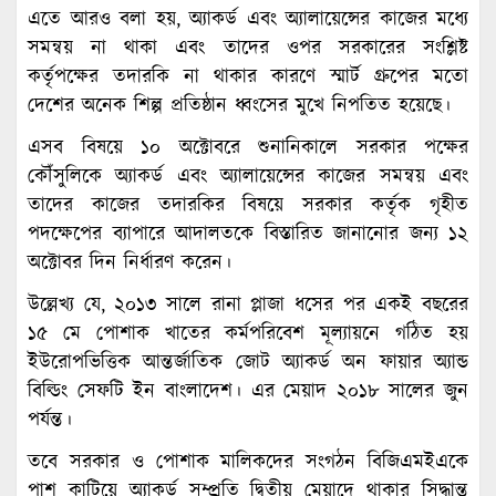
এতে আরও বলা হয়, অ্যাকর্ড এবং অ্যালায়েন্সের কাজের মধ্যে
সমন্বয় না থাকা এবং তাদের ওপর সরকারের সংশ্লিষ্ট
কর্তৃপক্ষের তদারকি না থাকার কারণে স্মার্ট গ্রুপের মতো
দেশের অনেক শিল্প প্রতিষ্ঠান ধ্বংসের মুখে নিপতিত হয়েছে।
এসব বিষয়ে ১০ অক্টোবরে শুনানিকালে সরকার পক্ষের
কৌঁসুলিকে অ্যাকর্ড এবং অ্যালায়েন্সের কাজের সমন্বয় এবং
তাদের কাজের তদারকির বিষয়ে সরকার কর্তৃক গৃহীত
পদক্ষেপের ব্যাপারে আদালতকে বিস্তারিত জানানোর জন্য ১২
অক্টোবর দিন নির্ধারণ করেন।
উল্লেখ্য যে, ২০১৩ সালে রানা প্লাজা ধসের পর একই বছরের
১৫ মে পোশাক খাতের কর্মপরিবেশ মূল্যায়নে গঠিত হয়
ইউরোপভিত্তিক আন্তর্জাতিক জোট অ্যাকর্ড অন ফায়ার অ্যান্ড
বিল্ডিং সেফটি ইন বাংলাদেশ। এর মেয়াদ ২০১৮ সালের জুন
পর্যন্ত।
তবে সরকার ও পোশাক মালিকদের সংগঠন বিজিএমইএকে
পাশ কাটিয়ে অ্যাকর্ড সম্প্রতি দ্বিতীয় মেয়াদে থাকার সিদ্ধান্ত