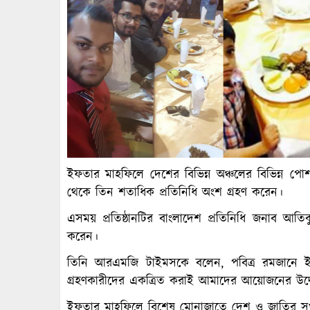
ইফতার মাহফিলে দেশের বিভিন্ন অঞ্চলের বিভিন্ন পোশ
থেকে তিন শতাধিক প্রতিনিধি অংশ গ্রহণ করেন।
এসময় প্রতিষ্ঠানটির বাংলাদেশ প্রতিনিধি জনাব আত
করেন।
তিনি আরএমজি টাইমসকে বলেন, পবিত্র রমজানে ই
গ্রহণকারীদের একত্রিত করাই আমাদের আয়োজনের উদ্দে
ইফতার মাহফিলে বিশেষ মোনাজাতে দেশ ও জাতির সুখ, 