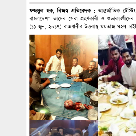
ফজলুল হক, নিজস্ব প্রতিবেদক :
আন্তর্জাতিক টেস্টিং
বাংলাদেশ” তাদের সেবা গ্রহণকারী ও শুভাকাঙ্খীদে
(১১ জুন, ২০১৭) রাজধানীর উত্তরাস্থ মমতাজ মহল চাইনি