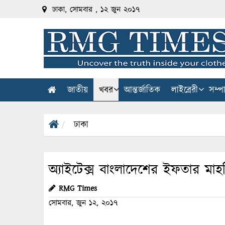
ঢাকা, সোমবার , ১২ জুন ২০১৭
জাতীয়
খবর
আন্তর্জাতিক
লাইব্রেরী
সম্প
ঢাকা
অ্যাইটেক্স বাংলাদেশের ইফতার মাহফ
RMG Times
সোমবার, জুন ১২, ২০১৭