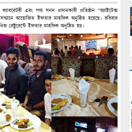
 ল্যাবরেটরী এবং পণ্য সনদ প্রদানকারী প্রতিষ্ঠান “অ্যাইটেক্স
র সম্মানে আয়োজিত ইফতার মাহফিল অনুষ্ঠিত হয়েছে। রবিবার
জ রেষ্টুরেন্টে ইফতার মাহফিল অনুষ্ঠিত হয়।