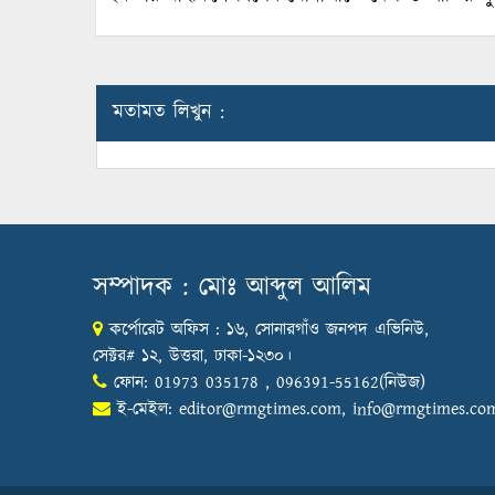
মতামত লিখুন :
সম্পাদক : মোঃ আব্দুল আলিম
কর্পোরেট অফিস : ১৬, সোনারগাঁও জনপদ এভিনিউ,
সেক্টর# ১২, উত্তরা, ঢাকা-১২৩০।
ফোন: 01973 035178 , 096391-55162(নিউজ)
ই-মেইল:
editor@rmgtimes.com
,
info@rmgtimes.co