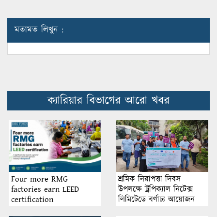
মতামত লিখুন :
ক্যারিয়ার বিভাগের আরো খবর
শ্রমিক নিরাপত্তা দিবস
Four more RMG
উপলক্ষে ট্রপিক্যাল নিটেক্স
factories earn LEED
লিমিটেডে বর্ণাঢ্য আয়োজন
certification