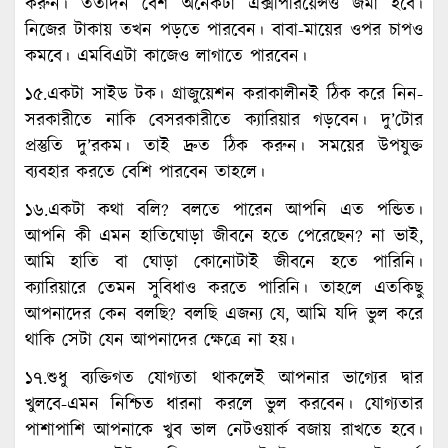
করুন। ততদিন বেশ অনেকটা এক্সপিরিয়েন্সও জমা হবে।
নিজের টাকায় তখন পড়তে পারবেন। বাবা-মায়ের ওপর চাপও
কমবে। এমবিএটা কাজেও লাগাতে পারবেন।
১৫.একটা সাইড টক। গ্রাজুয়েশন করাকালীনই ঠিক করে নিন-
সরকারীতে নাকি বেসরকারীতে ক্যারিয়ার গড়বেন। দু’টোর
প্রস্তুতি দু’রকম। তাই দ্রুত ঠিক করুন। সময়ের উপযুক্ত
ব্যবহার করতে বেশি পারবেন তাহলে।
১৬.একটা কথা বলি? বলতে পারেন আপনি এত পন্ডিত।
আপনি কী এমন হাতিঘোড়া জীবনে হতে পেরেছেন? না ভাই,
আমি হাতি বা ঘোড়া কোনোটাই জীবনে হতে পারিনি।
ক্যারিয়ারে তেমন সুবিধাও করতে পারিনি। তাহলে এতকিছু
আপনাদের কেন বলছি? বলছি এজন্য যে, আমি যদি ভুল করে
থাকি সেটা যেন আপনাদের ক্ষেত্রে না হয়।
১৭.শুধু ব্যক্তিগত যোগ্যতা থাকলেই আপনার ভাগ্যের দ্বার
খুলবে-এমন নিশ্চিত ধারনা করলে ভুল করবেন। যোগ্যতার
পাশাপাশি আপনাকে খুব ভাল নেটওয়ার্ক বজায় রাখতে হবে।