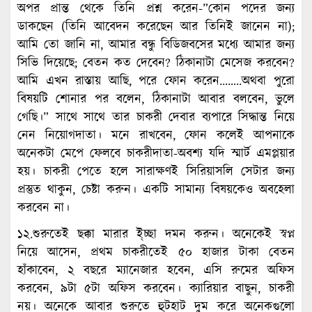
অপর প্রান্ত থেকে তিনি প্রশ্ন করেন-”কোন পদের জন্য
ডাকছেন (তিনি আবেদন করেছেন আর তিনিই জানেন না);
আমি তো জানি না, আমার বন্ধু বিডিজবসের মধ্যে আমার জন্য
সিভি দিয়েছে; বেতন কত দেবেন? ঠিকানাটা মেসেজ করবেন?
আমি এখন রাস্তায় আছি, পরে ফোন করেন……..অথবা পুরো
বিষয়টি শোনার পর বলেন, ঠিকানাটা আবার বলবেন, ভুলে
গেছি।” সাথে সাথে তার চাকরী দেবার ব্যপারে সিদ্ধান্ত নিয়ে
নেন নিয়োগদাতা। মনে রাখবেন, ফোন কলেই আপনাকে
অনেকটা মেপে ফেলবে চাকরীদাতা-অবশ্য যদি স্মার্ট এমপ্লয়ার
হয়। চাকরী পেতে হলে সারাক্ষণই সিরিয়াসলি সেটার জন্য
প্রস্তুত থাকুন, চেষ্টা করুন। একটি সামান্য বিষয়কেও অবহেলা
করবেন না।
১২.শুরুতেই ছক্কা মারার ই্চ্ছা দমন করুন। অনেকেই স্বপ্ন
নিয়ে আসেন, প্রথম চাকরীতেই ৫০ হাজার টাকা বেতন
হাঁকাবেন, ২ বছরে ম্যানেজার হবেন, এসি রুমের অফিস
করবেন, ৯টা ৫টা অফিস করবেন। ক্যারিয়ার বাছুন, চাকরী
নয়। অনেকে আবার শুরুতে হুটহাট দুম করে অনেকগুলো