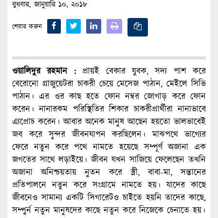
বুধবার, জানুয়ারি ১০, ২০১৮
শেয়ার করুন
ওয়ালিদুর রহমান :
প্রায়ই বেকার যুবক, সদ্য পাশ করে
বেরোনো গ্রাজুয়েটরা চাকরী চেয়ে মেসেজ পাঠান, মেইলে সিভি
পাঠান। এর ওর কাছ হতে ফোন নম্বর জোগাড় করে ফোন
করেন। নানারকম পরিস্থিতির শিকার চাকরীপ্রার্থীরা নানাভাবে
এ্যপ্রোচ করেন। আবার অনেক মানুষ আছেন হয়তো ভালভাবেই
জব করে সুন্দর জীবনযাপন করছিলেন। মাঝপথে ভাগ্যের
ফেরে নতুন করে পথে নামতে হয়েছে সম্পূর্ণ অজানা এক
জগতের সাথে লড়াইয়ে। জীবন যখন সাজিয়ে ফেলেছেন তখনি
অজানা অনিশ্চয়তায় নুতন করে স্ত্রী, বাবা-মা, সন্তানের
প্রতিপালনে নতুন করে সংগ্রামে নামতে হয়। যাদের কাছে
জীবনেও সামান্য একটি সিগারেটও চাইতে হয়নি তাদের কাছে,
সম্পুর্ন নতুন মানুষদের কাছে নতুন করে নিজেকে চেনাতে হয়।