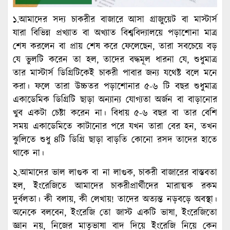
১.আমাদের সদ্য চাকরীর বাজারে আসা গ্রাজুয়েট বা মাস্টার্স
যারা বিভিন্ন প্রখ্যাত বা অখ্যাত বিশ্ববিদ্যালয়ে পড়াশোনা মাত্র
শেষ করলেন বা প্রায় শেষ করে ফেলেছেন, তারা সবচেয়ে বড়
যে ভুলটি করেন তা হল, তাদের বদ্ধমূল ধারনা যে, শুধুমাত্র
তার মাস্টার্স ডিগ্রিটিকেই চাকরী পাবার জন্য যথেষ্ট বলে মনে
করা। ফলে তারা উচ্চতর পড়াশোনার ৫-৬ টি বছর শুধুমাত্র
একাডেমিক ডিগ্রিটি ছাড়া অন্যান্য যোগ্যতা অর্জন বা বাড়ানোর
খুব একটা চেষ্টা করেন না। বিধায় ৫-৬ বছর বা তার বেশি
সময় একাডেমিতে কাটানোর পরে যখন তারা বের হন, তখন
ঝুলিতে শুধু ৪টি ডিগ্রি ছাড়া বাড়তি কোনো রসদ তাদের হাতে
থাকে না।
২.আমাদের ভাল লাগুক বা না লাগুক, চাকরী বাজারের বাস্তবতা
হল, ইংরেজিতে আমাদের চাকরীপ্রার্থীদের মারাত্মক রকম
দুর্বলতা। কী বলায়, কী লেখায়! তাদের অত্যন্ত নড়বড়ে অবস্থা।
অনেকে বলবেন, ইংরেজি তো জাস্ট একটি ভাষা, ইংরেজিতো
জ্ঞান নয়, নিজের মাতৃভাষা বাদ দিয়ে ইংরেজি নিয়ে কেন