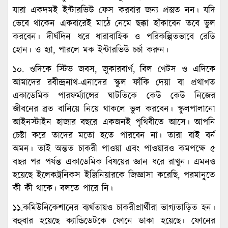
যারা একদমই ইন্টারভিউ ফেস করবার জন্য প্রস্তুত নন। যদি
ভেবে থাকেন একবারেই মাঠে নেমে ছক্কা হাঁকাবেন তবে ভুল
করবেন। দীর্ঘদিন ধরে ধারাবাহিক ও পরিকল্পিতভাবে রেডি
হোন। ও হ্যা, পারলে মক ইন্টারভিউ চর্চা করুন।
১০. ওদিকে স্টিভ জবস, জুকারবার্গ, বিল গেটস ও এদিকে
আমাদের রবীন্দ্রনাথ-এনাদের স্কুল ফাঁকি দেয়া বা প্রথাগত
একাডেমিক পারফর্ম্যান্সের ঘাটতিকে কেউ কেউ নিজের
জীবনের ব্রত বানিয়ে নিয়ে থাকলে ভুল করবেন। স্কুলপালানো
আইনস্টাইন হাজার বছরে একজনই পৃথিবীতে আসে। আপনি
চেষ্টা করে তাদের মতো হতে পারবেন না। তারা বাই বর্ন
অমন। তাই অন্তত চাকরী পাওয়া এবং পাওয়ারও কমপক্ষে ৫
বছর পর পর্যন্ত একাডেমিক বিষয়ের জ্ঞান ধরে রাখুন। এমনও
হয়েছে ইলেকট্রনিকস ইঞ্জিনিয়ারকে জিজ্ঞাসা করেছি, পরমানুতে
কী কী থাকে। বলতে পারে নি।
১১.কমিউনিকেশানের ব্যর্থতায়ও চাকরীপ্রার্থীরা ভাগ্যতাড়িত হন।
বহুবার হয়েছে ক্যান্ডিডেটকে ফোনে ডাকা হয়েছে। ফোনের