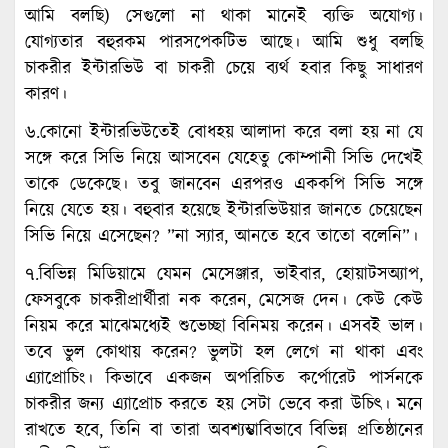
আমি বলছি) সেগুলো না থাকা মানেই ব্যক্তি অযোগ্য।
যোগ্যতার বহুরকম পারসপেকটিভ আছে। আমি শুধু বলছি
চাকরীর ইন্টারভিউ বা চাকরী চেয়ে ব্যর্থ হবার কিছু সাধারণ
কারণ।
৬.কোনো ইন্টারভিউতেই বোধহয় আলাদা করে বলা হয় না যে
সঙ্গে করে সিভি নিয়ে আসবেন যেহেতু কোম্পানী সিভি দেখেই
তাকে ডেকেছে। তবু জানবেন এরপরও এককপি সিভি সঙ্গে
নিয়ে যেতে হয়। বহুবার হয়েছে ইন্টারভিউয়ার জানতে চেয়েছেন
সিভি নিয়ে এসেছেন? ”না স্যার, আনতে হবে তাতো বলেনি”।
৭.বিভিন্ন মিডিয়ামে যেমন মেসেঞ্জার, ভাইবার, হোয়াটসঅ্যাপ,
ফেসবুকে চাকরীপ্রার্থীরা নক করেন, মেসেজ দেন। কেউ কেউ
নিয়ম করে মাঝেমধ্যেই শুভেচ্ছা বিনিময় করেন। এসবই ভাল।
তবে ভুল কোথায় করেন? ভুলটা হল লেগে না থাকা এবং
এ্যাপ্রোচিং। কিভাবে একজন অপরিচিত কর্পোরেট পার্সনকে
চাকরীর জন্য এ্যাপ্রোচ করতে হয় সেটা ভেবে করা উচিৎ। মনে
রাখতে হবে, তিনি বা তারা অবশ্যম্ভাবিভাবে বিভিন্ন প্রতিষ্ঠানের