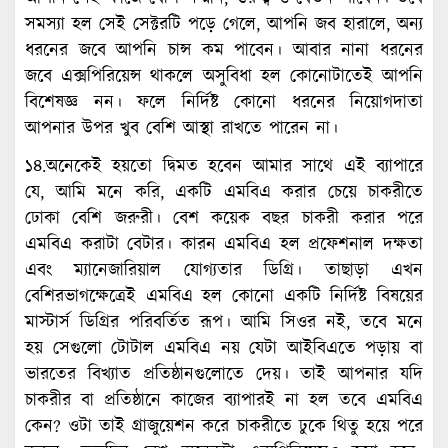
সমস্যা হল সেই সেক্টরটি পড়ে গেলে, আপনি জব হারালে, অন্য
ধরনের জবে আপনি চান্স কম পাবেন। আবার নানা ধরনের
জবে এক্সপিরিয়েন্স থাকলে অসুবিধা হল কোনোটাতেই আপনি
বিশেষজ্ঞ নন। ফলে নির্দিষ্ট কোনো ধরনের নিয়োগদাতা
আপনার উপর খুব বেশি আস্থা রাখতে পারেন না।
১৪.অনেকেই হয়তো দ্বিমত হবেন আমার সাথে এই ব্যাপারে
যে, আমি মনে করি, একটি এমবিএ করার চেয়ে চাকরীতে
ঢোকা বেশি জরুরী। বেশ কয়েক বছর চাকরী করার পরে
এমবিএ করাটা বেটার। কারন এমবিএ হল প্রফেশনাল দক্ষতা
এবং ম্যানেজারিয়াল যোগ্যতার ডিগ্রি। তাছাড়া এখন
বেশিরভাগক্ষেত্রেই এমবিএ হল কোনো একটি নির্দিষ্ট বিষয়ের
মাস্টার্স ডিগ্রির পরিবর্তিত রূপ। আমি সিওর নই, তবে মনে
হয় সেগুলো টোটাল এমবিএ নয় যেটা আইবিএতে পড়ায় বা
ভারতের বিখ্যাত প্রতিষ্ঠানগুলোতে দেয়। তাই আপনার যদি
চাকরীর বা প্রতিষ্ঠানে কাজের ব্যাপারই না হল তবে এমবিএ
কেন? ওটা তাই গ্রাজুয়েশন করে চাকরীতে ঢুকে থিতু হয়ে পরে