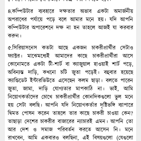
৪.কম্পিউটার ব্যবহারে দক্ষতার অভাব একটা অমার্জনীয়
অপরাধের পর্যায়ে পড়ে বলে আমার মনে হয়। যদি আপনি
কম্পিউটার অপারেশনে দক্ষ না হন তাহলে আজই যা করবার
করুন।
৫.সিরিয়াসনেস কতটা আছে একজন চাকরীপ্রার্থীর সেটাও
ফ্যাক্টর। মাঝেমধ্যেই আমাদের কাছে চাকরীপ্রার্থীরা আসে
কোনোমতে একটা টী-শার্ট বা ক্যাজুয়াল হাওয়াই শার্ট পড়ে,
অবিন্যস্ত দাড়ি, কখনো চটি জুতা পড়েই। বহুবার হয়েছে
ক্যান্ডিডেট ইন্টারভিউতে এসেছেন কলম ছাড়া। বলতে পারেন
জুতা, জামা, দাড়ি যোগ্যতার মাপকাঠি না। ভাই, আমি
নিয়োগকর্তাদের চোখে চাকরীপ্রার্থীর কোনদিকগুলো ভুল মনে
হয় সেটা বলছি। আপনি যদি নিয়োগকর্তার দৃষ্টিভঙ্গি ব্যাপারে
দ্বিমত পোষন করেন তাহলে তার কাছে চাকরী চাওয়া কেন?
তাছাড়া দেশের চাকরীর বাজারের ন্যাচারই এমন। আপনি তো
আর দেশ ও সমাজ পরিবর্তন করতে আসেন নি। মনে
রাখবেন, আমি একবারও বলছিনা, এই বিষয়গুলো (যেগুলো