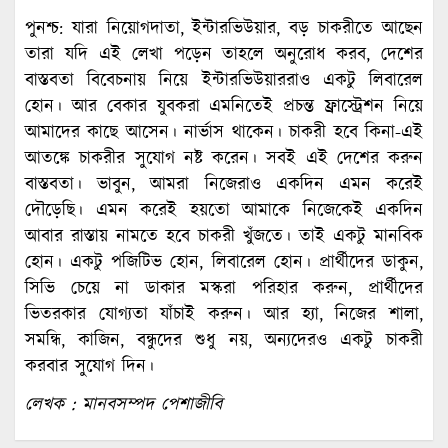
পুনশ্চ: যারা নিয়োগদাতা, ইন্টারভিউয়ার, বড় চাকরীতে আছেন
তারা যদি এই লেখা পড়েন তাহলে অনুরোধ করব, দেশের
বাস্তবতা বিবেচনায় নিয়ে ইন্টারভিউয়াররাও একটু লিবারেল
হোন। আর বেকার যুবকরা এমনিতেই প্রচন্ত ফ্রাস্ট্রেশন নিয়ে
আমাদের কাছে আসেন। নার্ভাস থাকেন। চাকরী হবে কিনা-এই
আতঙ্কে চাকরীর সুযোগ নষ্ট করেন। সবই এই দেশের করুন
বাস্তবতা। ভাবুন, আমরা নিজেরাও একদিন এমন করেই
দৌড়েছি। এমন করেই হয়তো আমাকে নিজেকেই একদিন
আবার রাস্তায় নামতে হবে চাকরী খুঁজতে। তাই একটু মানবিক
হোন। একটু পজিটিভ হোন, লিবারেল হোন। প্রার্থীদের ডাকুন,
সিভি চেয়ে না ডাকার মস্করা পরিহার করুন, প্রার্থীদের
ভিতরকার যোগ্যতা যাঁচাই করুন। আর হ্যা, নিজের শালা,
সমন্ধি, কাজিন, বন্ধুদের শুধু নয়, অন্যদেরও একটু চাকরী
করবার সুযোগ দিন।
লেখক : মানবসম্পদ পেশাজীবি