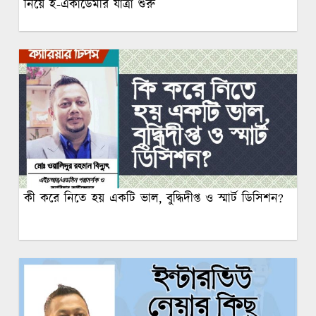
নিয়ে ই-একাডেমীর যাত্রা শুরু
কী করে নিতে হয় একটি ভাল, বুদ্ধিদীপ্ত ও স্মার্ট ডিসিশন?