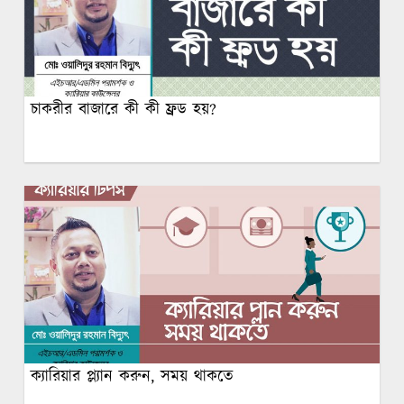
চাকরীর বাজারে কী কী ফ্রড হয়?
ক্যারিয়ার প্ল্যান করুন, সময় থাকতে