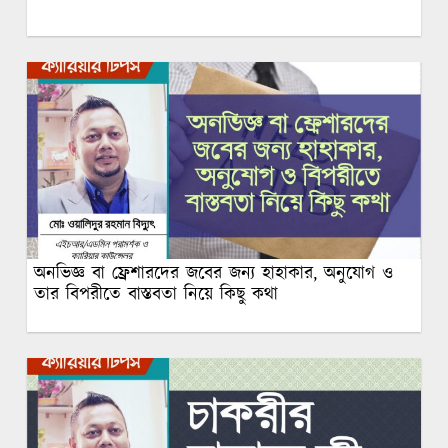
অনভিজ্ঞ বা ফ্রেশারদের জবের জন্য হাহাকার, অনুযোগ ও
তার বিপরীতে বাস্তবতা নিয়ে কিছু কথা