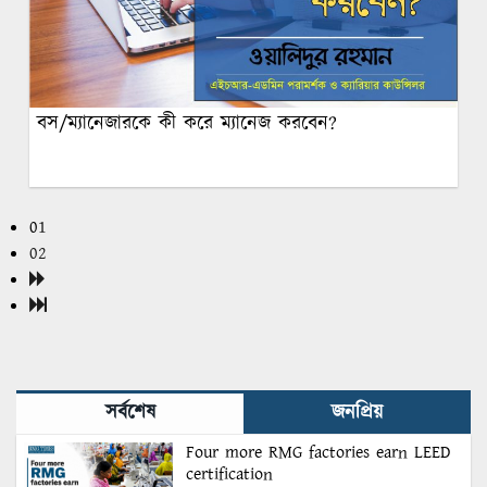
বস/ম্যানেজারকে কী করে ম্যানেজ করবেন?
01
02
সর্বশেষ
জনপ্রিয়
Four more RMG factories earn LEED
certification