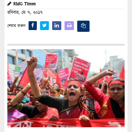
RMG Times
রবিবার, মে ৭, ২০১৭
শেয়ার করুন