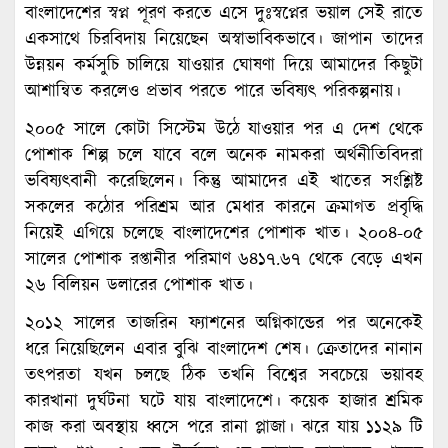
বাংলাদেশের স্বপ্ন পূরণ করতে এসে দুঃস্বপ্নের ভয়াল সেই রাতে
একসাথে চিরবিদায় নিয়েছেন অস্বাভাবিকভাবে। জাপান তাদের
উন্নয়ন কর্মসুচি চালিয়ে যাওয়ার ঘোষণা দিয়ে আমাদের কিছুটা
আশান্বিত করলেও প্রভাব পরতে পারে ভবিষ্যৎ পরিকল্পনায়।
২০০৫ সালে কোটা সিস্টেম উঠে যাওয়ার পর এ দেশ থেকে
পোশাক শিল্প চলে যাবে বলে অনেক নামকরা অর্থনীতিবিদরা
ভবিষ্যৎবানী করেছিলেন। কিন্তু আমাদের এই খাতের সংশ্লিষ্ট
সকলের কঠোর পরিশ্রম আর মেধার কারনে ক্রমাগত প্রবৃদ্ধি
নিয়েই এগিয়ে চলেছে বাংলাদেশের পোশাক খাত। ২০০৪-০৫
সালের পোশাক রপ্তানীর পরিমাণ ৬৪১৭.৬৭ থেকে বেড়ে এখন
২৬ বিলিয়ন ডলারের পোশাক খাত।
২০১২ সালের তাজরিন ফ্যাশনের অগ্নিকান্ডের পর অনেকেই
ধরে নিয়েছিলেন এবার বুঝি বাংলাদেশ শেষ। ক্রেতাদের নানান
তৎপরতা যখন চলছে ঠিক তখনি বিশ্বের সবচেয়ে ভয়াবহ
কারখানা দুর্ঘটনা ঘটে যায় বাংলাদেশে। কয়েক হাজার শ্রমিক
কাজ করা অবস্থায় ধ্বসে পরে রানা প্লাজা। ঝরে যায় ১১২৯ টি