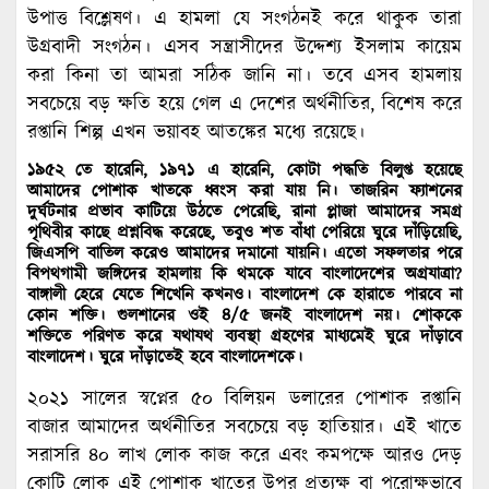
উপাত্ত বিশ্লেষণ। এ হামলা যে সংগঠনই করে থাকুক তারা
উগ্রবাদী সংগঠন। এসব সন্ত্রাসীদের উদ্দেশ্য ইসলাম কায়েম
করা কিনা তা আমরা সঠিক জানি না। তবে এসব হামলায়
সবচেয়ে বড় ক্ষতি হয়ে গেল এ দেশের অর্থনীতির, বিশেষ করে
রপ্তানি শিল্প এখন ভয়াবহ আতঙ্কের মধ্যে রয়েছে।
১৯৫২ তে হারেনি, ১৯৭১ এ হারেনি, কোটা পদ্ধতি বিলুপ্ত হয়েছে
আমাদের পোশাক খাতকে ধ্বংস করা যায় নি। তাজরিন ফ্যাশনের
দুর্ঘটনার প্রভাব কাটিয়ে উঠতে পেরেছি, রানা প্লাজা আমাদের সমগ্র
পৃথিবীর কাছে প্রশ্নবিদ্ধ করেছে, তবুও শত বাঁধা পেরিয়ে ঘুরে দাঁড়িয়েছি,
জিএসপি বাতিল করেও আমাদের দমানো যায়নি। এতো সফলতার পরে
বিপথগামী জঙ্গিদের হামলায় কি থমকে যাবে বাংলাদেশের অগ্রযাত্রা?
বাঙ্গালী হেরে যেতে শিখেনি কখনও। বাংলাদেশ কে হারাতে পারবে না
কোন শক্তি। গুলশানের ওই ৪/৫ জনই বাংলাদেশ নয়। শোককে
শক্তিতে পরিণত করে যথাযথ ব্যবস্থা গ্রহণের মাধ্যমেই ঘুরে দাঁড়াবে
বাংলাদেশ। ঘুরে দাঁড়াতেই হবে বাংলাদেশকে।
২০২১ সালের স্বপ্নের ৫০ বিলিয়ন ডলারের পোশাক রপ্তানি
বাজার আমাদের অর্থনীতির সবচেয়ে বড় হাতিয়ার। এই খাতে
সরাসরি ৪০ লাখ লোক কাজ করে এবং কমপক্ষে আরও দেড়
কোটি লোক এই পোশাক খাতের উপর প্রত্যক্ষ বা পরোক্ষভাবে