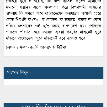
পেরিয়ে ঘুরে দাঁড়িয়েছি, জিএসপি বাতিল করেও আমাদের
দমানো যায়নি। এতো সফলতার পরে বিপথগামী জঙ্গিদের
হামলায় কি থমকে যাবে বাংলাদেশের অগ্রযাত্রা? বাঙ্গালী হেরে
যেতে শিখেনি কখনও। বাংলাদেশ কে হারাতে পারবে না কোন
শক্তি। গুলশানের ওই ৪/৫ জনই বাংলাদেশ নয়। শোককে
শক্তিতে পরিণত করে যথাযথ ব্যবস্থা গ্রহণের মাধ্যমেই ঘুরে
দাঁড়াবে বাংলাদেশ। ঘুরে দাঁড়াতেই হবে বাংলাদেশকে।
লেখক : সম্পাদক, দি আরএমজি টাইমস
মতামত লিখুন :