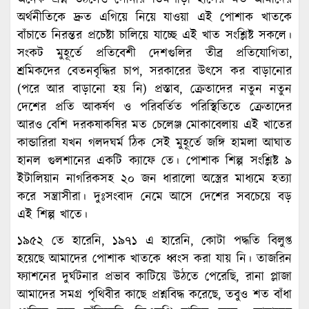
অর্থনীতিকে দ্রুত এগিয়ে নিয়ে যাওয়া এই পোশাক খাতকে
বাঁচাতে নিরন্তর প্রচেষ্টা চালিয়ে যাচ্ছে এই খাত সংশ্লিষ্ট সকলে।
সংকট মুহূর্তে প্রতিবেশী দেশগুলির তীব্র প্রতিযোগিতা,
শ্রমিকদের বেতনবৃদ্ধির চাপ, সরকারের উৎসে কর বাড়ানোর
(পরে আর বাড়ানো হয় নি) প্রস্তাব, ক্রেতাদের নতুন নতুন
দেশের প্রতি আকর্ষণ ও পরিবর্তিত পরিস্থিতিতে ক্রেতাদের
আরও বেশি দরকষাকষির মত চেলেঞ্জ মোকাবেলায় এই খাতের
কান্ডারিরা যখন গলদঘর্ম ঠিক সেই মুহূর্তে জঙ্গি হামলা আঘাত
হানল গুলশানের একটি ক্যাফে তে। পোশাক শিল্প সংশ্লিষ্ট ৯
ইটালিয়ান নাগরিকসহ ২০ জন ধারালো অস্ত্রের মাধ্যমে হত্যা
করে সন্ত্রাসীরা। দুঃসংবাদ নেমে আসে দেশের সবচেয়ে বড়
এই শিল্প খাতে।
১৯৫২ তে হারেনি, ১৯৭১ এ হারেনি, কোটা পদ্ধতি বিলুপ্ত
হয়েছে আমাদের পোশাক খাতকে ধ্বংস করা যায় নি। তাজরিন
ফ্যাশনের দুর্ঘটনার প্রভাব কাটিয়ে উঠতে পেরেছি, রানা প্লাজা
আমাদের সমগ্র পৃথিবীর কাছে প্রশ্নবিদ্ধ করেছে, তবুও শত বাঁধা