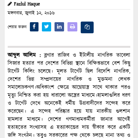
Fazlul Haque
মঙ্গলবার, জুলাই ১২, ২০১৬
শেয়ার করুন
আব্দুল আলিম :
ব্লগার রাজিব ও ইটালীয় নাগরিক তাবেলা
সিজার হত্যার পর দেশের বিভিন্ন স্থানে বিক্ষিপ্তভাবে বেশ কিছু
টার্গেট কিলিং চলেছে। মূলত টার্গেট ছিল বিদেশি নাগরিক,
দেশের ভিন্ন সম্প্রদায়ের নাগরিক ও মুক্তমনা লেখক
সমালোচকগণ।অধিকাংশ ক্ষেত্রে আগ্নেয়াস্ত্র সাথে থাকার পরও
মৃত্যু নিশ্চিত করা হয় ধারালো অস্ত্রের মাধ্যমে।হামলাগুলির ধরণ
ও টার্গেট দেখে অনেকেই ধর্মীয় উগ্রবাদীদের সন্দেহ করে
করেছেন। এ সন্দেহ পরিষ্কার হয়ে যায় নারকীয় গুলশান
হামলার মাধ্যমে। দেশের গণমাধ্যমকর্মীরা জানার আগেই
হতাহতের সংখ্যাসহ এ হত্যাকান্ডের দায় স্বীকার করে একটি
জঙ্গি সংগঠন। তবুও সরকারের পক্ষ থেকে চলছে নানা তথ্য ও