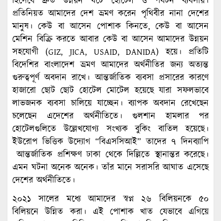
হিসেবে দ্রুত উন্নয়ন ঘটে হোটেল ও পর্যটন ব্যবসায়।
প্রতিনিয়ত আমাদের দেশ ভ্রমণ করেন পৃথিবীর নানা দেশের
মানুষ। কেউ বা আসেন পোশাক কিনতে, কেউ বা আসেন
মেশিন বিক্রি করতে আবার কেউ বা আসেন আমাদের উন্নয়ন
সহযোগী (GIZ, JICA, USAID, DANIDA) হয়ে। প্রতিটি
বিদেশির বাংলাদেশ ভ্রমণ আমাদের অর্থনীতির জন্য অত্যন্ত
গুরুত্বপূর্ণ অবদান রাখে। আন্তর্জাতিক ব্যবসা প্রসারের কারণে
হাজারো ছোট ছোট হোটেল মোটেল হয়েছে যারা সফলভাবে
লাভজনক ব্যবসা চালিয়ে যাচ্ছেন। ব্যাপক অবদান রেখেছেন
চলেছেন এদেশের অর্থনীতিতে। গুলশান হামলার পর
হোটেলগুলিতে উল্লেখযোগ্য সংখ্যক বুকিং বাতিল হয়েছে।
ইউরোপ ভিত্তিক উদ্যোগ “বিএসসিআই” তাদের ৭ দিনব্যাপি
আন্তর্জাতিক প্রশিক্ষণ ঢাকা থেকে দিল্লিতে স্থানান্তর করেছে।
এমন ঘটনা অনেক অনেক। তাঁর মানে সরাসরি আঘাত এসেছে
দেশের অর্থনীতিতে।
২০২১ সালের মধ্যে আমাদের স্বপ্ন ২৬ বিলিয়নকে ৫০
বিলিয়নে উন্নিত করা। এই পোশাক খাত যেভাবে এগিয়ে