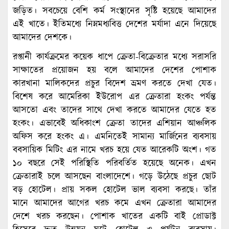
জড়িত। সবচেয়ে বেশি কর্ম সংস্থানের সৃষ্টি হয়েছে আমাদের
এই খাতে। ইতিমধ্যে নিম্নমধ্যবিত্ত দেশের মর্যাদা এনে দিয়েছে
আমাদের দেশকে।
রপ্তানী কার্যক্রমের কয়েক ধাপে ক্রেতা-বিক্রেতার মধ্যে সরাসরি
সাক্ষাতের প্রয়োজন হয় বলে আমাদের দেশের পোশাক
কারখানা মালিকদের প্রচুর বিদেশ ভ্রমণ করতে দেখা যেত।
বিশেষ করে আমেরিকা ইউরোপ এর ক্রেতারা হংকং পর্যন্ত
আসতো এবং তাদের সাথে দেখা করতে আমাদের যেতে হত
হংকং। এভাবেই অধিকাংশ ক্রেতা তাদের এশিয়ান আঞ্চলিক
অফিস করে হংকং এ। এমনিতেই সামান্য মার্জিনের ব্যবসায়
ববসায়িক মিটিং এর নামে খরচ হয়ে যেত আরেকটি অংশ। গত
১০ বছরে সেই পরিস্থিতি পরিবর্তিত হয়েছে অনেক। এখন
ক্রেতারাই চলে আসছেন বাংলাদেশে। গড়ে উঠেছে প্রচুর ছোট
বড় হোটেল। প্রায় সকল হোটেল ভাল ব্যবসা করছে। তাঁর
মানে আমাদের আগের খরচ কমে এখন ক্রেতারা আমাদের
দেশে খরচ করছেন। পোশাক খাতের একটি বাই প্রোডাক্ট