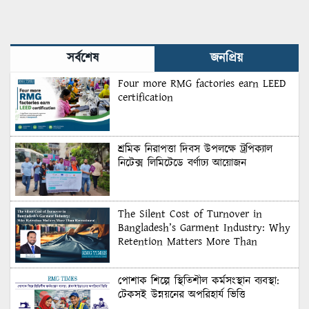
সর্বশেষ
জনপ্রিয়
Four more RMG factories earn LEED
certification
শ্রমিক নিরাপত্তা দিবস উপলক্ষে ট্রপিক্যাল
নিটেক্স লিমিটেডে বর্ণাঢ্য আয়োজন
The Silent Cost of Turnover in
Bangladesh’s Garment Industry: Why
Retention Matters More Than
Recruitment
পোশাক শিল্পে স্থিতিশীল কর্মসংস্থান ব্যবস্থা:
টেকসই উন্নয়নের অপরিহার্য ভিত্তি