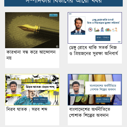
সম্পাদকীয় বিভাগের আরো খবর
ডেঙ্গু রোধে থাকি সতর্ক নিজ
কারখানা বন্ধ করে আন্দোলন
ও প্রিয়জনের সুরক্ষা অনিবার্য
নয়
নিরব ঘাতক : সরব শব্দ
বাংলাদেশের অর্থনীতিতে
পোশাক শিল্পের অবদান