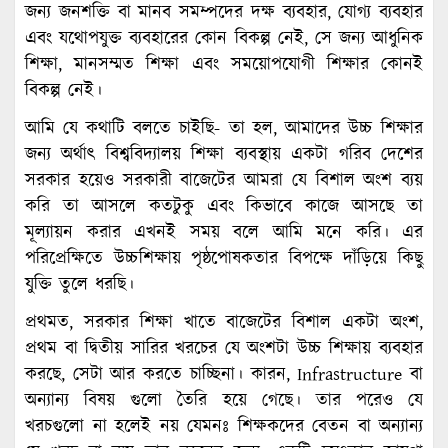
জন্য জনশক্তি বা মানব সমম্পদের দক্ষ ব্যবহার, যোগ্য ব্যবহার
এবং যথোপযুক্ত ব্যবহারের কোন বিকল্প নেই, সে জন্য আধুনিক
শিক্ষা, মানসম্মত শিক্ষা এবং সময়োপযোগী শিক্ষার কোনই
বিকল্প নেই।
আমি যে কথাটি বলতে চাইছি- তা হল, আমাদের উচ্চ শিক্ষার
জন্য অর্থাৎ বিশ্ববিদ্যালয় শিক্ষা ব্যবস্থায় একটা গরিব দেশের
সরকার হয়েও সরকারী বাজেটের আমরা যে বিশাল অংশ ব্যয়
করি তা আসলে কতটুকু এবং কিভাবে কাজে আসছে তা
মূল্যায়ন করার এখনই সময় বলে আমি মনে করি। এর
পরিপ্রেক্ষিতে উচ্চশিক্ষায় পৃষ্ঠপোষকতার বিপক্ষে দাঁড়িয়ে কিছু
যুক্তি তুলে ধরছি।
প্রথমত, সরকার শিক্ষা খাতে বাজেটের বিশাল একটা অংশ,
প্রথম বা দ্বিতীয় সারির খরচের যে অংশটা উচ্চ শিক্ষায় ব্যবহার
করছে, সেটা আর করতে চাচ্ছিনা। কারন, Infrastructure বা
অন্যান্য বিষয় গুলো তৈরি হয়ে গেছে। তার পরেও যে
খরচগুলো না হলেই নয় যেমনঃ শিক্ষকদের বেতন বা অন্যান্য