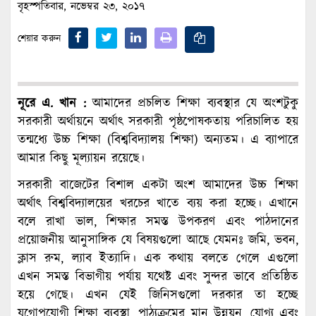
বৃহস্পতিবার, নভেম্বর ২৩, ২০১৭
শেয়ার করুন
নূরে এ. খান :
আমাদের প্রচলিত শিক্ষা ব্যবস্থার যে অংশটুকু
সরকারী অর্থায়নে অর্থাৎ সরকারী পৃষ্ঠপোষকতায় পরিচালিত হয়
তন্মধ্যে উচ্চ শিক্ষা (বিশ্ববিদ্যালয় শিক্ষা) অন্যতম। এ ব্যাপারে
আমার কিছু মূল্যায়ন রয়েছে।
সরকারী বাজেটের বিশাল একটা অংশ আমাদের উচ্চ শিক্ষা
অর্থাৎ বিশ্ববিদ্যালয়ের খরচের খাতে ব্যয় করা হচ্ছে। এখানে
বলে রাখা ভাল, শিক্ষার সমস্ত উপকরণ এবং পাঠদানের
প্রয়োজনীয় আনুসাঙ্গিক যে বিষয়গুলো আছে যেমনঃ জমি, ভবন,
ক্লাস রুম, ল্যাব ইত্যাদি। এক কথায় বলতে গেলে এগুলো
এখন সমস্ত বিভাগীয় পর্যায় যথেষ্ট এবং সুন্দর ভাবে প্রতিষ্ঠিত
হয়ে গেছে। এখন যেই জিনিসগুলো দরকার তা হচ্ছে
যুগোপযোগী শিক্ষা ব্যবস্থা, পাঠ্যক্রমের মান উন্নয়ন, যোগ্য এবং