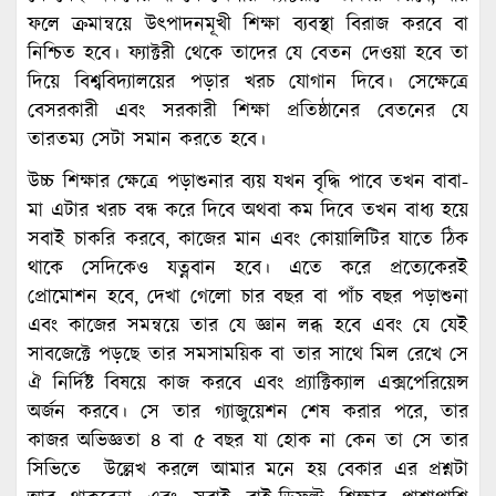
ফলে ক্রমান্বয়ে উৎপাদনমূখী শিক্ষা ব্যবস্থা বিরাজ করবে বা
নিশ্চিত হবে। ফ্যাক্টরী থেকে তাদের যে বেতন দেওয়া হবে তা
দিয়ে বিশ্ববিদ্যালয়ের পড়ার খরচ যোগান দিবে। সেক্ষেত্রে
বেসরকারী এবং সরকারী শিক্ষা প্রতিষ্ঠানের বেতনের যে
তারতম্য সেটা সমান করতে হবে।
উচ্চ শিক্ষার ক্ষেত্রে পড়াশুনার ব্যয় যখন বৃদ্ধি পাবে তখন বাবা-
মা এটার খরচ বন্ধ করে দিবে অথবা কম দিবে তখন বাধ্য হয়ে
সবাই চাকরি করবে, কাজের মান এবং কোয়ালিটির যাতে ঠিক
থাকে সেদিকেও যত্নবান হবে। এতে করে প্রত্যেকেরই
প্রোমোশন হবে, দেখা গেলো চার বছর বা পাঁচ বছর পড়াশুনা
এবং কাজের সমন্বয়ে তার যে জ্ঞান লব্ধ হবে এবং যে যেই
সাবজেক্টে পড়ছে তার সমসাময়িক বা তার সাথে মিল রেখে সে
ঐ নির্দিষ্ট বিষয়ে কাজ করবে এবং প্র্যাক্টিক্যাল এক্সপেরিয়েন্স
অর্জন করবে। সে তার গ্যাজুয়েশন শেষ করার পরে, তার
কাজর অভিজ্ঞতা ৪ বা ৫ বছর যা হোক না কেন তা সে তার
সিভিতে উল্লেখ করলে আমার মনে হয় বেকার এর প্রশ্নটা