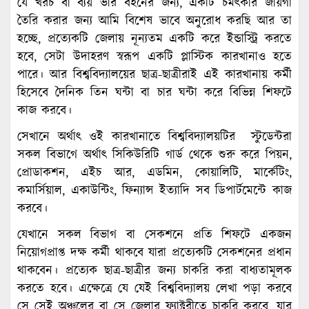
যে খরচ বা ব্যয় ভার বহনের জন্য, একটি চমৎকার জায়গা
তৈরি করার জন্য আমি বিশেষ ভাবে অনুরোধ করছি আর তা
হচ্ছে, প্রত্যেকটি জেলায় নূন্যতম একটি করে ইন্ডাস্ট্রি করতে
হবে, সেটা উদাহরণ স্বরূপ একটি প্লাস্টিক কারখানাও হতে
পারে। আর বিশ্ববিদ্যালয়ের ছাত্র-ছাত্রীরাই এই কারখানায় কর্মী
হিসেবে দৈনিক তিন ঘন্টা বা চার ঘন্টা করে বিভিন্ন শিফটে
কাজ করবে।
সেখানে অর্থাৎ ওই কারখানাতে বিশ্ববিদ্যালয়টির স্টুডেন্টরা
সকল বিভাগে অর্থাৎ সিকিউরিটি গার্ড থেকে শুরু করে পিয়ন,
প্রোডাকশন, এইচ আর, এডমিন, কোয়ালিটি, মার্কেটিং,
কমার্সিয়াল, একাউন্টিং, ফিন্যান্স ইত্যাদি সব ডিপার্টমেন্টে কাজ
করবে।
যেখানে সকল বিভাগ বা সেকশনে প্রতি শিফটে একজন
নিয়োগপ্রাপ্ত দক্ষ কর্মী থাকবে যারা প্রত্যেকটি সেকশনের প্রধান
থাকবেন। প্রত্যেক ছাত্র-ছাত্রীর জন্য চাকরি করা বাধ্যতামূলক
করতে হবে। এক্ষেত্রে যে যেই বিশ্ববিদ্যালয় লেখা পড়া করবে
সে সেই অঞ্চলের বা সে জেলার ফ্যাক্টরীতে চাকরি করবে, যার