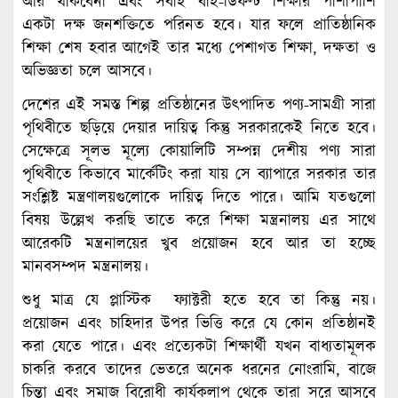
আর থাকবেনা এবং সবাই বাই-ডিফল্ট শিক্ষার পাশাপাশি
একটা দক্ষ জনশক্তিতে পরিনত হবে। যার ফলে প্রাতিষ্ঠানিক
শিক্ষা শেষ হবার আগেই তার মধ্যে পেশাগত শিক্ষা, দক্ষতা ও
অভিজ্ঞতা চলে আসবে।
দেশের এই সমস্ত শিল্প প্রতিষ্ঠানের উৎপাদিত পণ্য-সামগ্রী সারা
পৃথিবীতে ছড়িয়ে দেয়ার দায়িত্ব কিন্তু সরকারকেই নিতে হবে।
সেক্ষেত্রে সূলভ মূল্যে কোয়ালিটি সম্পন্ন দেশীয় পণ্য সারা
পৃথিবীতে কিভাবে মার্কেটিং করা যায় সে ব্যাপারে সরকার তার
সংশ্লিষ্ট মন্ত্রণালয়গুলোকে দায়িত্ব দিতে পারে। আমি যতগুলো
বিষয় উল্লেখ করছি তাতে করে শিক্ষা মন্ত্রনালয় এর সাথে
আরেকটি মন্ত্রনালয়ের খুব প্রয়োজন হবে আর তা হচ্ছে
মানবসম্পদ মন্ত্রনালয়।
শুধু মাত্র যে প্লাস্টিক ফ্যাক্টরী হতে হবে তা কিন্তু নয়।
প্রয়োজন এবং চাহিদার উপর ভিত্তি করে যে কোন প্রতিষ্ঠানই
করা যেতে পারে। এবং প্রত্যেকটা শিক্ষার্থী যখন বাধ্যতামূলক
চাকরি করবে তাদের ভেতরে অনেক ধরনের নোংরামি, বাজে
চিন্তা এবং সমাজ বিরোধী কার্যকলাপ থেকে তারা সরে আসবে