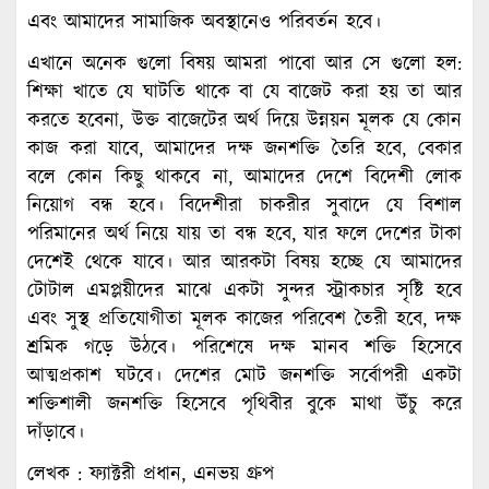
এবং আমাদের সামাজিক অবস্থানেও পরিবর্তন হবে।
এখানে অনেক গুলো বিষয় আমরা পাবো আর সে গুলো হল:
শিক্ষা খাতে যে ঘাটতি থাকে বা যে বাজেট করা হয় তা আর
করতে হবেনা, উক্ত বাজেটের অর্থ দিয়ে উন্নয়ন মূলক যে কোন
কাজ করা যাবে, আমাদের দক্ষ জনশক্তি তৈরি হবে, বেকার
বলে কোন কিছু থাকবে না, আমাদের দেশে বিদেশী লোক
নিয়োগ বন্ধ হবে। বিদেশীরা চাকরীর সুবাদে যে বিশাল
পরিমানের অর্থ নিয়ে যায় তা বন্ধ হবে, যার ফলে দেশের টাকা
দেশেই থেকে যাবে। আর আরকটা বিষয় হচ্ছে যে আমাদের
টোটাল এমপ্লয়ীদের মাঝে একটা সুন্দর স্ট্রাকচার সৃষ্টি হবে
এবং সুস্থ প্রতিযোগীতা মূলক কাজের পরিবেশ তৈরী হবে, দক্ষ
শ্রমিক গড়ে উঠবে। পরিশেষে দক্ষ মানব শক্তি হিসেবে
আত্মপ্রকাশ ঘটবে। দেশের মোট জনশক্তি সর্বোপরী একটা
শক্তিশালী জনশক্তি হিসেবে পৃথিবীর বুকে মাথা উঁচু করে
দাঁড়াবে।
লেখক : ফ্যাক্টরী প্রধান, এনভয় গ্রুপ