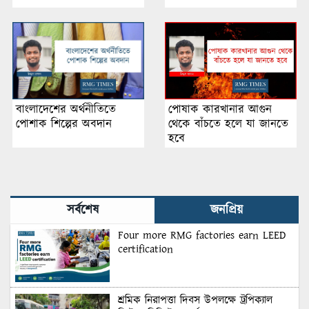
পোষাক কারখানার আগুন
বাংলাদেশের অর্থনীতিতে
থেকে বাঁচতে হলে যা জানতে
পোশাক শিল্পের অবদান
হবে
সর্বশেষ
জনপ্রিয়
Four more RMG factories earn LEED
certification
শ্রমিক নিরাপত্তা দিবস উপলক্ষে ট্রপিক্যাল