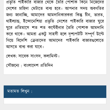
প্রভৃতি পাইকারি বাজার থেকে তৈরি পোশাক কিনে নিজেদের
দেশের চাহিদা মেটাতে বাধ্য হবে। আপনার সদয় অবগতির
জন্য জানাচ্ছি, আমাদের আমদানিকারকরা কিন্তু চীন, ভারত,
থাইল্যান্ড, ইন্দোনেশিয়া প্রভৃতি দেশের পাইকারি বাজার ঘুরে
ঘুরে প্রতিমাসে শত শত কন্টেইনার তৈরি পোশাক আমদানি
করে থাকে। আমরা একটু সাহসী হলে দৃশ্যপটটি সম্পূর্ণ উল্টে
গিয়ে বিদেশি ক্রেতাদের আমাদের পাইকারি বাজারগুলোতে
আসতে বাধ্য করা যাবে।
লেখক: সাবেক সাংসদ, কলামিস্ট।
সৌজন্যে : বাংলাদেশ প্রতিদিন
মতামত লিখুন :