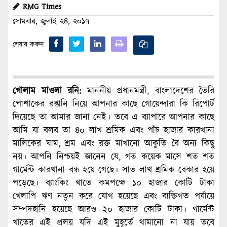
RMG Times
সোমবার, জুলাই ২৪, ২০১৭
শেয়ার করুন
গোলাম মাওলা রনি:
মাননীয় প্রধানমন্ত্রী, বাংলাদেশের তৈরি
পোশাকের রপ্তানি নিয়ে আপনার কাছে গোয়েন্দারা কি রিপোর্ট
দিয়েছে তা আমার জানা নেই। তবে এ ব্যাপারে আপনার কাছে
আমি যা বলব তা ৪০ লাখ শ্রমিক এবং পাঁচ হাজার কারখানা
মালিকের ঘাম, শ্রম এবং রক্ত মাখানো আকুতি বৈ অন্য কিছু
নয়। আপনি নিশ্চয়ই জানেন যে, গত কয়েক মাসে শত শত
গার্মেন্ট কারখানা বন্ধ হয়ে গেছে। সাত লাখ শ্রমিক বেকার হয়ে
পড়েছে। ব্যাংকিং খাতে কমপক্ষে ১০ হাজার কোটি টাকা
খেলাপি ঋণ নতুন করে যোগ হয়েছে এবং ব্যক্তিগত পর্যায়ে
সম্পদহানি হয়েছে আরও ২০ হাজার কোটি টাকা। গার্মেন্ট
খাতের এই প্রলয় যদি এই মুহূর্তে থামানো না যায় তবে