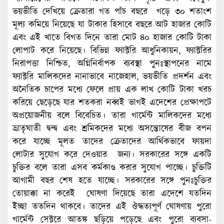
ভয়ভীতি দেখিয়ে ক্রেতারা গত পাঁচ বছরে গড়ে ৩০ শতাংশ
মূল্য কমিয়ে নিয়েছে যা টাকার হিসাবে বছরে আট হাজার কোটি
এবং এই খাতে বিগত দিনে তারা মোট ৪০ হাজার কোটি টাকা
লোপাট করে নিয়েছে। বিভিন্ন ফ্যাক্টরি আধুনিকায়ন, ফ্যাক্টরির
নিরাপত্তা নিশ্চিত, অগ্নিনির্বাপক ব্যবস্থা পুনঃস্থাপনের নামে
ফ্যাক্টরি মালিকদের নানাভাবে নাজেহাল, ভয়ভীতি প্রদর্শন এবং
অনৈতিক চাপের মধ্যে ফেলে প্রায় এক লাখ কোটি টাকা খরচ
করিয়ে ছেড়েছে যার শতকরা নব্বই ভাগই এদেশের প্রেক্ষাপটে
অপ্রয়োজনীয় বলে বিবেচিত। তারা গার্মেন্ট মালিকদের মধ্যে
ভ্রাতৃঘাতী দ্বন্দ্ব এবং শ্রমিকদের মধ্যে অসন্তোষের বীজ বপন
করে যাচ্ছে মূলত তাদের ক্রেতাদের আর্থিকভাবে ফায়দা
লোটার সুযোগ করে দেওয়ার জন্য। সরকারের সঙ্গে একটি
চুক্তির বলে তারা এসব কর্মকাণ্ড করার সুযোগ পাচ্ছে। চুক্তিটি
আগামী বছর শেষ হতে যাচ্ছে। সরকারের সঙ্গে পুনঃচুক্তির
তোয়াক্কা না করেই ঘোষণা দিয়েছে তারা এদেশে যতদিন
ইচ্ছা ততদিন থাকবে। তাদের এই ঔদ্ধত্যপূর্ণ ঘোষণায় পুরো
গার্মেন্ট সেক্টরে আতঙ্ক ছড়িয়ে পড়েছে এবং পুরো ব্যবসা-