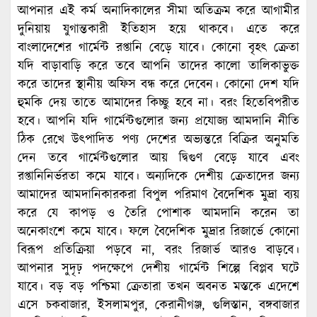
আপনার এই কর্ম অনাদিকালের সীমা অতিক্রম করে আগামীর
দুনিয়ায় যুগান্তকারী ইতিহাস হয়ে থাকবে। এতে করে
বাংলাদেশের গার্মেন্ট রপ্তানি বেড়ে যাবে। কোনো বৃহৎ ক্রেতা
যদি বাড়াবাড়ি করে তবে আপনি তাদের কালো তালিকাভুক্ত
করে তাদের স্থানীয় অফিস বন্ধ করে দেবেন। কোনো দেশ যদি
হুমকি দেয় তাতে আমাদের কিচ্ছু হবে না। বরং হিতেবিপরীত
হবে। আপনি যদি গার্মেন্টগুলোর জন্য প্রযোজ্য আমদানি নীতি
ঠিক রেখে উৎপাদিত পণ্য দেশের অভ্যন্তরে বিক্রির অনুমতি
দেন তবে গার্মেন্টগুলোর আয় দ্বিগুণ বেড়ে যাবে এবং
রপ্তানিনির্ভরতা কমে যাবে। অন্যদিকে দেশীয় ক্রেতাদের জন্য
আমাদের আমদানিকারকরা বিপুল পরিমাণ বৈদেশিক মুদ্রা ব্যয়
করে যে কাপড় ও তৈরি পোশাক আমদানি করেন তা
অনেকাংশে কমে যাবে। ফলে বৈদেশিক মুদ্রার রিজার্ভে কোনো
বিরূপ প্রতিক্রিয়া পড়বে না, বরং রিজার্ভ আরও বাড়বে।
আপনার সুদৃঢ় পদক্ষেপে দেশীয় গার্মেন্ট শিল্পে বিপ্লব ঘটে
যাবে। বড় বড় পশ্চিমা ক্রেতারা তখন অবনত মস্তকে এদেশে
এসে চকবাজার, ইসলামপুর, কেরানীগঞ্জ, গুলিস্তান, বঙ্গবাজার