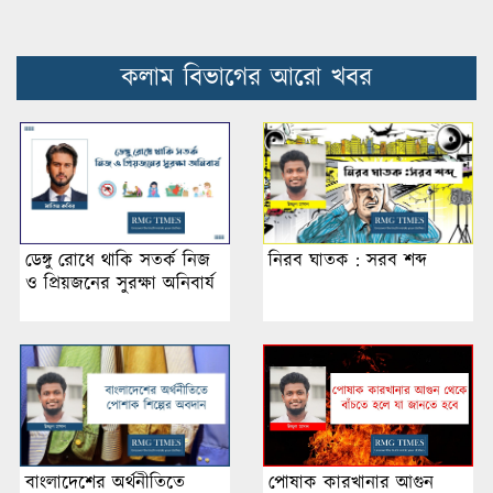
কলাম বিভাগের আরো খবর
ডেঙ্গু রোধে থাকি সতর্ক নিজ
নিরব ঘাতক : সরব শব্দ
ও প্রিয়জনের সুরক্ষা অনিবার্য
পোষাক কারখানার আগুন
বাংলাদেশের অর্থনীতিতে