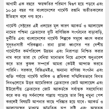
আগামী এক বছরে ক্ষয়ক্ষতির পরিমাণ দ্বিগুণ হয়ে পড়বে এবং
১০-১৫ বছর পর বাংলাদেশের গার্মেন্ট রপ্তানি অতীতকালের
ইতিহাস বলে গণ্য হবে।
গার্মেন্ট সেক্টরের এই প্রলয়ের মূল কারণ অ্যাকর্ড ও অ্যালায়েন্স
নামের পশ্চিমা ক্রেতাদের দুটি বাণিজ্যিক সংগঠনের বাড়াবাড়ি,
দুর্নীতি এবং বাংলাদেশের গার্মেন্ট শিল্পকে সমূলে ধ্বংস করার
সুদূরপ্রসারী পরিকল্পনা। রানা প্লাজা ধ্বংসের পর দেশীয়
গার্মেন্টের কর্মপরিবেশ উন্নয়ন এবং নিরাপত্তা নিশ্চিত করার
নাম করে তারা যে বেনিয়া মনোভাব নিয়ে এদেশে অনুপ্রবেশ
করে তার কুফল সম্পর্কে আমরা কেউই আন্দাজ করতে
পারিনি। সরকার, বিজিএমইএ, অন্যান্য বাণিজ্য সংগঠন এবং
ব্যক্তি পর্যায়ে গার্মেন্ট মালিক ও শ্রমিকরা সম্মিলিতভাবে বিগত
দিনগুলোতে উত্তর আমেরিকার ক্রেতাদের জোট অ্যালায়েন্স এবং
ইউরোপীয় ক্রেতাদের জোট অ্যাকর্ডকে সর্বাত্মক সহযোগিতা
করে কত বড় সর্বনাশের পাল্লায় পড়েছে তার কিছু নমুনা পেশ
করলেই বিষয়টি আপনার কাছে পরিষ্কার হয়ে যাবে। অ্যাকর্ড ও
অ্যালায়েন্সের মাধ্যমে অনৈতিক চাপ সৃষ্টি এবং অহেতুক