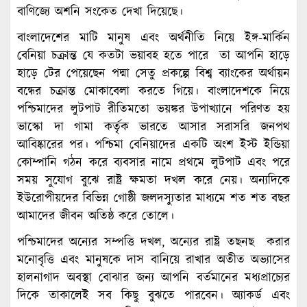
বাণিজ্যে অশনি সংকেত দেখা দিয়েছে।
বাংলাদেশের মাটি মানুষ এবং অর্থনীতি নিয়ে ইঙ্গ-মার্কিন
বেনিয়া চক্রান্ত যে কতটা ভয়াবহ হতে পারে তা আপনি হাড়ে
হাড়ে টের পেয়েছেন পদ্মা সেতু প্রকল্পে বিশ্ব ব্যাংকের অর্থায়ন
বন্ধের চক্রান্ত মোকাবেলা করতে গিয়ে। বাংলাদেশকে নিয়ে
পশ্চিমাদের লুটপাট রীতিমতো ভয়ঙ্কর উপাখ্যানে পরিণত হয়
ভাস্কো দা গামা কর্তৃক ভারতে আসার সরাসরি জনপথ
আবিষ্কারের পর। পশ্চিমা বেনিয়াদের একটি অংশ ইস্ট ইন্ডিয়া
কোম্পানি গঠন করে ব্যবসার নামে প্রথমে লুটপাট এবং পরে
সময় সুযোগ বুঝে রাষ্ট্র ক্ষমতা দখল করে নেয়। অন্যদিকে
ইউরোপীয়দের বিভিন্ন গোষ্ঠী জলদস্যুতার মাধ্যমে শত শত বছর
আমাদের জীবন অতিষ্ঠ করে তোলে।
পশ্চিমাদের অন্যের সম্পত্তি দখল, অন্যের রাষ্ট্র তছনছ করার
মনোবৃত্তি এবং মানুষকে দাস বানিয়ে রাখার অতীত অভ্যাসের
হালনাগাদ অবস্থা বোঝার জন্য আপনি বর্তমানের মধ্যপ্রাচ্যের
দিকে তাকালেই সব কিছু বুঝতে পারবেন। অ্যাকর্ড এবং