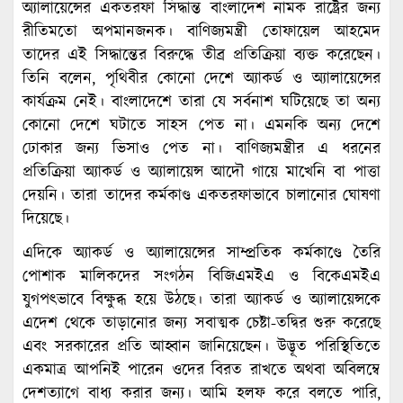
অ্যালায়েন্সের একতরফা সিদ্ধান্ত বাংলাদেশ নামক রাষ্ট্রের জন্য
রীতিমতো অপমানজনক। বাণিজ্যমন্ত্রী তোফায়েল আহমেদ
তাদের এই সিদ্ধান্তের বিরুদ্ধে তীব্র প্রতিক্রিয়া ব্যক্ত করেছেন।
তিনি বলেন, পৃথিবীর কোনো দেশে অ্যাকর্ড ও অ্যালায়েন্সের
কার্যক্রম নেই। বাংলাদেশে তারা যে সর্বনাশ ঘটিয়েছে তা অন্য
কোনো দেশে ঘটাতে সাহস পেত না। এমনকি অন্য দেশে
ঢোকার জন্য ভিসাও পেত না। বাণিজ্যমন্ত্রীর এ ধরনের
প্রতিক্রিয়া অ্যাকর্ড ও অ্যালায়েন্স আদৌ গায়ে মাখেনি বা পাত্তা
দেয়নি। তারা তাদের কর্মকাণ্ড একতরফাভাবে চালানোর ঘোষণা
দিয়েছে।
এদিকে অ্যাকর্ড ও অ্যালায়েন্সের সাম্প্রতিক কর্মকাণ্ডে তৈরি
পোশাক মালিকদের সংগঠন বিজিএমইএ ও বিকেএমইএ
যুগপত্ভাবে বিক্ষুব্ধ হয়ে উঠছে। তারা অ্যাকর্ড ও অ্যালায়েন্সকে
এদেশ থেকে তাড়ানোর জন্য সবাত্মক চেষ্টা-তদ্বির শুরু করেছে
এবং সরকারের প্রতি আহ্বান জানিয়েছেন। উদ্ভূত পরিস্থিতিতে
একমাত্র আপনিই পারেন ওদের বিরত রাখতে অথবা অবিলম্বে
দেশত্যাগে বাধ্য করার জন্য। আমি হলফ করে বলতে পারি,