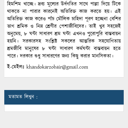
হিমশিম খাচ্ছে। দ্রব্য মূল্যের উর্ধগতির সাথে পাল্লা দিয়ে টিকে
থাকতে না পারার কারনেই অতিরিক্ত কাজ করতে হয়। এই
অতিরিক্ত কাজ করেও পাঁচ মৌলিক চাহিদা পূরণ হচ্ছেনা বেশির
ভাগ শ্রমিক ও নিম্ন শ্রেণীর পেশাজীবিদের। তাই খুব সহজেই
অনুমেয়, ৮ ঘন্টা সাধারণ শ্রম ঘন্টা এখনও পুরোপুরি বাস্তবায়ন
হয়নি। সরকারসহ সংশ্লিষ্ট সকলের আন্তরিক সহযোগিতায়
শ্রমজীবি মানুষের ৮ ঘন্টা সাধারণ কর্মঘন্টা বাস্তবায়ন হতে
পারে। দরকার শুধু সাধারণের জন্য কিছু করার মানসিকতা।
ই-মেইলঃ
khandokarzobair@gmail.com
মতামত লিখুন :