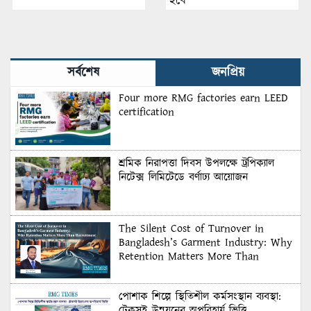
হবে
সর্বশেষ
জনপ্রিয়
Four more RMG factories earn LEED
certification
শ্রমিক নিরাপত্তা দিবস উপলক্ষে ট্রপিক্যাল
নিটেক্স লিমিটেডে বর্ণাঢ্য আয়োজন
The Silent Cost of Turnover in
Bangladesh’s Garment Industry: Why
Retention Matters More Than
Recruitment
পোশাক শিল্পে স্থিতিশীল কর্মসংস্থান ব্যবস্থা:
টেকসই উন্নয়নের অপরিহার্য ভিত্তি