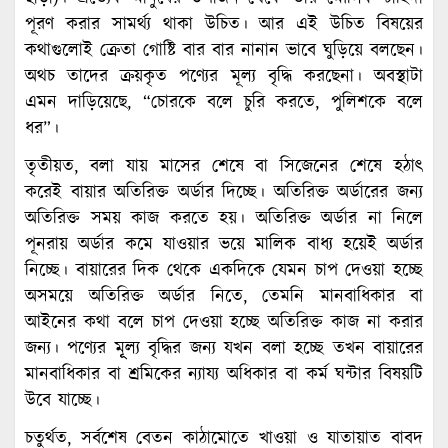
পূরণ করার সামর্থ্য থাকা উচিত। আর এই উচিত বিষয়ের
কথাগুলোই ক্রেতা গোষ্টি বার বার নানান ভাবে ঘুড়িয়ে বলছেন।
অথচ তাদের ক্রয়কৃত পণ্যের মূল্য বৃদ্ধি করছেনা। অবস্থাটা
এমন দাড়িয়েছে, “চোরকে বলে চুরি করতে, পুলিশকে বলে
ধর”।
তৃতীয়ত, বলা যায় মাসের শেষে বা সিজেনের শেষে হঠাৎ
করেই বায়ার অতিরিক্ত অর্ডার দিচ্ছে। অতিরিক্ত অর্ডারের জন্য
অতিরিক্ত সময় কাজ করতে হয়। অতিরিক্ত অর্ডার না নিলে
পূনরায় অর্ডার কমে যাওয়ার ভয়ে মালিক বাধ্য হয়েই অর্ডার
নিচ্ছে। বায়ারের দিক থেকে একদিকে যেমন চাপ দেওয়া হচ্ছে
অসময়ে অতিরিক্ত অর্ডার নিতে, তেমনি মানবাধিকার বা
আইনের কথা বলে চাপ দেওয়া হচ্ছে অতিরিক্ত কাজ না করার
জন্য। পণ্যের মূূল্য বৃদ্ধির জন্য যখন বলা হচ্ছে তখন বায়ারের
মানবাধিকার বা শ্রমিকের ন্যায্য অধিকার বা কর্ম ঘন্টার বিষয়টি
উবে যাচ্ছে।
চতুর্থত, সর্বশেষ বেতন কাঠামোতে খাওয়া ও যাতায়াত বাবদ