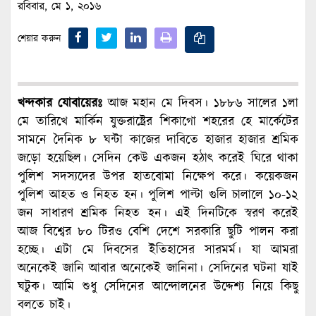
রবিবার, মে ১, ২০১৬
শেয়ার করুন
খন্দকার যোবায়েরঃ
আজ মহান মে দিবস। ১৮৮৬ সালের ১লা
মে তারিখে মার্কিন যুক্তরাষ্ট্রের শিকাগো শহরের হে মার্কেটের
সামনে দৈনিক ৮ ঘন্টা কাজের দাবিতে হাজার হাজার শ্রমিক
জড়ো হয়েছিল। সেদিন কেউ একজন হঠাৎ করেই ঘিরে থাকা
পুলিশ সদস্যদের উপর হাতবোমা নিক্ষেপ করে। কয়েকজন
পুলিশ আহত ও নিহত হন। পুলিশ পাল্টা গুলি চালালে ১০-১২
জন সাধারণ শ্রমিক নিহত হন। এই দিনটিকে স্বরণ করেই
আজ বিশ্বের ৮০ টিরও বেশি দেশে সরকারি ছুটি পালন করা
হচ্ছে। এটা মে দিবসের ইতিহাসের সারমর্ম। যা আমরা
অনেকেই জানি আবার অনেকেই জানিনা। সেদিনের ঘটনা যাই
ঘটুক। আমি শুধু সেদিনের আন্দোলনের উদ্দেশ্য নিয়ে কিছু
বলতে চাই।