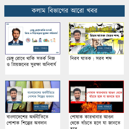
কলাম বিভাগের আরো খবর
ডেঙ্গু রোধে থাকি সতর্ক নিজ
নিরব ঘাতক : সরব শব্দ
ও প্রিয়জনের সুরক্ষা অনিবার্য
পোষাক কারখানার আগুন
বাংলাদেশের অর্থনীতিতে
থেকে বাঁচতে হলে যা জানতে
পোশাক শিল্পের অবদান