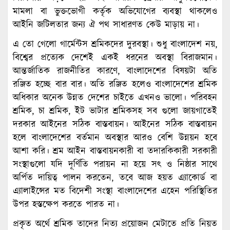
মামলা বা ভুক্তভোগী কর্তৃক অভিযোগের ব্যবস্থা থাকলেও
আইনি জটিলতার জন্য ঐ পথ সাধারণত কেউ মাড়ায় না।
এ তো গেলো গার্মেন্টস শ্রমিকদের দুরবস্থা। শুধু বাংলাদেশ নয়,
বিশ্বের প্রত্যেক দেশেই একই ধরনের অবস্থা বিরাজমান।
আন্তর্জাতিক রাজনীতির কারণে, বাংলাদেশের বিষয়টা অতি
রঞ্জিত হচ্ছে বার বার। অতি রঞ্জিত হলেও বাংলাদেশের শ্রমিক
অধিকার অনেক উন্নত দেশের চাইতে এখনও ভালো। পরিবহন
শ্রমিক, চা শ্রমিক, ইট ভাটার শ্রমিকসহ সব গুলো জায়গাতেই
দরকার আইনের সঠিক বাস্তবায়ন। আইনের সঠিক বাস্তবায়ন
হলে বাংলাদেশের বর্তমান অবস্থার আরও বেশি উন্নয়ন হবে
আশা করি। শ্রম আইন বাস্তবায়নকারী বা তদারকিকারী সরকারী
সংস্থাগুলো যদি দূর্ণিতি পরায়ন না হয়ে সৎ ও নিষ্ঠার সাথে
অর্পিত দায়িত্ব পালন করতেন, তবে আজ হয়ত এ্যাকোর্ড বা
এ্যালাইন্সের মত বিদেশী সংস্থা বাংলাদেশের এহেন পরিস্থিতির
উপর হস্তক্ষেপ করতে পারত না।
প্রকৃত অর্থে শ্রমিক তাদের নিত্য প্রয়োজন মেটাতে প্রতি নিয়ত