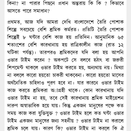
কিনা? না পারার পিছনে প্রধান অন্তরায় কি কি ? কিভাবে
আসতে পারে সমাধান?
প্রথমত, আজ যদি আমরা দেখি বাংলাদেশে তৈরি পোশাক
শিল্পে সবচেয়ে বেশি শ্রমিক কর্মরত। প্রতিটি তৈরি পোশাক
শিল্পেই ৮ ঘন্টার বেশি কাজ হয় প্রতিদিন। আনুমানিক ৬৫
শতাংশের বেশি কারখানায় হয় রাত্রিকালীন কাজ (রাত ১২
ঘটিকা পর্যন্ত)। তারপরও শ্রমিকদের যদি বলা হয় আপনি
ওভার টাইম করেন ? অকপটে সে বলবে হঠাৎ বা জরুরী
শিপমেন্ট থাকলে ওভার টাইম করতে হয়, অন্যথায় নয়। মিথ্যা
না বললে কারো হয়তো চাকরী থাকবেনা। কারো হয়তো মাসের
অর্থনৈতিক চাহিদাও পূরণ হবে না। যার কারনে ওভার টাইম
কাজ করতে শ্রমিকরা অাগ্রহী থাকে। কোন কারখানায় যদি
ওভার টাইম না হয়, তবে সেই কারখানায় শ্রমিক মাইগ্রেশন
দারুণ অস্বাভাবিক হয়ে যায়। কিন্তু একজন মানুষের পক্ষে কত
সময় কাজ করা যুক্তিযুক্ত ? ওভার টাইম হলে কত ঘন্টা ওভার
টাইম একজন মানুষের জন্য সহনীয় ? ওভার টাইম না করালে
শ্রমিক চলে যায়। কারণ কি? ওভার টাইম না করলে কি ঐ