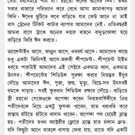
সেটা যথাসময়ে পান না। হয়তো ঈদের আগের দিন। তখন
সবার বাজারে পরিত্যাগ করে রেখে আসা জামাকাপড় আমরা
কিনি। ঈদের ছুটিতে কবে বাড়িতে যাব কেউ জানে না তাই
বাস ট্রেনের টিকিট কাটার ব্যাপার আমাদের নেই। প্রতিবছরই
আমরা বাসে ট্রাকে অন্যের দয়ার বাহনে বাদুড়ঝোলা হয়ে
বাড়িতে ফিরি ঈদ করতে।
ভ্যালেন্টাইন আসে, ফাল্গুন আসে, নববর্ষ আসে। আমাদের কাছে
শুধু একটা জিনিসই আসে-জরুরী শীপমেন্ট। শীপমেন্ট টাইম
ধরতে পারাটাই আমাদের এই সেক্টরে একমাত্র ধ্যান, একমাত্র
উৎসব। শীপমেন্টের শিডিউল সুরক্ষা করার নিরন্তর ইঁদুর
দৌড়ে আমাদের ঈদ, পুজা, জন্ম, মৃত্যু, বিয়ে-সব উৎসবই
থমকে দাড়ায়। সবই কুরবান শিডিউল রক্ষার দৌড়ে। বাড়িতে
স্ত্রী হয়তো সেজেগুজে অপেক্ষা করেন বিবাহবার্ষিকীতে প্রিয়
পতীদেবকে নিয়ে একটু ফুসকা খাবেন, হাত ধরাধরি করে
রাস্তায় হাঁটতে হাঁটতে বাদাম খাবেন। অপেক্ষা পথ চেয়েই ক্লান্ত
হয়। পতীদেব তখন ফ্যাক্টরীর ফ্লোরে ত্রস্তে হাত চালান দ্রুত-
যদি কিছুটা আগে তাহলে বাসায় ফেরা যায়, তাতে যদি একটি