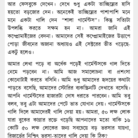
আর ফেসবুকে দেখেন। দেখে শুধু একটা তাচ্ছিল্লের হাসি
হয়তো বড়জোর দেন। অনেকেই তাচ্ছিল্লের পাশাপাশি মনে
মনে একটা গালি দেন “শালা গার্মেন্টস”। কিন্তু সত্যিটা
উপলব্ধি করতে সক্ষম হন না। আমরা জানি এই
কম্প্রোমাইজের বেদনা। আমাদের সেই কম্প্রোমাইজের উত্তাপে
পোড়া জীবনের অজানা অধ্যায়ও এই সেক্টরের ভীত গড়েছে-
একটু হলেও।
আমার লেখা পড়ে বা অর্ধেক পড়েই গার্মেন্টসকে গাল দিতে
নেমে পড়বেন না। আমি আজ সমালোচনা বা প্রশংসা
কোনোটাই করতে বসিনি। আমি শুধু আমাদের হৃদয়ের কথাটা
পাড়তে বসেছি, আমাদের স্টোরির ব্যকস্ক্রিনটি দেখাতে বসেছি।
আপনি গার্মেন্টসের হাজারটা দোষ ধরাতে পারবেন। আমি তবু
বলব, তবু এটা আমাদের পেটে ভাত যোগান দেয়। গার্মেন্টসকে
গালি দিলে আমাদেরই গালি দেয়া হয়। আমরা, ৫০ লক্ষ লোক
যারা বুকের কান্নার রক্তে গড়েছি আপনাদের মতো বাকি ১৬
কোটি ৫০ লক্ষ লোকের জন্য সবচেয়ে বড় ভরসার যায়গা,
রিজার্ভের নিশ্চিৎ ভরসা-তাদের গালি দেয়া কি ঠিক?