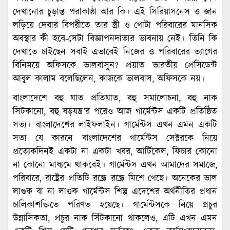
দেখানোর চুড়ান্ত পরাকাষ্ঠা আর কি। এই সিরিয়াসনেস ও জান
লড়িয়ে দেবার বিপরীতে তার স্ত্রী ও গোটা পরিবারের মানসিক
অবস্থার কী হবে-সেটা বিজ্ঞাপনদাতার ভাবনায় নেই। তিনি কি
দেখাতে চাইছেন সবাই এভাবেই নিজের ও পরিবারের ত্যাগের
বিনিময়ে অফিসকে ভালবাসুন? প্রয়াত ভারতীয় প্রেসিডেন্ট
আবুল কালাম বলেছিলেন, কাজকে ভালবাস, অফিসকে নয়।
বাংলাদেশে বহু ঘাত প্রতিঘাত, বহু সমালোচনা, বহু নাক
সিটকানো, বহু ষড়যন্ত্র’র পরেও আজ গার্মেন্টস একটি প্রতিষ্ঠিত
সত্য। বাংলাদেশের লাইফলাইন। গার্মেন্টস এখন এমন একটি
সত্য যে কারনে বাংলাদেশের গার্মেন্টস সেক্টরকে নিয়ে
প্রত্যেকদিনই একটা না একটা খবর, আর্টিকেল, ফিচার কোনো
না কোনো মাধ্যমে থাকবেই। গার্মেন্টস এখন আমাদের সমাজে,
পরিবারে, রাষ্ট্রের প্রতিটি রন্ধ্রে রন্ধ্রে মিশে গেছে। অনেকের ভাল
লাগুক বা না লাগুক গার্মেন্টস শিল্প এদেশের অর্থনীতির প্রধান
চালিকাশক্তিতে পরিণত হয়েছে। গার্মেন্টসকে নিয়ে প্রচুর
উন্নাসিকতা, প্রচুর নাক সিঁটকানো থাকলেও, এটি এখন এমন