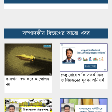
সম্পাদকীয় বিভাগের আরো খবর
ডেঙ্গু রোধে থাকি সতর্ক নিজ
কারখানা বন্ধ করে আন্দোলন
ও প্রিয়জনের সুরক্ষা অনিবার্য
নয়