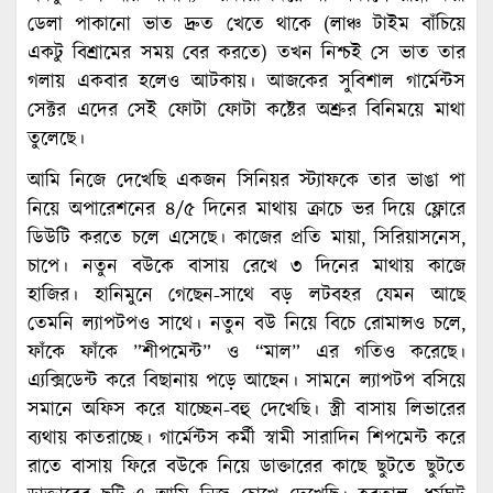
ডেলা পাকানো ভাত দ্রুত খেতে থাকে (লাঞ্চ টাইম বাঁচিয়ে
একটু বিশ্রামের সময় বের করতে) তখন নিশ্চই সে ভাত তার
গলায় একবার হলেও আটকায়। আজকের সুবিশাল গার্মেন্টস
সেক্টর এদের সেই ফোটা ফোটা কষ্টের অশ্রুর বিনিময়ে মাথা
তুলেছে।
আমি নিজে দেখেছি একজন সিনিয়র স্ট্যাফকে তার ভাঙা পা
নিয়ে অপারেশনের ৪/৫ দিনের মাথায় ক্রাচে ভর দিয়ে ফ্লোরে
ডিউটি করতে চলে এসেছে। কাজের প্রতি মায়া, সিরিয়াসনেস,
চাপে। নতুন বউকে বাসায় রেখে ৩ দিনের মাথায় কাজে
হাজির। হানিমুনে গেছেন-সাথে বড় লটবহর যেমন আছে
তেমনি ল্যাপটপও সাথে। নতুন বউ নিয়ে বিচে রোমান্সও চলে,
ফাঁকে ফাঁকে ”শীপমেন্ট” ও “মাল” এর গতিও করেছে।
এ্যক্সিডেন্ট করে বিছানায় পড়ে আছেন। সামনে ল্যাপটপ বসিয়ে
সমানে অফিস করে যাচ্ছেন-বহু দেখেছি। স্ত্রী বাসায় লিভারের
ব্যথায় কাতরাচ্ছে। গার্মেন্টস কর্মী স্বামী সারাদিন শিপমেন্ট করে
রাতে বাসায় ফিরে বউকে নিয়ে ডাক্তারের কাছে ছুটতে ছুটতে