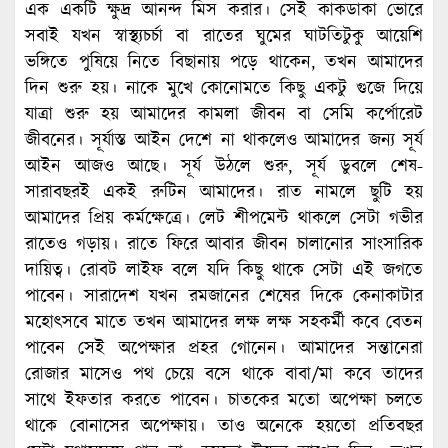
এক একটি ক্ষুদ্র আনন্দ মিস করার। সেই কাকডাকা ভোরে
সবাই যখন স্বাস্থ্যচর্চা বা রাতের ঘুমের ঘাটতিটুকু আয়েশি
ভঙ্গিতে পুষিয়ে নিতে বিছানায় পড়ে থাকেন, তখন আমাদের
দিন শুরু হয়। নাকে মুখে কোনোমতে কিছু একটু গুজে দিয়ে
যাত্রা শুরু হয় আমাদের কামলা জীবন বা সেমি কর্পোরেট
জীবনের। সূর্যাস্ত আইন দেশে না থাকলেও আমাদের জন্য সূর্য
আইন আজও আছে। সূর্য উঠলে শুরু, সূর্য ডুবলে শেষ-
সারাবছরই একই রুটিন আমাদের। রাত নামলে ছুটি হয়
আমাদের প্রিয় কর্মক্ষেত্রে। লেট শীপমেন্ট থাকলে সেটা গভীর
রাতেও গড়ায়। রাতে ফিরে আবার জীবন চালানোর সাংসারিক
দায়িত্ব। রোবট লাইফ বলে যদি কিছু থাকে সেটা এই জগতে
পাবেন। সারাদেশ যখন রমজানের শেষের দিকে কেনাকাটার
মহোৎসবে মাতে তখন আমাদের লক্ষ লক্ষ সহকর্মী কবে বেতন
পাবেন সেই অপেক্ষার প্রহর গোনেন। আমাদের সন্তানেরা
রোজার মাসেও পথ চেয়ে বসে থাকে বাবা/মা কবে তাদের
সাথে ইফতার করতে পাবেন। চাতকের মতো অপেক্ষা চলতে
থাকে বোনাসের অপেক্ষায়। তাও অনেকে হয়তো প্রতিবছর