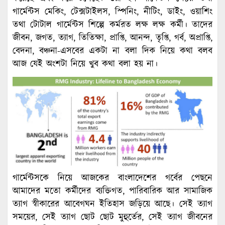
গার্মেন্টস মেকিং, টেক্সটাইলস, স্পিনিং, নীটিং, ডাইং, ওয়াশিং
তথা টোটাল গার্মেন্টস শিল্পে কর্মরত লক্ষ লক্ষ কর্মী। তাদের
জীবন, জগত, ত্যাগ, তিতিক্ষা, প্রাপ্তি, আনন্দ, তৃপ্তি, গর্ব, অপ্রাপ্তি,
বেদনা, বঞ্চনা-এসবের একটা না বলা দিক নিয়ে কথা বলব
আজ যেই অংশটা নিয়ে খুব কথা বলা হয় না।
গার্মেন্টসকে নিয়ে আজকের বাংলাদেশের গর্বের পেছনে
আমাদের মতো কর্মীদের ব্যক্তিগত, পারিবারিক আর সামাজিক
ত্যাগ স্বীকারের আবেগঘন ইতিহাস জড়িয়ে আছে। সেই ত্যাগ
সময়ের, সেই ত্যাগ ছোট ছোট মুহুর্তের, সেই ত্যাগ জীবনের