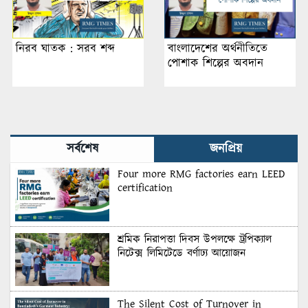
নিরব ঘাতক : সরব শব্দ
বাংলাদেশের অর্থনীতিতে
পোশাক শিল্পের অবদান
সর্বশেষ
জনপ্রিয়
Four more RMG factories earn LEED
certification
শ্রমিক নিরাপত্তা দিবস উপলক্ষে ট্রপিক্যাল
নিটেক্স লিমিটেডে বর্ণাঢ্য আয়োজন
The Silent Cost of Turnover in