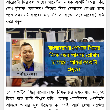
আরেকটা মিরাকল আছে। গার্মেন্টস নামক একটি বিষ্ময়। কী,
চোখ কুঁচকে ফেললেন? সিদ্ধান্ত নিয়ে ফেললেন লেখাটা আর
পড়ে সময় নষ্ট করবেন না? যদি তা করেন তবে আরেকটু কষ্ট
করে পড়ুন।
হ্যা, গার্মেন্টস শিল্প বাংলাদেশের বিগত চার দশক ধরে সর্ববৃহৎ
বিষ্ময় বলে আমি বিশ্বাস করি। যেহেতু গার্মেন্টসের গুণকীর্তন
আজকে আমার মুল উদ্দেশ্য নয় তাই আমি লেখা সংক্ষিপ্ত