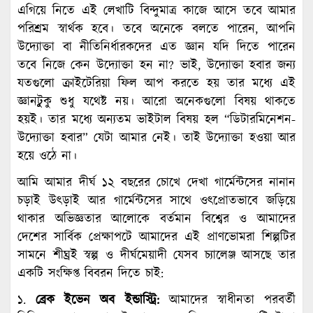
এগিয়ে নিতে এই লেখাটি বিন্দুমাত্র কাজে আসে তবে আমার
পরিশ্রম স্বার্থক হবে। তবে অনেকে বলতে পারেন, আপনি
উদ্যোক্তা বা নীতিনির্ধারকদের এত জ্ঞান যদি দিতে পারেন
তবে নিজে কেন উদ্যোক্তা হন না? ভাই, উদ্যোক্তা হবার জন্য
যতগুলো ক্রাইটেরিয়া ফিল আপ করতে হয় তার মধ্যে এই
জ্ঞানটুুকু শুধু যথেষ্ট নয়। আরো অনেকগুলো বিষয় থাকতে
হয়ই। তার মধ্যে অন্যতম ভাইটাল বিষয় হল “ডিটারমিনেশন-
উদ্যোক্তা হবার” যেটা আমার নেই। তাই উদ্যোক্তা হওয়া আর
হয়ে ওঠে না।
আমি আমার দীর্ঘ ১২ বছরের চোখে দেখা গার্মেন্টসের নানান
চড়াই উৎড়াই আর গার্মেন্টসের সাথে ওৎপ্রোতভাবে জড়িয়ে
থাকার অভিজ্ঞতার আলোকে বর্তমান বিশ্বের ও আমাদের
দেশের সার্বিক প্রেক্ষাপটে আমাদের এই প্রাণভোমরা শিল্পটির
সামনে শীঘ্রই স্বল্প ও দীর্ঘমেয়াদী যেসব চ্যালেঞ্জ আসছে তার
একটি সংক্ষিপ্ত বিবরন দিতে চাই:
১.
ব্রেক ইভেন অব ইন্ডাস্ট্রি:
আমাদের স্বাধীনতা পরবর্তী