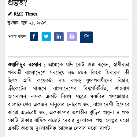
প্রস্তুত?
RMG Times
বুধবার, জুন ২১, ২০১৭
শেয়ার করুন
ওয়ালিদুর রহমান :
আমাকে যদি কেউ প্রশ্ন করেন, স্বাধীনতা
পরবর্তী বাংলাদেশে সবচেয়ে বড় চমক কিংবা মিরাকল কী
ছিল? আমি কয়েকটা নাম বলব: যুদ্ধাপরাধীদের বিচার,
ক্রীকেটের মাধ্যমে বাংলাদেশের বিশ্বপরিচীতি, শাহবাগ
আন্দোলন নামক একটি বিরল শহুরে মধ্যবিত্ত গণজোয়ার,
বাংলাদেশের একজন মানুষের নোবেল জয়, বাংলাদেশী হিসেবে
কারো এভারেষ্ট জয়, এককালের তলাহীন ঝুড়ির অধুনা ৪ লক্ষ
কোটি টাকার বার্ষিক বাজেট দেবার দুঃসাহস, পদ্মা সেতুর মতো
একটি অত্যন্ত দুঃসাহসিক চ্যালেঞ্জ দেবার মতো দাপট।