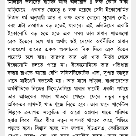
মিলিয়ন ডলারের বাজেট আজ অলরেডি ৪ লক্ষ কোটি টাকা
ছাড়িয়েছে। একবার যেহেতু ৪ লক্ষ হয়েছে সেটা ইকোনোমির
নিজস্ব ধর্ম অনুযায়ী আর ৩ লক্ষ হবার কোনো সুযোগ নেই।
বরং এটা ক্রমাগত বড় হতেই থাকবে। এই ভলিউমের একটি
ইকোনোমি বড় হতে হতে এক সময় তার প্রধান খাতগুলো
ব্রেক ইভেনে চলে যায় অর্থাৎ ওই দেশের অর্থনীতির প্রধান
খাতগুলো তাদের একক অবদানের দিক দিয়ে ব্রেক ইভেন
পয়েন্টে চলে যায়। তারপর আর ওই খাত নির্ভর থেকে
ইকোনোমি চলতে পারে না। ইকোনোমিকে তার গতিধারা
বজায় রাখতে আরো বেশি সফিসটিকেটেড খাত, সুপার ভ্যালুর
খাতে মাইগ্রেট করতেই হয়। তার মানে দাঁড়াল, বাংলাদেশের
অর্থনীতিকে নিজের টিকে/এগিয়ে যাবার স্বার্থেই একটা পর্যায়ে
তার আজকের প্রধান খাতকে পেছনে ফেলে নতুন নতুন
অধিকতর লাগসই খাত খুঁজে নিতে হবে। তার মানে গার্মেন্টস
শিল্পকে ক্রমাগত সংকুচিত বা আরো অপ্রধান খাতে পরিণত
হবার কিংবা ধীরে ধীরে নতুন লাগসই খাতের কাছে পিছিয়ে
পড়তে হবে। বিশ্বাস হচ্ছে না? জাপান, ইউএসএ, কোরিয়াকে