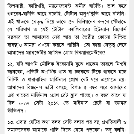
ভিশনারী, কারিগরি, ম্যানেজমেন্ট কর্মীর ঘাটতি। ভাল করে
শুনবেন-ঘাটতি আছে বলেছি, টোটাল অনুপস্থিতি আছে বলিনি।
এই খাতকে নেতৃত্ব দিয়ে তাকে ৫০ বিলিয়নের বন্দরে পৌছাতে
যে পরিমাণ ও যেই টোটাল ক্যালিবারের হিউম্যান রিসোর্স
দরকার তা আমাদের নেই আর তা তৈরীর কোনো নিশ্চিত
ব্যবস্থাও আমরা এখনো করতে পারিনি। তো কারা নেতৃত্ব দেবে
আমাদের ম্যানডেটরি ম্যাসিভ গ্রোথ রিকয়ারমেন্টকে?
১২. যদি আপনি মৌলিক ইকোনমি বুঝে থাকেন তাহলে নিশ্চই
জানবেন, প্রতিটি অার্থিক খাত বা চলককে টিকে থাকতে হলে
নির্দিষ্ট ও ধারাবাহিক মার্জিনাল গ্রোথ রেট ধরে এগোতে হয়।
আমাদের বিজনেস ডাটা বলছে, বিগত ৫ বছর ধরে আমাদের
এই খাতের মার্জিনাল গ্রোথ রেট হ্রাস পাচ্ছে। ৫ বছর আগে যা
ছিল 6-7% সেটা ২০১৭ তে মাইনাস রেটে যা ভয়ঙ্কর
ভীতিপ্রদ।
১৩. এবার যেটির কথা বলব সেটি বলার পর বহু প্রগতিবাদী ও
সমাজসেবক আমাকে গালি দিতে নেমে পড়বেন। তবু বলছি।