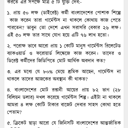
করতে এর সপক্ষে মাত্র ৫ টি যুক্তি দেব:-
১. প্রায় ৫০ লক্ষ (ডাইরেক্ট) কর্মী বাংলাদেশের পোশাক শিল্পে
কাজ করেন তারা গার্মেন্টস না থাকলে কোথায় কাজ পেতে
পারতেন? ভাবুন তো দেশে এখন সরাসরি বেকার ২৬ লক্ষ।
এই ৫০ লক্ষ তার সাথে যোগ হয়ে এটি ৭৬ লাখ হতো।
২. পরোক্ষ ভাবে আরো প্রায় ১ কোটি মানুষ গার্মেন্টস রিলেটেড
ব্যাকওয়ার্ড ও ফরোয়ার্ড লিঙ্কেজে কাজ করেন। তাদের ও
ডিরেক্ট কর্মীদের জিডিপিতে মোট আর্থিক অবদান কত?
৩. এর মধ্যে যে ৮০% মেয়ে শ্রমিক আছেন, গার্মেন্টস না
থাকলে তাদের আজকের অবস্থান কী থাকত?
৪. বাংলাদেশের মোট রপ্তানী আয়ের প্রায় ৮২ ভাগ (২৮
বিলিয়ন ডলার) দখল করেছে গার্মেন্টস শিল্প। এইটা না থাকলে
আমরা ৪ লক্ষ কোটি টাকার বাজেট দেবার সাহস কোথা হতে
পেতাম?
৫. ক্রিকেট ছাড়া আরো যে জিনিসটি বাংলাদেশের আন্তর্জাতিক