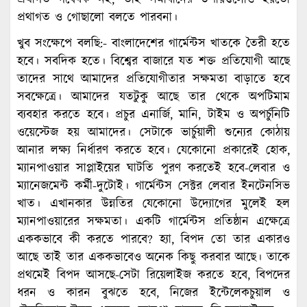
প্রথাগত ও গোছালো বলতে পারবনা।
খুব সংক্ষেপে বলছি:- বাংলাদেশের গার্মেন্টস খাতকে তৈরী হতে
হবে। সবদিক হতে। বিশ্বের বাজারে যত শক্ত প্রতিযোগী আছে
তাদের সাথে আমাদের প্রতিযোগীতার সক্ষমতা বাড়াতে হবে
সবক্ষেত্রে। আমাদের যতটুকু আছে তার থেকে অপটিমাম
ব্যবহার করতে হবে। প্রচুর এনার্জি, মানি, টাইম ও অপর্চুনিটি
ওয়েস্টেজ হয় আমাদের। সেটাকে ভার্চুয়ালী শুন্যের কোঠায়
আনার লক্ষ্য নির্ধারণ করতে হবে। যেকোনো প্রকারেই হোক,
ম্যানপাওয়ার সাপ্লাইয়ের ঘাটতি পুরণ করতেই হবে-লেবার ও
ম্যানেজমেন্ট কর্মী-দুটোই। গার্মেন্টস সেক্টর লেবার ইনটেনসিভ
খাত। এখানকার উন্নতির যেকোনো উদ্যোগের মুলেই হল
ম্যানপাওয়ারের সক্ষমতা। একটি গার্মেন্টস প্রতিষ্ঠান এক্ষেত্রে
এককভাবে কী করতে পারবে? হ্যা, বিপদ তো তার একারও
আছে তাই তার এককভাবেও অনেক কিছু করবার আছে। তাকে
প্রথমেই বিপদ আসছে-সেটা রিয়েলাইজ করতে হবে, বিপদের
ধরন ও কারন বুঝতে হবে, নিজের ইন্টেলেকচুয়াল ও