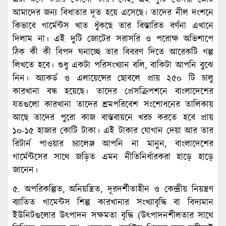
আমাদের জন্য বিধাতার দূত হয়ে এসেছে। তাদের নীল দংশনে
কিভাবে গার্মেন্টস খাত ধুঁকছে তার বিস্তারিত বর্ণনা এখানে
দিলাম না। এই দুটি জোটের সরাসরি ও পরোক্ষ অভিশাপে
ঠিক কী কী বিপদ ঘনাচ্ছে তার বিবরণ দিতে আরেকটি গল্প
লিখতে হবে। শুধু একটা পরিসংখ্যান বলি, বাকিটা আপনি বুঝে
নিন। অ্যাকর্ড ও এলায়েন্সের ছোবলে প্রায় ২৫০ টি চালু
কারখানা বন্ধ হয়েছে। তাদের প্রেসক্রিপশনে বাংলাদেশের
যতগুলো কারখানা তাদের শ্রমপরিবেশ সংশোধনের তালিকায়
আছে তাদের পুরো কাজ বাস্তবায়নে খরচ করতে হবে প্রায়
১০-১৫ হাজার কোটি টাকা। এই টাকার যোগান দেয়া আর তার
রিটার্ন পাওয়ার চ্যালেঞ্জ আপনি না মানুন, বাংলাদেশের
গার্মেন্টসের সাথে জড়িত এমন নীতিনির্ধারকরা হাড়ে হাড়ে
জানেন।
৫. অপরিকল্পিত, অনিয়ন্ত্রিত, দূরদর্শীতাহীন ও কেন্দ্রীয় নিয়ন্ত্রণ
ব্যাতিত গামেন্টস শিল্প কারখানার সংখ্যাবৃদ্ধি বা বিদ্যমান
ইউনিটগুলোর উৎপাদন সক্ষমতা বৃদ্ধি (উৎপাদনশীলতার সাথে