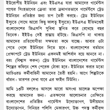
ইউরোপীয় ইউনিয়ন এবং ইউএসএ যারা আমাদের গার্মেন্টস
পণ্যের সিংহভাগের ক্রেতা তারা ক্রমাগতভাবে গার্মেন্টসে ট্রেড
ইউনিয়ন প্রতিষ্ঠার জন্য চাপ তৈরী করছে। ট্রেড ইউনিয়ন
ইস্যুতে (সাথে আরো কিছু ফালতু ইস্যুতে) ইউএসএ ইতিমধ্যেই
বাংলাদেশের জিএসপি সুবিধা স্থগিত করে রেখেছে বছর
তিনেক। ইইউও সেই রাস্তায় হাঁটছে। জিএসপি না থাকায়
আমাদের প্রতিযোগীতা সক্ষমতা কমে যাচ্ছে। আবার ওটা
পেতে গেলে ইউনিয়ন দিতে হবে। বাংলাদেশের বর্তমান
প্রেক্ষাপটে ট্রেড ইউনিয়ন একদমই আশির্বাদ বয়ে আনবে না।
বরং (বিশ্বাস করুন) ট্রেড ইউনিয়ন বাংলাদেশের গার্মেন্টস
শিল্পের কফিনে শেষ পেরেক ঠোকা হবে। ইউনিয়ন করার মতো
ম্যাচিওরড কর্মীবাহিনী আমাদের তৈরী হয়নি। আগে শিল্পটাকে
বাঁচান। তারপর দেখা যাবে এর ফাইন টিউনিং।
আমি ১৩টি বললেও আসলে আরো অসংখ্য চ্যালেঞ্জ অপেক্ষা
করছে আমাদের জন্য। এতক্ষণের আলোচনার প্রেক্ষিতে
বাংলাদেশের প্রতিষ্ঠিত গার্মেন্টস উদ্যোক্তাগণ, উদীয়মান
উদ্যোক্তাগন, সিনিয়র পলিসি মেকারগণ, উচ্চ পদস্থ কর্মীবৃন্দ