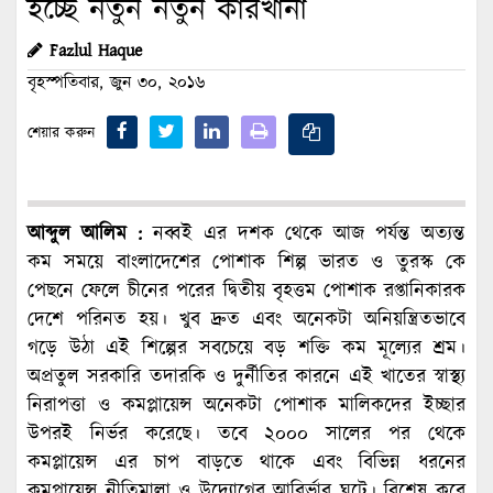
হচ্ছে নতুন নতুন কারখানা
Fazlul Haque
বৃহস্পতিবার, জুন ৩০, ২০১৬
শেয়ার করুন
আব্দুল আলিম :
নব্বই এর দশক থেকে আজ পর্যন্ত অত্যন্ত
কম সময়ে বাংলাদেশের পোশাক শিল্প ভারত ও তুরস্ক কে
পেছনে ফেলে চীনের পরের দ্বিতীয় বৃহত্তম পোশাক রপ্তানিকারক
দেশে পরিনত হয়। খুব দ্রুত এবং অনেকটা অনিয়ন্ত্রিতভাবে
গড়ে উঠা এই শিল্পের সবচেয়ে বড় শক্তি কম মূল্যের শ্রম।
অপ্রতুল সরকারি তদারকি ও দুর্নীতির কারনে এই খাতের স্বাস্থ্য
নিরাপত্তা ও কমপ্লায়েন্স অনেকটা পোশাক মালিকদের ইচ্ছার
উপরই নির্ভর করেছে। তবে ২০০০ সালের পর থেকে
কমপ্লায়েন্স এর চাপ বাড়তে থাকে এবং বিভিন্ন ধরনের
কমপ্লায়েন্স নীতিমালা ও উদ্যোগের আবির্ভাব ঘটে। বিশেষ করে