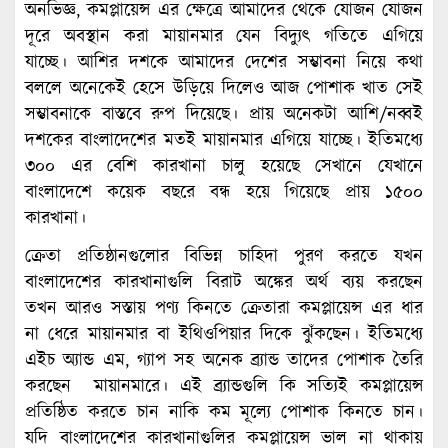
অনভিজ্ঞ, কমপ্লায়েন্স এর ক্ষেত্রে আমাদের থেকে যোজন যোজন
দূরে অবস্থান করা মায়ানমার যেন বিদ্যুৎ গতিতে এগিয়ে
যাচ্ছে। আশির দশকে আমাদের দেশের সম্ভাবনা নিয়ে কথা
বললে অনেকেই হেসে উড়িয়ে দিলেও আজ পোশাক খাত সেই
সম্ভাবনাকে বাস্তবে রুপ দিয়েছে। প্রায় অনেকটা আশি/নব্বই
দশকের বাংলাদেশের মতই মায়ানমার এগিয়ে যাচ্ছে। ইতিমধ্যে
৩০০ এর বেশি কারখানা চালু হয়েছে সেখানে যেখানে
বাংলাদেশে কয়েক বছরে বন্ধ হয়ে গিয়েছে প্রায় ১৫০০
কারখানা।
ক্রেতা প্রতিষ্ঠানগুলোর বিভিন্ন চাহিদা পুরণ করতে যখন
বাংলাদেশের কারখানাগুলি বিরাট অঙ্কের অর্থ ব্যয় করছেন
তখন আরও সস্তায় পণ্য কিনতে ক্রেতারা কমপ্লায়েন্স এর ধার
না ধেরে মায়ানমার বা ইথিওপিয়ার দিকে ঝুঁকছেন। ইতিমধ্যে
এইচ অ্যান্ড এম, গ্যাপ সহ অনেক ব্র্যান্ড তাদের পোশাক তৈরি
করছেন মায়ানমারে। এই ব্র্যান্ডগুলি কি সত্যিই কমপ্লায়েন্স
প্রতিষ্ঠিত করতে চান নাকি কম মূল্যে পোশাক কিনতে চান।
যদি বাংলাদেশের কারখানাগুলির কমপ্লায়েন্স ভাল না থাকায়