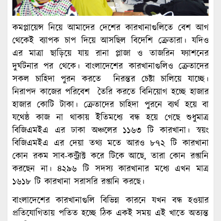
কমপ্লায়েন্স নিয়ে আমাদের দেশের কারখানাগুলিতে বেশ আগ
থেকেই ব্যাপক চাপ দিয়ে আসছিল বিদেশি ক্রেতারা। যদিও
এর মাত্রা ছাড়িয়ে যায় রানা প্লাজা ও তাজরিন ফ্যাশনের
দুর্ঘটনার পর থেকে। বাংলাদেশের কারখানাগুলিও ক্রেতাদের
সকল চাহিদা পুরন করতে নিরন্তর চেষ্টা চালিয়ে যাচ্ছে।
নিরাপদ কাজের পরিবেশ তৈরি করতে বিনিয়োগ হচ্ছে হাজার
হাজার কোটি টাকা। ক্রেতাদের চাহিদা পুরনে ব্যর্থ হয়ে বা
যথেষ্ঠ কাজ না থাকায় ইতিমধ্যে বন্ধ হয়ে গেছে শুধুমাত্র
বিজিএমইএ এর ঢাকা অঞ্চলের ১১৬৩ টি কারখানা। স্বয়ং
বিজিএমইএ এর দেয়া তথ্য মতে আরও ৮৭২ টি কারখানা
কোন রকম সাব-কন্ট্রাক্ট করে টিকে আছে, তারা কোন রপ্তানি
করছেন না। ৪২৯৬ টি সদস্য কারখানার মধ্যে এখন মাত্র
১৬১৮ টি কারখানা সরাসরি রপ্তানি করছে।
বাংলাদেশের কারখানাগুলি বিভিন্ন কারনে যখন বন্ধ হওয়ার
প্রতিযোগিতায় পতিত হচ্ছে ঠিক একই সময় এই খাতে অত্যন্ত