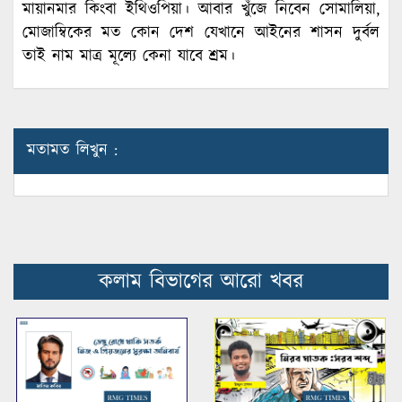
মায়ানমার কিংবা ইথিওপিয়া। আবার খুঁজে নিবেন সোমালিয়া,
মোজাম্বিকের মত কোন দেশ যেখানে আইনের শাসন দুর্বল
তাই নাম মাত্র মূল্যে কেনা যাবে শ্রম।
মতামত লিখুন :
কলাম বিভাগের আরো খবর