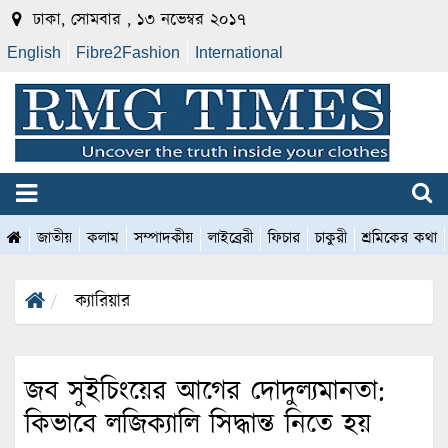
ঢাকা, সোমবার , ১৩ নভেম্বর ২০১৭
English
Fibre2Fashion
International
জাতীয়
কলাম
সম্পাদকীয়
লাইব্রেরী
ফিচার
চাকুরী
শ্রমিকের কথা
ক্যারিয়ার
জব সুইচিংয়ের আগের দোদুল্যমানতা:
কিভাবে লজিক্যালি সিদ্ধান্ত নিতে হয়