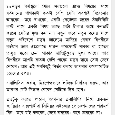
১০.নতুন কর্মস্থলে গেলে সবগুলো প্রাপ্য বিষয়ের সাথে
বর্তমানের পার্থক্যটা কতটা বেশি সেটা অবশ্যই বিবেচনায়
আনবেন। মনে রাখবেন, একটি সেটেলড জবের স্ট্যাবিলিটি
কস্ট নামে একটা বিষয় আছে যেটা টাকার অঙ্কে কনভার্ট
করলে সেটার মূল্য কম না। নতুন জবে নতুন বসের সাথে
নতুন পরিবেশে নতুন চ্যালেঞ্জে মানিয়ে নেবার বিপরীতে
বর্তমান জবে ওগুলোতে দারুন কমফোর্টে থাকার বা হাতের
তালুর মতো চেনা থাকার প্রাপ্তিটুকুরও মূল্য আছে। তার
বিপরীতে আপনি কতটা বেশি পাবেন নতুন স্থানে সেটা ভেবে
নেবেন। আর এই সবকিছুই নির্ভর করবে আপনার কমপারেটিভ
চয়েসের ওপর।
এনালিসিস করুন, নিরপেক্ষভাবে লজিক নির্ধারন করুন, আর
তারপর যেটি সিদ্ধান্ত নেবেন সেটিতে স্থির হোন।
এতটুকু করতে পারেন, আপনার এনালিসিস নিয়ে একজন
ক্যারিয়ার এক্সপার্ট বা সিনিয়র এইচআর প্রোফেশনালের পরামর্শ
নিন। তবে যাই করবেন, ভেবে করবেন। করে ভাববেন না।