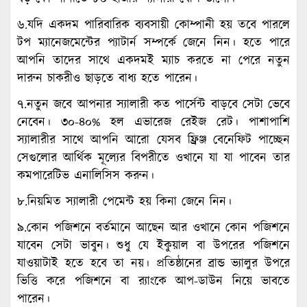
৬.যদি একদম পারিবারিক ব্যবসায়ী কোম্পানী হয় তবে পারলে
টপ ম্যানেজমেন্টের প্যাটার্ন সম্পর্কে জেনে নিন। হতে পারে
আপনি তাদের সাথে একদমই ম্যাচ করতে না পেরে নতুন
দারুন চাকরীও ছাড়তে বাধ্য হতে পারেন।
৭.নতুন জবে আপনার স্যালারী কত পার্সেন্ট বাড়বে সেটা ভেবে
নেবেন। ৩০-৪০% হল এভারেজ রেইজ রেট। পাশাপাশি
স্যালারীর সাথে আপনি আরো যেসব ফ্রিঞ্জ বেনেফিট পাচ্ছেন
সেগুলোর আর্থিক মূল্যের বিপরীতে ওখানে যা যা পাবেন তার
কমপারেটিভ এনালিসিস করুন।
৮.নিয়মিত স্যালারী পেমেন্ট হয় কিনা জেনে নিন।
৯.কোন পজিশনে বর্তমানে আছেন আর ওখানে কোন পজিশনে
যাবেন সেটা ভাবুন। শুধু যে ইকুয়াল বা উপরের পজিশনে
যাওয়াটাই হতে হবে তা নয়। প্রতিষ্ঠানের ব্রান্ড ভ্যালুর উপরে
ভিত্তি করে পজিশনে বা র‌্যাংকে আপ-ডাউন নিয়ে ভাবতে
পারেন।