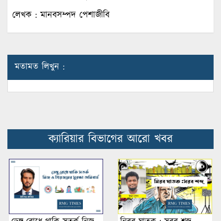
লেখক : মানবসম্পদ পেশাজীবি
মতামত লিখুন :
ক্যারিয়ার বিভাগের আরো খবর