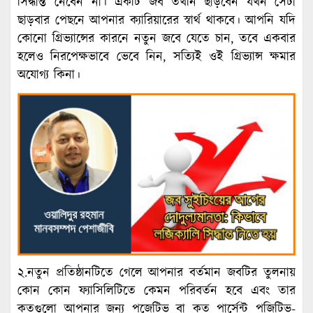
সিদ্ধান্ত নেবেন না। একটি জব তখনি ছাড়বেন যখন সেটা
ছাড়বার পেছনে আপনার ক্যারিয়ারের স্বার্থ থাকবে। আপনি যদি
কোনো গ্রিভ্যান্সের কারনে নতুন জবে যেতে চান, তবে একবার
হলেও নিরপেক্ষভাবে ভেবে নিন, সত্যিই ওই গ্রিভ্যান্স ক্ষমার
অযোগ্য কিনা।
২.নতুন প্রতিষ্ঠানটিতে গেলে আপনার বর্তমান জবটির তুলনায়
কোন কোন ফ্যাসিলিটিতে কেমন পরিবর্তন হবে এবং তার
কতগুলো আপনার জন্য পজেটিভ বা কত পার্সেন্ট পজিটিভ-