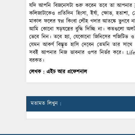
যদি আপনি বিজনেসটা শুরু করেন তবে তা আপনার ব্ল
কলিজাটাকেও প্রতিদিন হিংসা, ইর্ষা, ক্ষোভ, হতাশা
মাকাল ফলের স্বপ্ন কিংবা লৌহ গদার আতঙ্কে ভুগব
আমি কোনো ষড়যন্ত্রের বুদ্ধি দিচ্ছি না। কতগু
ভেবে নিন। তবে হ্যা, যেকোনো জিনিসের পজিটিভ ও 
যেমন আকর্ণ বিস্তৃত হাসি দেবেন তেমনি তার সাথে 
সবই আপনার নিজ ভাবনার ওপর নির্ভর করে। Life
বরকত।
লেখক : এইচ আর প্রফেশনাল
মতামত লিখুন :