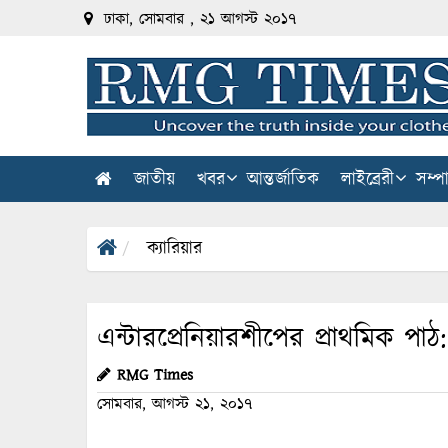
ঢাকা, সোমবার , ২১ আগস্ট ২০১৭
জাতীয়
খবর
আন্তর্জাতিক
লাইব্রেরী
সম্প
ক্যারিয়ার
এন্টারপ্রেনিয়ারশীপের প্রাথমিক প
RMG Times
সোমবার, আগস্ট ২১, ২০১৭