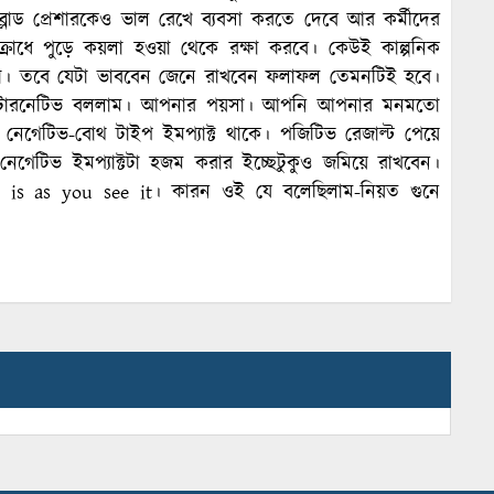
াড প্রেশারকেও ভাল রেখে ব্যবসা করতে দেবে আর কর্মীদের
, ক্রোধে পুড়ে কয়লা হওয়া থেকে রক্ষা করবে। কেউই কাল্পনিক
ে না। তবে যেটা ভাববেন জেনে রাখবেন ফলাফল তেমনটিই হবে।
লো অলটারনেটিভ বললাম। আপনার পয়সা। আপনি আপনার মনমতো
নেগেটিভ-বোথ টাইপ ইমপ্যাক্ট থাকে। পজিটিভ রেজাল্ট পেয়ে
নেগেটিভ ইমপ্যাক্টটা হজম করার ইচ্ছেটুকুও জমিয়ে রাখবেন।
 is as you see it। কারন ওই যে বলেছিলাম-নিয়ত গুনে