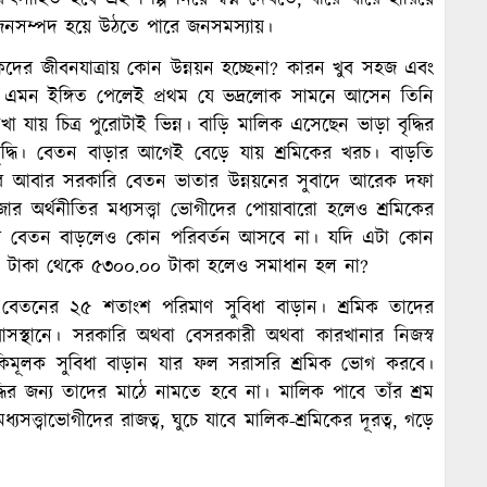
িরুৎসাহিত হবে এই শিল্প নিয়ে স্বপ্ন দেখতে, ধীরে ধীরে হারিয়ে
নসম্পদ হয়ে উঠতে পারে জনসমস্যায়।
কদের জীবনযাত্রায় কোন উন্নয়ন হচ্ছেনা? কারন খুব সহজ এবং
মন ইঙ্গিত পেলেই প্রথম যে ভদ্রলোক সামনে আসেন তিনি
যায় চিত্র পুরোটাই ভিন্ন। বাড়ি মালিক এসেছেন ভাড়া বৃদ্ধির
্যবৃদ্ধি। বেতন বাড়ার আগেই বেড়ে যায় শ্রমিকের খরচ। বাড়তি
ছর আবার সরকারি বেতন ভাতার উন্নয়নের সুবাদে আরেক দফা
জার অর্থনীতির মধ্যসত্ত্বা ভোগীদের পোয়াবারো হলেও শ্রমিকের
ার বেতন বাড়লেও কোন পরিবর্তন আসবে না। যদি এটা কোন
 টাকা থেকে ৫৩০০.০০ টাকা হলেও সমাধান হল না?
েতনের ২৫ শতাংশ পরিমাণ সুবিধা বাড়ান। শ্রমিক তাদের
সস্থানে। সরকারি অথবা বেসরকারী অথবা কারখানার নিজস্ব
্তুকিমূলক সুবিধা বাড়ান যার ফল সরাসরি শ্রমিক ভোগ করবে।
র জন্য তাদের মাঠে নামতে হবে না। মালিক পাবে তাঁর শ্রম
্যসত্ত্বাভোগীদের রাজত্ব, ঘুচে যাবে মালিক-শ্রমিকের দূরত্ব, গড়ে