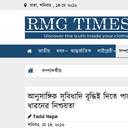
ঢাকা, শনিবার , ১৪ মে ২০১৬
জাতীয়
খবর
আন্তর্জাতিক
লাইব্রেরী
সম্প
সম্পাদকীয়
আনুসাঙ্গিক সুবিধাদি বৃদ্ধিই দিতে 
ধারনের নিশ্চয়তা
Fazlul Haque
শনিবার, মে ১৪, ২০১৬