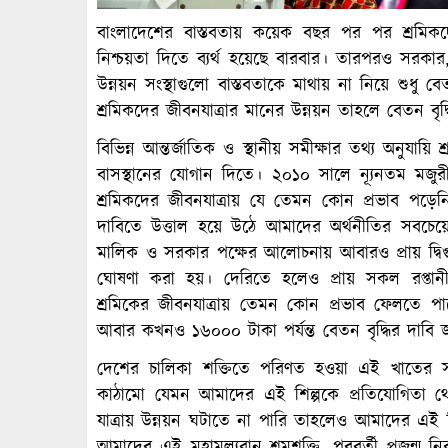
বাংলাদেশের বাস্তবতায় কয়েক বছর পর পর শ্রমিকদ
নিশ্চয়তা দিতে ব্যর্থ হয়েছে বারবার। তারপরও সরকা
উন্নয়ন সংস্থাগুলো বাস্তবতাকে মাথায় না নিয়ে শুধু বেত
শ্রমিকদের জীবনযাত্রার মানের উন্নয়ন তাহলে বেতন বৃদ্ধ
বিভিন্ন আন্তর্জাতিক ও স্থানীয় সমীক্ষার তথ্য অনুযা
বাসস্থানের যোগান দিতে। ২০১০ সালে ন্যূনতম মজু
শ্রমিকদের জীবনযাত্রায় যে তেমন কোন প্রভাব পড়ে
দাবিতে উত্তাল হয়ে উঠে আমাদের অর্থনীতির সবচেয়ে ব
মালিক ও সরকার পক্ষের আলোচনায় আবারও প্রায় দ্বি
ঘোষণা করা হয়। দেরিতে হলেও প্রায় সকল রপ্তানী
শ্রমিকের জীবনযাত্রায় তেমন কোন প্রভাব ফেলতে পা
আবার কখনও ১৬০০০ টাকা পর্যন্ত বেতন বৃদ্ধির দাবি জ
দেশের চালিকা শক্তিতে পরিণত হওয়া এই খাতের স
কাঠামো যেমন আমাদের এই শিল্পকে প্রতিযোগিতা 
যাত্রায় উন্নয়ন ঘটাতে না পারি তাহলেও আমাদের এই শ