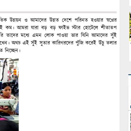
তিক উন্নয়ন ও আমাদের উন্নত দেশে পরিনত হওয়ার স্বপ্নের
ুবই কম। আমরা যারা বড় বড় ফাইভ স্টার হোটেলে শীতাতপ
া করি তাদের মধ্যে এমন লোক পাওয়া ভার যিনি আমাদের সুঁই
া রাখেন। অথচ এই সুঁই সুতার কারিগরদের পুঁজি করেই উঁচু তলার
তে নিচ্ছেন।