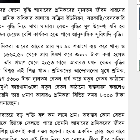
ের বেতন বৃদ্ধি আমাদের শ্রমিকদের ন্যূনতম জীবন ধারনের
র, শ্রমিক অধিকার আদায়ে সক্রিয় ইউনিয়ন, সরকারি/বেসরকারি
ন বৃদ্ধি নিয়ে মাথা ঘামায়। বেতন বৃদ্ধির মুল উদ্দেশ্য যদি হয়
ির চেয়েও বেশি কার্যকর হতে পারে আনুসাঙ্গিক সুবিধাদি বৃদ্ধি।
য়ি শ্রমিকরা তাদের আয়ের প্রায় ৭০-৯০ শতাংশ ব্যয় করে খাদ্য ও
রী ১৬৬২.৫০ থেকে প্রায় দ্বিগুণ করে ৩০০০ টাকা করা হলেও
নি তাঁর প্রমাণ মেলে ২০১৩ সালে আবারও যখন বেতন বৃদ্ধির
িশ্বস্ত এই শিল্প খাত। শ্রমিকদের আন্দোলনের মুখে শ্রমিক,
গুণ ৫৩০০ টাকা ন্যূনতম বেতন ধার্য করে নতুন বেতন কাঠামো
মুখী কারখানাগুলো নতুন বেতন কাঠামো বাস্তবায়ন করলেও
রেনি তার প্রমাণ আবারও শ্রমিকরা বিভিন্ন সময় ৮০০০ টাকা
ানাচ্ছেন।
বচেয়ে বড় শক্তি হল কম দামে শ্রম। অবাস্তব কোন বেতন
থেকে ছিটকে ফেলতে পারে তেমনি আমাদের শ্রমিকদের জীবন
িল্প টেকসই করা সম্ভব হবেনা। হয়ত একদিন ক্লান্ত হয়ে যাবে