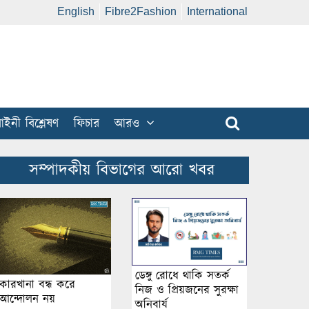
English
Fibre2Fashion
International
ইনী বিশ্লেষণ
ফিচার
আরও
সম্পাদকীয় বিভাগের আরো খবর
ডেঙ্গু রোধে থাকি সতর্ক
কারখানা বন্ধ করে
নিজ ও প্রিয়জনের সুরক্ষা
আন্দোলন নয়
অনিবার্য