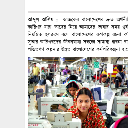
আব্দুল আলিম :
আজকের বাংলাদেশের দ্রুত অর্থনী
কারিগর যারা তাদের নিয়ে আমাদের ভাবার সময় খ
নিয়ন্ত্রিত হলরুমে বসে বাংলাদেশের রুপকল্প রচন
সুতার কারিগরদের জীবনযাত্রা সম্বন্ধ্যে সামান্য ধারন
পন্ডিতগণ কল্পনার উন্নত বাংলাদেশের কর্মপরিকল্পনা হা