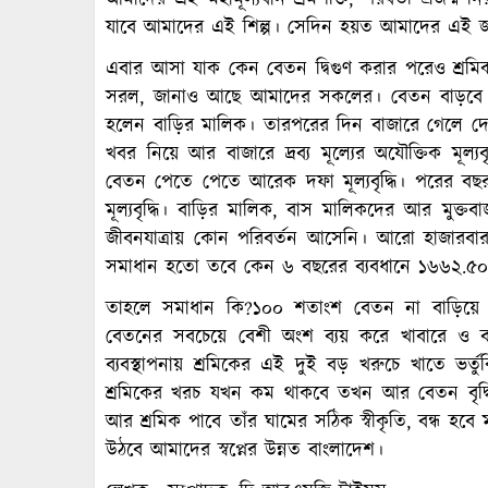
আমাদের এই মহামূল্যবান শ্রমশক্তি, পরবর্তী প্রজন্ম ন
যাবে আমাদের এই শিল্প। সেদিন হয়ত আমাদের এই জ
এবার আসা যাক কেন বেতন দ্বিগুণ করার পরেও শ্রমি
সরল, জানাও আছে আমাদের সকলের। বেতন বাড়বে এ
হলেন বাড়ির মালিক। তারপরের দিন বাজারে গেলে দেখা 
খবর নিয়ে আর বাজারে দ্রব্য মূল্যের অযৌক্তিক মূল
বেতন পেতে পেতে আরেক দফা মূল্যবৃদ্ধি। পরের ব
মূল্যবৃদ্ধি। বাড়ির মালিক, বাস মালিকদের আর মুক্তবা
জীবনযাত্রায় কোন পরিবর্তন আসেনি। আরো হাজারব
সমাধান হতো তবে কেন ৬ বছরের ব্যবধানে ১৬৬২.৫০
তাহলে সমাধান কি?১০০ শতাংশ বেতন না বাড়িয়ে ব
বেতনের সবচেয়ে বেশী অংশ ব্যয় করে খাবারে ও বা
ব্যবস্থাপনায় শ্রমিকের এই দুই বড় খরুচে খাতে ভর
শ্রমিকের খরচ যখন কম থাকবে তখন আর বেতন বৃদ্ধি
আর শ্রমিক পাবে তাঁর ঘামের সঠিক স্বীকৃতি, বন্ধ হবে মধ
উঠবে আমাদের স্বপ্নের উন্নত বাংলাদেশ।