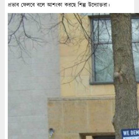
প্রভাব ফেলবে বলে আশংকা করছে শিল্প উদ্যোক্তরা।