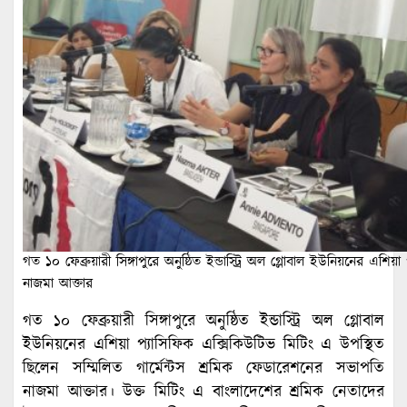
গত ১০ ফেব্রুয়ারী সিঙ্গাপুরে অনুষ্ঠিত ইন্ডাস্ট্রি অল গ্লোবাল ইউনিয়নের এশিয়
নাজমা আক্তার
গত ১০ ফেব্রুয়ারী সিঙ্গাপুরে অনুষ্ঠিত ইন্ডাস্ট্রি অল গ্লোবাল
ইউনিয়নের এশিয়া প্যাসিফিক এক্সিকিউটিভ মিটিং এ উপস্থিত
ছিলেন সম্মিলিত গার্মেন্টস শ্রমিক ফেডারেশনের সভাপতি
নাজমা আক্তার। উক্ত মিটিং এ বাংলাদেশের শ্রমিক নেতাদের