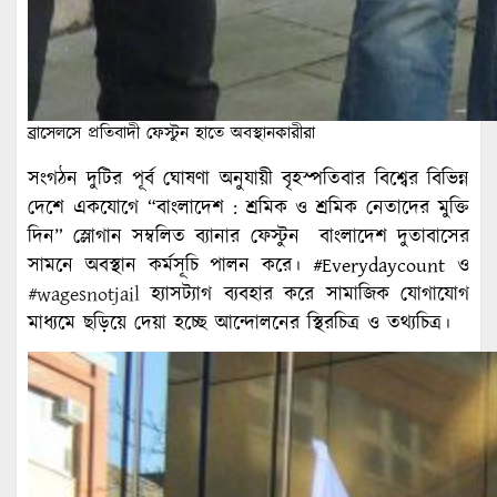
ব্রাসেলসে প্রতিবাদী ফেস্টুন হাতে অবস্থানকারীরা
সংগঠন দুটির পূর্ব ঘোষণা অনুযায়ী বৃহস্পতিবার বিশ্বের বিভিন্ন
দেশে একযোগে “বাংলাদেশ : শ্রমিক ও শ্রমিক নেতাদের মুক্তি
দিন” স্লোগান সম্বলিত ব্যানার ফেস্টুন বাংলাদেশ দুতাবাসের
সামনে অবস্থান কর্মসূচি পালন করে। #Everydaycount ও
#wagesnotjail
হ্যাসট্যাগ ব্যবহার করে সামাজিক যোগাযোগ
মাধ্যমে ছড়িয়ে দেয়া হচ্ছে আন্দোলনের স্থিরচিত্র ও তথ্যচিত্র।