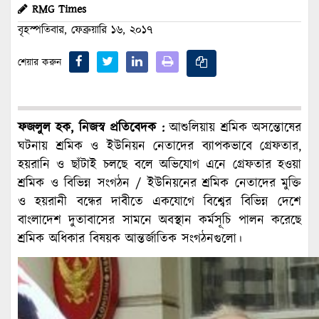
RMG Times
বৃহস্পতিবার, ফেব্রুয়ারি ১৬, ২০১৭
শেয়ার করুন
ফজলুল হক, নিজস্ব প্রতিবেদক :
আশুলিয়ায় শ্রমিক অসন্তোষের
ঘটনায় শ্রমিক ও ইউনিয়ন নেতাদের ব্যাপকভাবে গ্রেফতার,
হয়রানি ও ছাঁটাই চলছে বলে অভিযোগ এনে গ্রেফতার হওয়া
শ্রমিক ও বিভিন্ন সংগঠন / ইউনিয়নের শ্রমিক নেতাদের মুক্তি
ও হয়রানী বন্ধের দাবীতে একযোগে বিশ্বের বিভিন্ন দেশে
বাংলাদেশ দুতাবাসের সামনে অবস্থান কর্মসূচি পালন করেছে
শ্রমিক অধিকার বিষয়ক আন্তর্জাতিক সংগঠনগুলো।