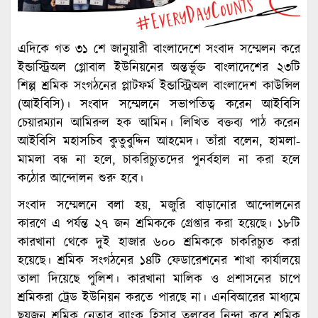
এদিকে গত ৩১ শে জানুয়ারী বাংলাদেশে সংবাদ সম্মেলন করে
ইন্ডাস্ট্রিঅল গ্লোবাল ইউনিয়নের অন্তর্ভূক্ত বাংলাদেশের ২৩টি
শিল্প শ্রমিক সংগঠনের প্লাটফর্ম ইন্ডাস্ট্রিঅল বাংলাদেশ কাউন্সিল
(আইবিসি)। সংবাদ সম্মেলনে সভাপতিত্ব করেন আইবিসি
চেয়ারম্যান আমিরুল হক আমিন। লিখিত বক্তব্য পাঠ করেন
আইবিসি মহাসচিব কুতুবুদ্দিন আহমেদ। তাঁরা বলেন, হামলা-
মামলা বন্ধ না হলে, চাকরিচ্যুতদের পুনর্বহাল না করা হলে
কঠোর আন্দোলন শুরু হবে।
সংবাদ সম্মেলনে বলা হয়, মজুরি বাড়ানোর আন্দোলনের
কারণে এ পর্যন্ত ২৭ জন শ্রমিককে গ্রেপ্তার করা হয়েছে। ১৮টি
কারখানা থেকে দুই হাজার ৬০০ শ্রমিককে চাকরিচ্যুত করা
হয়েছে। শ্রমিক সংগঠনের ১৪টি ফেডারেশনের শাখা কার্যালয়ে
তালা দিয়েছে পুলিশ। কারখানা মালিক ও প্রশাসনের চাপে
শ্রমিকরা ট্রেড ইউনিয়ন করতে পারছে না। এনবিআরের মাধ্যমে
ছয়জন শ্রমিক নেতার ব্যাংক হিসাব তলবের নিন্দা করে শ্রমিক