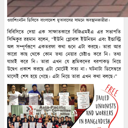
ওয়াশিংনটন ডিসিতে বাংলাদেশ দুতাবাসের সামনে অবস্থানকারীরা।
বিবিসিতে দেয়া এক সাক্ষাতকারে বিজিএমইএ এর সভাপতি
সিদ্দিকুর রহমান বলেন, “ইউনি গ্লোবাল ইউনিয়ন এবং ইন্ডাস্ট্রি
অল সম্পূর্ণরূপে একতরফা কথা শুনে এটা করছে। তারা আর
কারো কাছ থেকে কোন তথ্য নেয়ার চেষ্টাও করে নি। তথ্য
যাচাই করে নি। তারা এখন যে শ্রমিকদের ধরপাকড় নিয়ে
উদ্বেগ প্রকাশ করছে এটা মোটেই সত্য না। ঘটনাটা ডিসেম্বরে
মাসেই শেষ হয়ে গেছে। এটা নিয়ে তারা এখন কথা বলছে।”