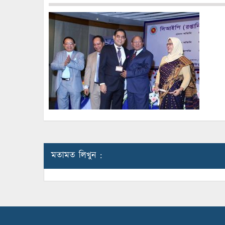
মতামত লিখুন :