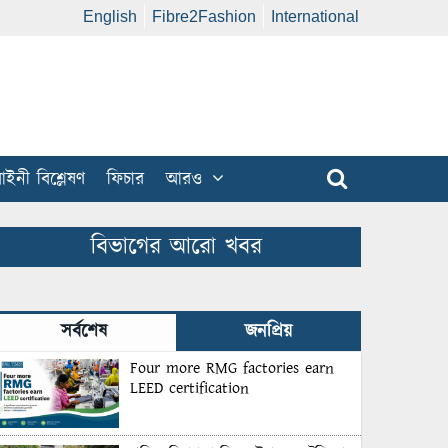
English
Fibre2Fashion
International
ইনী বিশ্লেষণ
ফিচার
আরও
বিভাগের আরো খবর
সর্বশেষ
জনপ্রিয়
Four more RMG factories earn
LEED certification