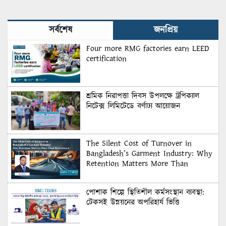
সর্বশেষ
জনপ্রিয়
Four more RMG factories earn LEED
certification
শ্রমিক নিরাপত্তা দিবস উপলক্ষে ট্রপিক্যাল
নিটেক্স লিমিটেডে বর্ণাঢ্য আয়োজন
The Silent Cost of Turnover in
Bangladesh’s Garment Industry: Why
Retention Matters More Than
Recruitment
পোশাক শিল্পে স্থিতিশীল কর্মসংস্থান ব্যবস্থা:
টেকসই উন্নয়নের অপরিহার্য ভিত্তি