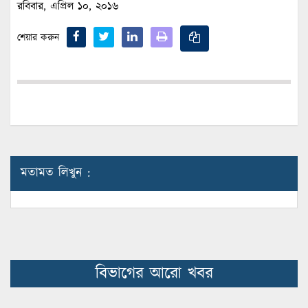
রবিবার, এপ্রিল ১০, ২০১৬
শেয়ার করুন
মতামত লিখুন :
বিভাগের আরো খবর