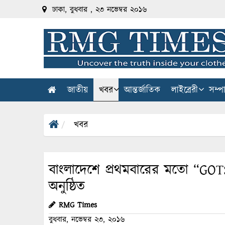
ঢাকা, বুধবার , ২৩ নভেম্বর ২০১৬
জাতীয়
খবর
আন্তর্জাতিক
লাইব্রেরী
সম্প
খবর
বাংলাদেশে প্রথমবারের মতো “GOT
অনুষ্ঠিত
RMG Times
বুধবার, নভেম্বর ২৩, ২০১৬