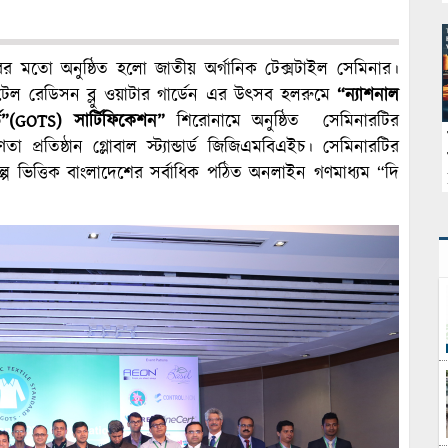
রের মতো অনুষ্ঠিত হলো জাতীয় অর্গানিক টেক্সটাইল সেমিনার।
টেল রেডিসন ব্লু ওয়াটার গার্ডেন এর উৎসব হলরুমে
“ন্যাশনাল
র্ড”(GOTS) সার্টিফিকেশন”
শিরোনামে অনুষ্ঠিত সেমিনারটির
ণেতা প্রতিষ্ঠান গ্লোবাল স্ট্যান্ডার্ড জিজিএমবিএইচ। সেমিনারটির
প ভিত্তিক বাংলাদেশের সর্বাধিক পঠিত অনলাইন গণমাধ্যম “দি