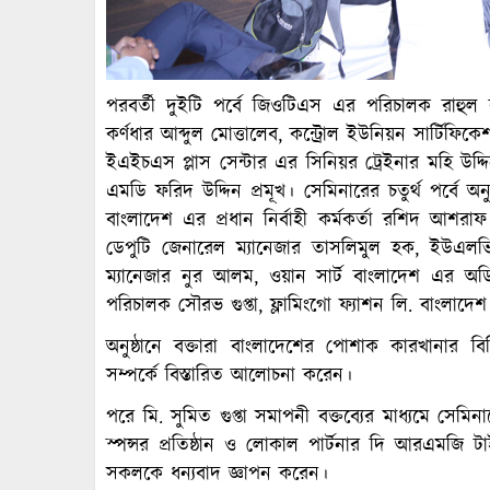
পরবর্তী দুইটি পর্বে জিওটিএস এর পরিচালক রাহুল 
কর্ণধার আব্দুল মোত্তালেব, কন্ট্রোল ইউনিয়ন সার্ট
ইএইচএস প্লাস সেন্টার এর সিনিয়র ট্রেইনার মহি উদ্
এমডি ফরিদ উদ্দিন প্রমূখ। সেমিনারের চতুর্থ পর্বে
বাংলাদেশ এর প্রধান নির্বাহী কর্মকর্তা রশিদ আশরাফ
ডেপুটি জেনারেল ম্যানেজার তাসলিমুল হক, ইউএলভ
ম্যানেজার নুর আলম, ওয়ান সার্ট বাংলাদেশ এর অডি
পরিচালক সৌরভ গুপ্তা, ফ্লামিংগো ফ্যাশন লি. বাংলাদে
অনুষ্ঠানে বক্তারা বাংলাদেশের পোশাক কারখানার বিভিন্
সম্পর্কে বিস্তারিত আলোচনা করেন।
পরে মি. সুমিত গুপ্তা সমাপনী বক্তব্যের মাধ্যমে সেমি
স্পন্সর প্রতিষ্ঠান ও লোকাল পার্টনার দি আরএমজি
সকলকে ধন্যবাদ জ্ঞাপন করেন।