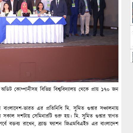
 অডিট কোম্পানীসহ বিভিন্ন বিশ্ববিদ্যালয় থেকে প্রায় ১৭০ জন
 এর বাংলাদেশ-ভারত এর প্রতিনিধি মি. সুমিত গুপ্তার সঞ্চালনায়
 সকাল দশটায় সেমিনারটি শুরু হয়। মি. সুমিত গুপ্তার স্বাগত
র্বে বক্তব্য রাখেন, ব্র্যান্ড ফ্যাশন জিএমবিএইচ এর বাংলাদেশ