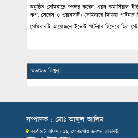
অনুষ্ঠিত সেমিনারে স্পন্সর করেন এয়ন কমার্সিয়াল ইন্
গ্রুপ, সেরেস ও ওয়ানসার্ট। সেমিনারে মিডিয়া পার্ট
সেমিনারটি আয়োজনে ইভেন্ট পার্টনার হিসেবে ছিল 
মতামত লিখুন :
সম্পাদক : মোঃ আব্দুল আলিম
কর্পোরেট অফিস : ১৬, সোনারগাঁও জনপদ এভিনিউ,