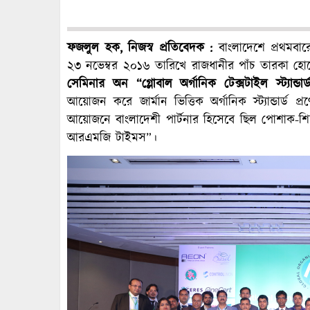
ফজলুল হক, নিজস্ব প্রতিবেদক :
বাংলাদেশে প্রথমবা
২৩ নভেম্বর ২০১৬ তারিখে রাজধানীর পাঁচ তারকা হো
সেমিনার অন “গ্লোবাল অর্গানিক টেক্সটাইল স্ট্যান্ডা
আয়োজন করে জার্মান ভিত্তিক অর্গানিক স্ট্যান্ডার্ড প্র
আয়োজনে বাংলাদেশী পার্টনার হিসেবে ছিল পোশাক-শিল্
আরএমজি টাইমস”।