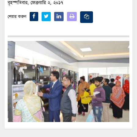
বৃহস্পতিবার, ফেব্রুয়ারি ২, ২০১৭
শেয়ার করুন