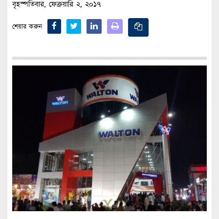
বৃহস্পতিবার, ফেব্রুয়ারি ২, ২০১৭
শেয়ার করুন