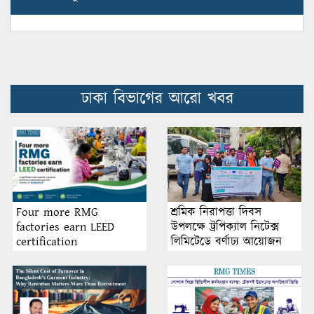
ঢাকা বিভাগের আরো খবর
শ্রমিক নিরাপত্তা দিবস
Four more RMG
উপলক্ষে ট্রপিক্যাল নিটেক্স
factories earn LEED
লিমিটেডে বর্ণাঢ্য আয়োজন
certification