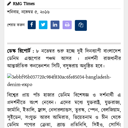
RMG Times
শনিবার, নভেম্বর ৫, ২০১৬
শেয়ার করুন
ডেস্ক রিপোর্ট :
৮ নভেম্বর শুরু হচ্ছে দুই দিনব্যাপী বাংলাদেশ
ডেনিম এক্সপোর পঞ্চম আসর । প্রদর্শনী রাজধানীর
আন্তর্জাতিক কনভেনশন সিটি, বসুন্ধরায় অনুষ্ঠিত হবে।
বিশ্বের প্রায় পাঁচ হাজার ডেনিম বিশেষজ্ঞ ও দর্শনার্থী এ
প্রদর্শনীতে অংশ নেবেন। এদের মধ্যে যুক্তরাষ্ট্র, যুক্তরাজ্য,
জার্মানি, ইতালি, ফ্রান্স, নেদারল্যান্ডস, তুরস্ক, স্পেন, বেলজিয়াম,
সুইডেন, সংযুক্ত আরব আমিরাত, ভিয়েতনাম ও চীন থেকে
ডেনিম পণ্যের ক্রেতা, ব্র্যান্ড প্রতিনিধি, সিইও, সোর্সিং