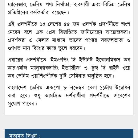
ম্যানেজার, ডেনিম পণ্য নির্মাতা, ব্যবসায়ী এবং বিভিন্ন ডেনিম
প্রতিষ্ঠানের কর্মকর্তারা রয়েছেন।
এই প্রদর্শনীতে ১৫ দেশের ৫৫ জন প্রদর্শক প্রদর্শনীতে অংশ
নেবেন বলে এক প্রেস বিজ্ঞপ্তিতে জানিয়েছেন আয়োজকরা।
প্রদর্শকরা এ মেলার মাধ্যমে তাদের পণ্যের সহজলভ্যতা ও
গুণগত মান বিশ্বের কাছে তুলে ধরবেন।
এবারের প্রদর্শনীতে ‘ইমপ্রুভিং দি ইউনিট ইকোনমিকস অব
আরএমজি ম্যানুফ্যাকচারিং ইন্ডাস্ট্রিজ’ ও ‘চুজ দি রাইট ওয়ে
অব ডেনিম ওয়াশিং’শীর্ষক দুটি সেমিনার অনুষ্ঠিত হবে।
বাংলাদেশ ডেনিম এক্সপো ৮ নভেম্বর বেলা ১১টায় উদ্বোধন
করা হবে। শুধু আমন্ত্রিত দর্শনার্থীরা প্রদর্শনীতে প্রবেশের
সুযোগ পাবেন।
মতামত লিখুন :