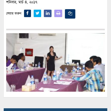
শনিবার, মার্চ ৪, ২০১৭
শেয়ার করুন