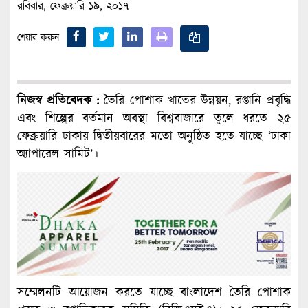
রবিবার, ফেব্রুয়ারি ১৯, ২০১৭
শেয়ার করুন
নিজস্ব প্রতিবেদক :
তৈরি পোশাক খাতের উন্নয়ন, রপ্তানি প্রবৃদ্ধি
এবং শিল্পের বর্তমান অবস্থা বিশ্ববাজারে তুলে ধরতে ২৫
ফেব্রুয়ারি ঢাকায় দ্বিতীয়বারের মতো অনুষ্ঠিত হতে যাচ্ছে ‘ঢাকা
অ্যাপারেল সামিট’।
সম্মেলনটি আয়োজন করতে যাচ্ছে বাংলাদেশ তৈরি পোশাক