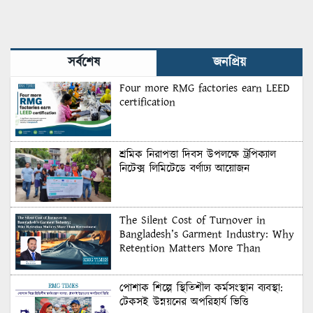
Industry: Why Retention
Matters More Than
Recruitment
সর্বশেষ
জনপ্রিয়
Four more RMG factories earn LEED
certification
শ্রমিক নিরাপত্তা দিবস উপলক্ষে ট্রপিক্যাল
নিটেক্স লিমিটেডে বর্ণাঢ্য আয়োজন
The Silent Cost of Turnover in
Bangladesh’s Garment Industry: Why
Retention Matters More Than
Recruitment
পোশাক শিল্পে স্থিতিশীল কর্মসংস্থান ব্যবস্থা:
টেকসই উন্নয়নের অপরিহার্য ভিত্তি