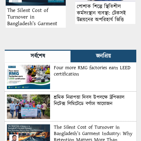
পোশাক শিল্পে স্থিতিশীল
The Silent Cost of
কর্মসংস্থান ব্যবস্থা: টেকসই
Turnover in
উন্নয়নের অপরিহার্য ভিত্তি
Bangladesh’s Garment
Industry: Why Retention
Matters More Than
Recruitment
সর্বশেষ
জনপ্রিয়
Four more RMG factories earn LEED
certification
শ্রমিক নিরাপত্তা দিবস উপলক্ষে ট্রপিক্যাল
নিটেক্স লিমিটেডে বর্ণাঢ্য আয়োজন
The Silent Cost of Turnover in
Bangladesh’s Garment Industry: Why
Retention Matters More Than