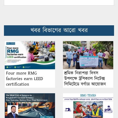
খবর বিভাগের আরো খবর
শ্রমিক নিরাপত্তা দিবস
Four more RMG
উপলক্ষে ট্রপিক্যাল নিটেক্স
factories earn LEED
লিমিটেডে বর্ণাঢ্য আয়োজন
certification