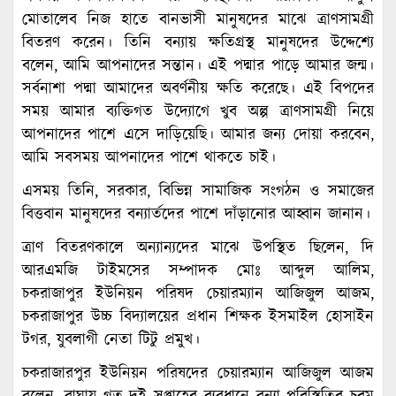
মোতালেব নিজ হাতে বানভাসী মানুষদের মাঝে ত্রাণসামগ্রী
বিতরণ করেন। তিনি বন্যায় ক্ষতিগ্রস্থ মানুষদের উদ্দেশ্যে
বলেন, আমি আপনাদের সন্তান। এই পদ্মার পাড়ে আমার জন্ম।
সর্বনাশা পদ্মা আমাদের অবর্ণনীয় ক্ষতি করেছে। এই বিপদের
সময় আমার ব্যক্তিগত উদ্যোগে খুব অল্প ত্রাণসামগ্রী নিয়ে
আপনাদের পাশে এসে দাড়িয়েছি। আমার জন্য দোয়া করবেন,
আমি সবসময় আপনাদের পাশে থাকতে চাই।
এসময় তিনি, সরকার, বিভিন্ন সামাজিক সংগঠন ও সমাজের
বিত্তবান মানুষদের বন্যার্তদের পাশে দাঁড়ানোর আহ্বান জানান।
ত্রাণ বিতরণকালে অন্যান্যদের মাঝে উপস্থিত ছিলেন, দি
আরএমজি টাইমসের সম্পাদক মোঃ আব্দুল আলিম,
চকরাজাপুর ইউনিয়ন পরিষদ চেয়ারম্যান আজিজুল আজম,
চকরাজাপুর উচ্চ বিদ্যালয়ের প্রধান শিক্ষক ইসমাইল হোসাইন
টগর, যুবলাগী নেতা টিটু প্রমুখ।
চকরাজারপুর ইউনিয়ন পরিষদের চেয়ারম্যান আজিজুল আজম