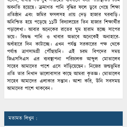
বলেন, বাঘায় গত দুই সপ্তাহের ব্যবধানে বন্যা পরিস্থিতির চরম
অবনতি হয়েছে। ক্রমাগত পানি বৃদ্ধির ফলে ডুবে গেছে শিক্ষা
প্রতিষ্ঠান এবং জমির ফসলসহ প্রায় দেড় হাজার ঘরবাড়ি।
অনিশ্চিত হয়ে পড়েছে ১১টি বিদ্যালয়ের তিন হাজার শিক্ষার্থীর
পড়ালেখা। আবার অনেকের রাতের ঘুম হারাম হচ্ছে সাপের
ভয়ে। বিশুদ্ধ পানি ও খাবার অভাবে অনেকেই অনাহারে-
অর্ধাহারে দিন কাটাচ্ছে। এখন পর্যন্ত সরকারের পক্ষ থেকে
পর্যাপ্ত ত্রাণসামগ্রী পৌঁছায়নি। এই চরম বিপদের সময়
জিএসসিএস এর ব্যবস্থাপনা পরিচালক আব্দুল মোতালেব
সাহেব আমাদের পাশে এসে দাঁড়িয়েছেন। নিজের জন্মভূমির
প্রতি তার নিখাদ ভালোবাসার কাছে আমরা কৃতজ্ঞ। মোতালেব
সাহেব আমাদের এলাকার সন্তান। আশা করি, উনি সবসময়
আমাদের পাশে থাকবেন।
মতামত লিখুন :