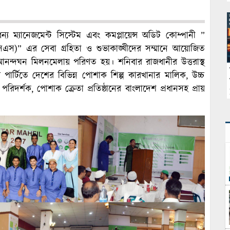
ধন্য ম্যানেজমেন্ট সিস্টেম এবং কমপ্লায়েন্স অডিট কোম্পানী ”
সিএস)” এর সেবা গ্রহিতা ও শুভাকাঙ্খীদের সম্মানে আয়োজিত
নন্দঘন মিলনমেলায় পরিণত হয়। শনিবার রাজধানীর উত্তরাস্থ
টিতে দেশের বিভিন্ন পোশাক শিল্প কারখানার মালিক, উচ্চ
 পরিদর্শক, পোশাক ক্রেতা প্রতিষ্ঠানের বাংলাদেশ প্রধানসহ প্রায়