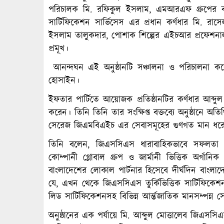
পরিচালক মি. রফিকুল ইসলাম, এমআরএফ গ্রুপের ব্
সার্টিফিকেশন সার্ভিসেস এর প্রধান কর্ণধার মি. র
ইসলাম তালুকদার, পোশাক শিল্পের এইচআর প্রফেশনালদ
প্রমূখ।
আনন্দঘন এই অনুষ্ঠানটি সঞ্চালনা ও পরিচালনা করে
হোসাইন।
ইফতার পার্টিতে আয়োজক প্রতিষ্ঠানটির কর্ণধার আব্
করেন। তিনি তিনি তার সংক্ষিপ্ত বক্তব্যে অনুষ্ঠানে অ
সেরেজ জিএমবিএইচ এর সেবাসমূহের গুণগত মান ধরে রা
তিনি বলেন, জিএসসিএস ধারাবাহিকভাবে সফলতা পাচ
কোম্পানী গ্লোবাল গ্রুপ ও জার্মানী ভিত্তিক অর্গা
বাংলাদেশের লোকাল পার্টনার হিসেবে দীর্ঘদিন বাংলাদ
যে, এখন থেকে জিএসসিএস তুর্কিভিত্তিক সার্টিফিকেশ
লিড সার্টিফিকেশনসহ বিভিন্ন আর্ন্তজাতিক মানসম্পন্ন 
অনুষ্ঠানের এক পর্যায়ে মি. আব্দুল মোত্তালেব জিএসসিএস