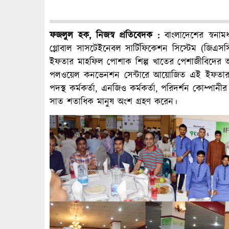
ফজলুল হক, নিজস্ব প্রতিবেদক :
বাংলাদেশের স্বনাম
গ্লোবাল সাসটেইনেবল সার্টিফিকেশন সিস্টেম (জিএস
ইফতার মাহফিল পোশাক শিল্প খাতের পেশাজীবিদের আ
পলওয়েল কনভেনশন সেন্টারে আয়োজিত এই ইফতার পার্
পদস্থ কর্মকর্তা, এনজিও কর্মকর্তা, পরিদর্শন কোম্পানীর
সাত শতাধিক মানুষ অংশ গ্রহণ করেন।