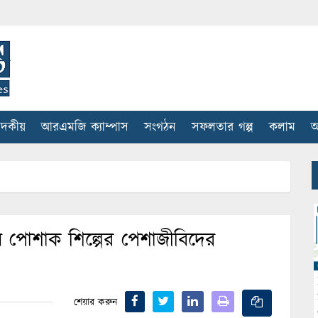
াদকীয়
আরএমজি ক্যাম্পাস
সংগঠন
সফলতার গল্প
কলাম
আ
পোশাক শিল্পের পেশাজীবিদের
শেয়ার করুন