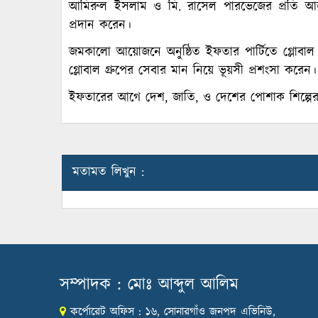
আমিরুল ইসলাম ও মি. রাসেল পারভেজের প্রতি আন্ত
প্রদান করেন।
জমকালো আয়োজনে অনুষ্ঠিত ইফতার পার্টিতে গ্লোবাল গ্রুপ
গ্লোবাল গ্রুপের সেবার মান নিয়ে ভূয়সী প্রশংসা করেন।
ইফতারের আগে দেশ, জাতি, ও দেশের পোশাক শিল্পের 
মতামত লিখুন :
সম্পাদক : মোঃ আব্দুল আলিম
কর্পোরেট অফিস : ১৬, সোনারগাঁও জনপদ এভিনিউ,