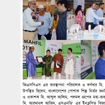
জিএসসিএস এর ব্যবস্থাপনা পরিচালক ও কর্ণধার মি. আ
উপস্থিত ছিলেন, বাংলাদেশের পোশাক শিল্প নির্ভর 
ও প্রকাশক মি. আব্দুল আলিম, পলমল গ্রুপের মহা-ব্যবস
মি. আরমানুল আজিম, এসএনভি’ এর ইনক্লুসিভ বিজনে