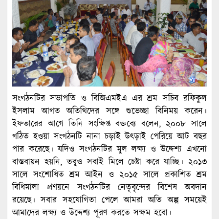
সংগঠনটির সভাপতি ও বিজিএমইএ এর শ্রম সচিব রফিকুল
ইসলাম আগত অতিথিদের সঙ্গে শুভেচ্ছা বিনিময় করেন।
ইফতারের আগে তিনি সংক্ষিপ্ত বক্তব্যে বলেন, ২০০৮ সালে
গঠিত হওয়া সংগঠনটি নানা চড়াই উৎড়াই পেরিয়ে আট বছর
পার করেছে। যদিও সংগঠনটির মুল লক্ষ্য ও উদ্দেশ্য এখনো
বাস্তবায়ন হয়নি, তবুও সবাই মিলে চেষ্টা করে যাচ্ছি। ২০১৩
সালে সংশোধিত শ্রম আইন ও ২০১৫ সালে প্রকাশিত শ্রম
বিধিমালা প্রণয়নে সংগঠনটির নেতৃবৃন্দের বিশেষ অবদান
রয়েছে। সবার সহযোগিতা পেলে আমরা অতি অল্প সময়েই
আমাদের লক্ষ্য ও উদ্দেশ্য পূরণ করতে সক্ষম হবো।