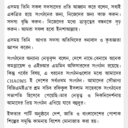
এসময় তিনি সকল সদস্যদের প্রতি আহ্বান করে বলেন, সবাই
একত্রিত হয়ে সংগঠনের জন্য, নিজেদের জন্য কাজ করুন।
সদস্য বৃদ্ধি করুন। নিজেদের মধ্যে ভ্রাতৃত্বের বন্ধনকে দৃঢ়
করুন। আমরা সফল হবো ইনশাআল্লাহ।
এসময় তিনি আগত সদস্য অতিথিদের ধন্যবাদ ও কৃতজ্ঞতা
জ্ঞাপন করেন।
সংগঠনের অন্যান্য নেতৃবৃন্দ বলেন, দেশে নামে-বেনামে অনেক
কমপ্লায়েন্স ও এইচআর এডমিন অফিসারদের সংগঠন রয়েছে।
কিন্তু গর্বের বিষয়, এ ধরনের সংগঠনগুলোর মধ্যে আমাদের
CHAOWS ই দেশের সর্বপ্রথম সংগঠন। আমাদের সৌভাগ্য
বিজিএমইএ’র শ্রম সচিব রফিকুল ইসলাম সাহেবকে সংগঠনের
সভাপতি হিসেবে পেয়েছি।তার নেতৃত্ব ও দিকনিদের্শনায়
আমাদের প্রিয় সংগঠন এগিয়ে যাবে বহুদুর।
ইফতার পার্টি অনুষ্ঠানে দেশ, জাতি ও বাংলাদেশের পোশাক
শিল্পের সমৃদ্ধি কামনায় বিশেষ মোনাজাত করা হয়।