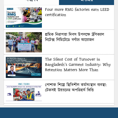
সর্বশেষ
জনপ্রিয়
Four more RMG factories earn LEED
certification
শ্রমিক নিরাপত্তা দিবস উপলক্ষে ট্রপিক্যাল
নিটেক্স লিমিটেডে বর্ণাঢ্য আয়োজন
The Silent Cost of Turnover in
Bangladesh’s Garment Industry: Why
Retention Matters More Than
Recruitment
পোশাক শিল্পে স্থিতিশীল কর্মসংস্থান ব্যবস্থা:
টেকসই উন্নয়নের অপরিহার্য ভিত্তি
শুল্কের দেয়াল ভাঙার সুযোগ: মার্কিন বাজারে
বাংলাদেশের বড় পরীক্ষা