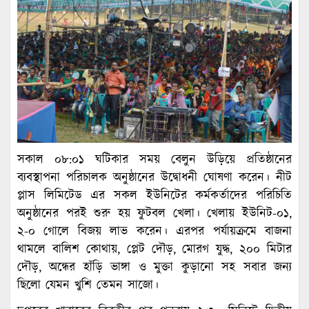
সকাল ০৮:০১ ঘটিকার সময় বেলুন উড়িয়ে প্রতিষ্ঠানের
ব্যবস্থাপনা পরিচালক অনুষ্ঠানের উদ্বোধনী ঘোষণা করেন। নীট
প্লাস লিমিটেড এর সকল ইউনিটের কর্মকর্তাদের পরিচিতি
অনুষ্ঠানের পরই শুরু হয় ফুটবল খেলা। খেলায় ইউনিট-০১,
২-০ গোলে বিজয় লাভ করেন। এরপর পর্যায়ক্রমে বাজনা
থামলে বালিশ কোথায়, প্লেট দৌড়, মোরগ যুদ্ধ, ২০০ মিটার
দৌড়, অন্ধের হাঁড়ি ভাঙ্গা ও মুক্তা কুড়ানো সহ সবার জন্য
ছিলো যেমন খুশি তেমন সাজো।