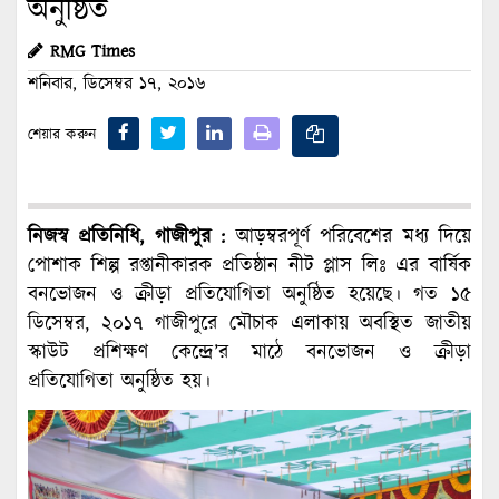
অনুষ্ঠিত
RMG Times
শনিবার, ডিসেম্বর ১৭, ২০১৬
শেয়ার করুন
নিজস্ব প্রতিনিধি, গাজীপুর :
আড়ম্বরপূর্ণ পরিবেশের মধ্য দিয়ে
পোশাক শিল্প রপ্তানীকারক প্রতিষ্ঠান নীট প্লাস লিঃ এর বার্ষিক
বনভোজন ও ক্রীড়া প্রতিযোগিতা অনুষ্ঠিত হয়েছে। গত ১৫
ডিসেম্বর, ২০১৭ গাজীপুরে মৌচাক এলাকায় অবস্থিত জাতীয়
স্কাউট প্রশিক্ষণ কেন্দ্রে’র মাঠে বনভোজন ও ক্রীড়া
প্রতিযোগিতা অনুষ্ঠিত হয়।