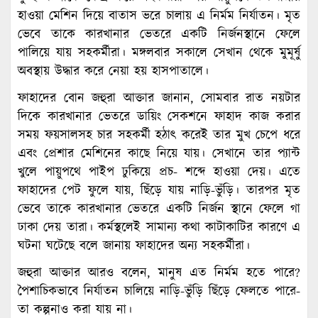
হাওয়া মেশিন দিয়ে বাতাস ভরে চালায় এ নির্মম নির্যাতন। মৃত
ভেবে তাকে কারখানার ভেতরে একটি নির্জনস্থানে ফেলে
পালিয়ে যায় সহকর্মীরা। মঙ্গলবার সকালে সেখান থেকে মুমূর্ষু
অবস্থায় উদ্ধার করে নেয়া হয় হাসপাতালে।
ফাহাদের বোন জহুরা আক্তার জানান, সোমবার রাত নয়টার
দিকে কারখানার ভেতরে ডায়িং সেকশনে ফাহাদ কাজ করার
সময় ফয়সালসহ চার সহকর্মী হঠাৎ করেই তার মুখ চেপে ধরে
এবং প্রেশার মেশিনের কাছে নিয়ে যায়। সেখানে তার প্যান্ট
খুলে পায়ুপথে পাইপ ঢুকিয়ে প্রচ- শব্দে হাওয়া দেয়। এতে
ফাহাদের পেট ফুলে যায়, ছিঁড়ে যায় নাড়ি-ভুঁড়ি। তারপর মৃত
ভেবে তাকে কারখানার ভেতরে একটি নির্জন স্থানে ফেলে গা
ঢাকা দেয় তারা। কর্মস্থলেই সামান্য কথা কাটাকাটির কারণে এ
ঘটনা ঘটেছে বলে জানায় ফাহাদের অন্য সহকর্মীরা।
জহুরা আক্তার আরও বলেন, মানুষ এত নির্মম হতে পারে?
পৈশাচিকভাবে নির্যাতন চালিয়ে নাড়ি-ভুঁড়ি ছিঁড়ে ফেলতে পারে-
তা কল্পনাও করা যায় না।