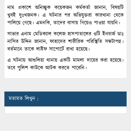
নাম প্রকাশে অনিচ্ছুক কয়েকজন কর্মকর্তা জানান, বিষয়টি
খুবই দুঃখজনক। এ ঘটনার পর অভিযুক্তরা কারখানা থেকে
পালিয়ে গেছে। এমনকি, তাদের বাসায় গিয়েও পাওয়া যায়নি।
সাভার এনাম মেডিক্যাল কলেজ হাসপাতালের ওটি ইনচার্জ ডাঃ
নাসির উদ্দিন জানান, ফাহাদের শারীরিক পরিস্থিতি সঙ্কটাপন্ন।
বর্তমানে তাকে লাইফ সাপোর্টে রাখা হয়েছে।
এ ঘটনায় আশুলিয়া থানায় একটি মামলা দায়ের করা হয়েছে।
তবে পুলিশ কাউকে আটক করতে পারেনি।
মতামত লিখুন :