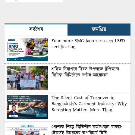
Industry: Why Retention
Matters More Than
Recruitment
সর্বশেষ
জনপ্রিয়
Four more RMG factories earn LEED
certification
শ্রমিক নিরাপত্তা দিবস উপলক্ষে ট্রপিক্যাল
নিটেক্স লিমিটেডে বর্ণাঢ্য আয়োজন
The Silent Cost of Turnover in
Bangladesh’s Garment Industry: Why
Retention Matters More Than
Recruitment
পোশাক শিল্পে স্থিতিশীল কর্মসংস্থান ব্যবস্থা:
টেকসই উন্নয়নের অপরিহার্য ভিত্তি