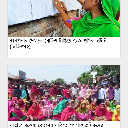
কারখানার দেয়ালে নোটিশ টাঙিয়ে ৭০৯ শ্রমিক ছাঁটাই
(ভিডিওসহ)
সাভারে বকেয়া বেতনের দাবিতে পোশাক শ্রমিকদের