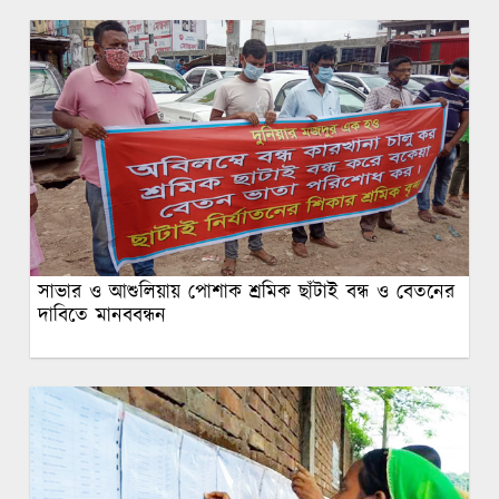
সাভার ও আশুলিয়ায় পোশাক শ্রমিক ছাঁটাই বন্ধ ও বেতনের
দাবিতে মানববন্ধন