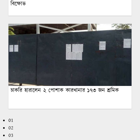
বিক্ষোভ
চাকরি হারালেন ২ পোশাক কারখানার ১৭৩ জন শ্রমিক
01
02
03