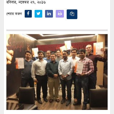
রবিবার, নভেম্বর ২৭, ২০১৬
শেয়ার করুন