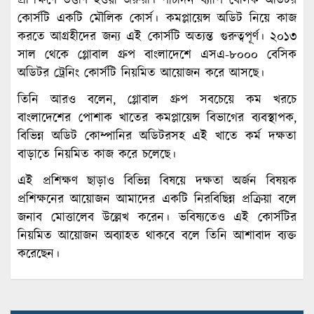
প্রশিক্ষণে উত্তীর্ণ হওয়া জরুরী। পাঁচদিন ব্যাপি বেসিক অডিটর
কোর্সটি একটি মৌলিক কোর্স। কমপ্লায়েন্স অডিট নিয়ে কাজ
করতে আগ্রহীদের জন্য এই কোর্সটি অত্যন্ত গুরুত্বপূর্ণ। ২০১৩
সাল থেকে গ্লোবাল গ্রুপ বাংলাদেশে এসএ-৮০০০ বেসিক
অডিটর ট্রেনিং কোর্সটি নিয়মিত আয়োজন করে আসছে।
তিনি আরও বলেন, গ্লোবাল গ্রুপ সবচেয়ে কম খরচে
বাংলাদেশের পোশাক খাতের কমপ্লায়েন্স বিভাগের ব্যবস্থাপক,
বিভিন্ন অডিট কোম্পানির অডিটরসহ এই খাতে কর্ম দক্ষতা
বাড়াতে নিয়মিত কাজ করে চলেছে।
এই প্রশিক্ষণ ছাড়াও বিভিন্ন বিষয়ে দক্ষতা অর্জন বিষয়ক
প্রশিক্ষনের আয়োজন আমাদের একটি নিরবিছিন্ন প্রক্রিয়া বলে
জনাব মোত্তালেব উল্লেখ করেন। ভবিষ্যতেও এই কোর্সটির
নিয়মিত আয়োজন অব্যাহত থাকবে বলে তিনি আশাবাদ ব্যক্ত
করেছেন।