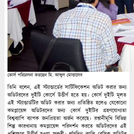
কোর্স পরিচালনা করছেন মি. আব্দুল মোত্তালেব
তিনি বলেন, এই স্ট্যান্ডার্ডের সার্টিফিকেশন অডিট করার জন্য
অডিটরদের দুইটি কোর্সে উত্তীর্ণ হতে হয়। কোর্স দুইটি মূলত
এই স্ট্যান্ডার্ডটির অডিট করার জন্য প্রতিষ্ঠিত হলেও যেকোনো
কমপ্লায়েন্স অডিটরদের জন্য কোর্স দুইটির গ্রহণযোগ্যতা
বিশ্বব্যাপি ব্যাপক জনপ্রিয়তা অর্জন করেছে। রপ্তানীমূখি বিভিন্ন
শিল্প কারখানায় কমপ্লায়েন্স পরিদর্শন করতে অডিটরদের এই