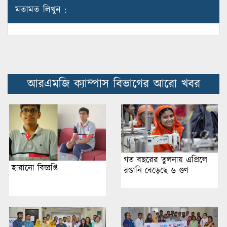
মতামত লিখুন :
আরএমজি ক্যাম্পাস বিভাগের আরো খবর
গত বছরের তুলনায় এপ্রিলে
হারানো বিজ্ঞপ্তি
রপ্তানি বেড়েছে ৬ গুণ