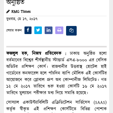
অনুষ্ঠিত
RMG Times
বুধবার, মে ১৭, ২০১৭
শেয়ার করুন
ফজলুল হক, নিজস্ব প্রতিবেদক :
ঢাকায় অনুষ্ঠিত হলো
বর্তমানের বিশ্বের শীর্ষস্থানীয় স্টান্ডার্ড এসএ-৮০০০ এর বেসিক
অডিটর প্রশিক্ষণ কোর্স। রাজধানীর উত্তরাস্থ হোটেল হাই
গার্ডেনের কনফারেন্স হলে পাঁচদিন ব্যাপি মৌলিক এই কোর্সটির
আয়োজনে করে গ্লোবাল গ্রুপ অব কোম্পানীজ লিমিটেড। গত
১২ মে ২০১৭ তারিখে শুরু হওয়া কোর্সটি ১৬ মে ২০১৭
তারিখে মুল্যায়ন পরীক্ষার মধ্য দিয়ে সমাপ্তি হয়েছে।
সোস্যাল একাউন্ট্যাবিলিটি এক্রিডিটেশন সার্ভিসেস (SAAS)
কর্তৃক স্বীকৃত এই প্রশিক্ষণ কোর্সটিতে বিভিন্ন পোশাক