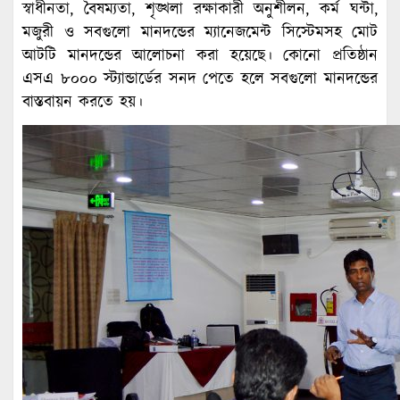
স্বাধীনতা, বৈষম্যতা, শৃঙ্খলা রক্ষাকারী অনুশীলন, কর্ম ঘন্টা,
মজুরী ও সবগুলো মানদন্ডের ম্যানেজমেন্ট সিস্টেমসহ মোট
আটটি মানদন্ডের আলোচনা করা হয়েছে। কোনো প্রতিষ্ঠান
এসএ ৮০০০ স্ট্যান্ডার্ডের সনদ পেতে হলে সবগুলো মানদন্ডের
বাস্তবায়ন করতে হয়।