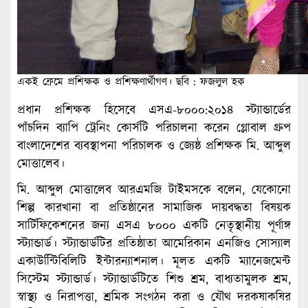
একই ফ্রেমে প্রশিক্ষক ও প্রশিক্ষণার্থীগণ। ছবি : ফজলুল হক
প্রধান প্রশিক্ষক হিসেবে এসএ-৮০০০:২০১৪ স্ট্যান্ডার্ডের
পাঁচদিন ব্যাপি ট্রেনিং কোর্সটি পরিচালনা করেন গ্লোবাল গ্রুপ
বাংলাদেশের ব্যবস্থাপনা পরিচালক ও জ্যেষ্ঠ প্রশিক্ষক মি. আব্দুল
মোত্তালেব।
মি. আব্দুল মোত্তালেব আরএমজি টাইমসকে বলেন, যেকোনো
শিল্প কারখানা বা প্রতিষ্ঠানের সামাজিক দায়বদ্ধতা বিষয়ক
সার্টিফিকেশনের জন্য এসএ ৮০০০ একটি নেতৃস্থানীয় পূর্ণাঙ্গ
স্ট্যান্ডার্ড। স্ট্যান্ডার্ডটির প্রতিষ্ঠাতা আমেরিকান এনজিও সোস্যাল
একাউন্টিিবিলিটি ইন্টারন্যাশনাল। মূলত একটি ম্যানেজমেন্ট
সিস্টেম স্ট্যান্ডার্ড। স্ট্যান্ডার্ডটিতে শিশু শ্রম, বাধ্যতামুলক শ্রম,
স্বাস্থ্য ও নিরাপত্তা, শ্রমিক সংগঠন করা ও যৌথ দরকষাকষির