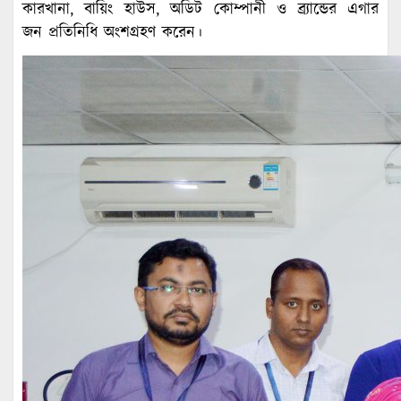
কারখানা, বায়িং হাউস, অডিট কোম্পানী ও ব্র্যান্ডের এগার
জন প্রতিনিধি অংশগ্রহণ করেন।