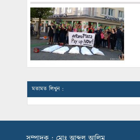
মতামত লিখুন :
সম্পাদক : মোঃ আব্দুল আলিম