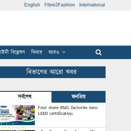
English
Fibre2Fashion
International
ইনী বিশ্লেষণ
ফিচার
আরও
বিভাগের আরো খবর
সর্বশেষ
জনপ্রিয়
Four more RMG factories earn
LEED certification