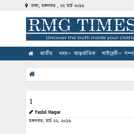
ঢাকা, মঙ্গলবার , ২২ মার্চ ২০১৬
জাতীয়
খবর
আন্তর্জাতিক
লাইব্রেরী
সম্প
1
Fazlul Haque
মঙ্গলবার, মার্চ ২২, ২০১৬