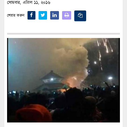
সোমবার, এপ্রিল ১১, ২০১৬
শেয়ার করুন