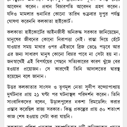
আবেদন করেন। প্রধান বিচারপতি আবেদন গ্রহণ করেন।
যদিও মামলার শুনানির কোনো তারিখ শুক্রবার দুপুর পর্যন্ত
ঘোষণা করেননি কলকাতা হাইকোর্ট।
কলকাতা হাইকোর্টের আইনজীবী অনিরুদ্ধ সরকার জানিয়েছেন,
মানুষের জীবনের কোনো নিরাপত্তা নেই। রাস্তা দিয়ে হেঁটে
যাওয়ার সময় মাথার ওপর এইভাবে ব্রিজ ভেঙে পড়বে আর
এর জন্য সাধারণ মানুষ কোনো বিচার পাবে না সেটা হয় না।
জনস্বার্থেই এই বিপর্যয়ের পেছনে সত্যিকারের কারণ খুঁজে বের
হওয়ার প্রয়োজন। সে কারণেই তিনি আদালতের দ্বারস্থ
হয়েছেন বলে জানান।
উত্তর কলকাতার সাংসদ ও তৃণমূল নেতা সুদীপ বন্দ্যোপাধ্যায়
দুর্ঘটনার প্রায় ২১ ঘণ্টা পর ঘটনাস্থল পরিদর্শন করেন। তিনি
সাংবাদিকদের বলেন, উড়ালপুলের নকশা রিমডেলিং করার
প্রস্তাব করেছিল রাজ্য সরকার। কিন্তু প্রকল্পের প্রায় ৫০ শতাংশ
কাজ শেষ হওয়ায় সেটা করা যায়নি।