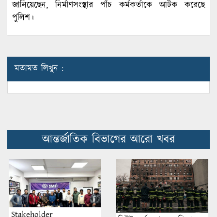
জানিয়েছেন, নির্মাণসংস্থার পাঁচ কর্মকর্তাকে আটক করেছে
পুলিশ।
মতামত লিখুন :
আন্তর্জাতিক বিভাগের আরো খবর
Stakeholder