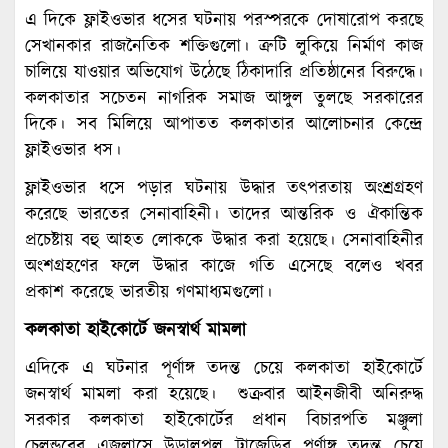
এ দিকে ফ্লাইওভার ধসের ঘটনায় পরস্পরকে দোষারোপ করছে
সেখানকার রাজনৈতিক শক্তিগুলো। ত্রুটি লুকিয়ে নির্মাণ কাজ
চালিয়ে যাওয়ার অভিযোগ উঠেছে ঠিকাদারি প্রতিষ্ঠানের বিরুদ্ধে।
কলকাতার সচেতন নাগরিক সমাজ আঙ্গুল তুলছে সরকারের
দিকে। সব মিলিয়ে আপাতত কলকাতার আলোচনার কেন্দ্রে
ফ্লাইওভার ধস।
ফ্লাইওভার ধসে পড়ার ঘটনায় উদ্ধার তৎপরতায় অংশ্রগ্রহণ
করেছে ভারতের সেনাবাহিনী। তাদের আন্তরিক ও ঐকান্তিক
প্রচেষ্টায় বহু আহত লোককে উদ্ধার করা হয়েছে। সেনাবাহিনীর
অংশগ্রহণের ফলে উদ্ধার কাজে গতি এসেছে বলেও খবর
প্রকাশ করেছে ভারতীয় গণমাধ্যমগুলো।
কলকাতা হাইকোর্টে জনস্বার্থ মামলা
এদিকে এ ঘটনার পূর্ণাঙ্গ তদন্ত চেয়ে কলকাতা হাইকোর্টে
জনস্বার্থ মামলা করা হয়েছে। শুক্রবার আইনজীবী অনিরুদ্ধ
সরকার কলকাতা হাইকোর্টের প্রধান বিচারপতি মঞ্জুলা
চেলন্ডুরের এজলাসে উড়ালপুল ট্রাজেডির পূর্ণাঙ্গ তদন্ত চেয়ে