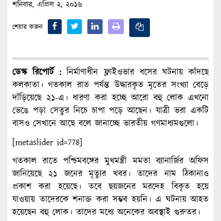
শনিবার, এপ্রিল ২, ২০১৬
শেয়ার করুন
ডেস্ক রিপোর্ট :
নির্মাণাধীন ফ্লাইওভার ধসের ঘটনায় কাঁদছে
কলকাতা। গতকাল রাত পর্যন্ত উদ্ধারকৃত মৃতের সংখ্যা বেড়ে
দাঁড়িয়েছে ২১-এ। ধারণা করা হচ্ছে আরো বহু লোক এখনো
ভেঙে পড়া সেতুর নিচে চাপা পড়ে আছেন। যাত্রী ভরা একটি
বাসও সেখানে আছে বলে জানাচ্ছে ভারতীয় গণমাধ্যমগুলো।
[metaslider id=778]
গতকাল রাতে পশ্চিমবঙ্গের মুখমন্ত্রী মমতা ব্যানার্জির অফিস
জানিয়েছে ২১ জনের মৃত্যুর খবর। তাদের নাম ঠিকানাও
প্রকাশ করা হয়েছে। তবে ছয়জনের মরদেহ বিকৃত হয়ে
যাওয়ায় তাদেরকে শনাক্ত করা সম্ভব হয়নি। এ ঘটনায় আহত
হয়েছেন বহু লোক। তাদের মধ্যে অনেকের অবস্থাই গুরুতর।