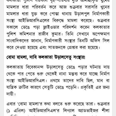
কলকাতা পুলিশ গতকাল বৃহস্পতিবার দুটি অনিচ্ছাকৃত খুনের
মামলার ধারা পরিবর্তন করে আজ শুক্রবার সরাসরি খুনের
মামলার ধারা যুক্ত করে পোস্তা থানায় উড়ালপুল নির্মাণকারী
সংস্থা আইভিআরসিএলের বিরুদ্ধে মামলা করেছে। শুক্রবার
সকালে ভেঙে পড়া ফ্লাইওভার পরিদর্শন করেন কলকাতার
পুলিশ কমিশনার রাজীব কুমার। তিনি সেখানে অপেক্ষমাণ
সাংবাদিকদের জানান, নির্মাণকারী সংস্থার তিনটি অফিস সিল
করে দেওয়া হয়েছে এবং সাতজনকে গ্রেপ্তার করা হয়েছে।
বোমা হামলা, দাবি কলকাতা উড়ালসেতু সংস্থার!
কলকাতায় বিবেকানন্দ উড়ালসেতু ভেঙে পড়ার ঘটনায় দায়
থেকে পার পেতে শুরু থেকেই নানা মন্তব্য করে যাচ্ছে নির্মাণ
সংস্থা আইভিআরসিএল। প্রথমে তাদের দাবি ছিল, মান বা
যান্ত্রিক ত্রুটির কারণে সেতুটি ভেঙে পড়েনি। প্রকৃতিই এর জন্য
দায়ী।
এবার ‘বোমা হামলা’র কথা বলতে শুরু করেছে তারা। শুক্রবার
(১ এপ্রিল) আইভিআরসিএল’র লিগ্যাল অ্যাডভাইজর শীলা