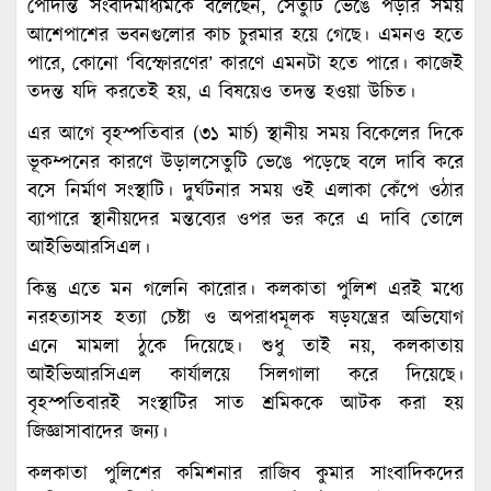
পেদিন্তি সংবাদমাধ্যমকে বলেছেন, সেতুটি ভেঙে পড়ার সময়
আশেপাশের ভবনগুলোর কাচ চুরমার হয়ে গেছে। এমনও হতে
পারে, কোনো ‘বিস্ফোরণের’ কারণে এমনটা হতে পারে। কাজেই
তদন্ত যদি করতেই হয়, এ বিষয়েও তদন্ত হওয়া উচিত।
এর আগে বৃহস্পতিবার (৩১ মার্চ) স্থানীয় সময় বিকেলের দিকে
ভূকম্পনের কারণে উড়ালসেতুটি ভেঙে পড়েছে বলে দাবি করে
বসে নির্মাণ সংস্থাটি। দুর্ঘটনার সময় ওই এলাকা কেঁপে ওঠার
ব্যাপারে স্থানীয়দের মন্তব্যের ওপর ভর করে এ দাবি তোলে
আইভিআরসিএল।
কিন্তু এতে মন গলেনি কারোর। কলকাতা পুলিশ এরই মধ্যে
নরহত্যাসহ হত্যা চেষ্টা ও অপরাধমূলক ষড়যন্ত্রের অভিযোগ
এনে মামলা ঠুকে দিয়েছে। শুধু তাই নয়, কলকাতায়
আইভিআরসিএল কার্যালয়ে সিলগালা করে দিয়েছে।
বৃহস্পতিবারই সংস্থাটির সাত শ্রমিককে আটক করা হয়
জিজ্ঞাসাবাদের জন্য।
কলকাতা পুলিশের কমিশনার রাজিব কুমার সাংবাদিকদের