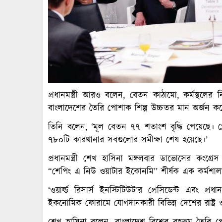
প্রধানমন্ত্রী আরও বলেন, বেতন কাঠামো, কর্মস্থলের নি
বাংলাদেশের তৈরি পোশাক শিল্প উচ্চতর মান অর্জন ক
তিনি বলেন, ‘মূল বেতন ৭৭ শতাংশ বৃদ্ধি পেয়েছে। গ্লো
৭৮০টি কারখানার সবগুলোর সমীক্ষা শেষ হয়েছে।’
প্রধানমন্ত্রী শেখ হাসিনা মঙ্গলবার ডাভোসের কংগ্র
“শেপিং এ নিউ ওয়াটার ইকোনমি’’ শীর্ষক এক কর্মশাল
‘ওয়ার্ল্ড রিসার্স ইনস্টিটিউট’র প্রেসিডেন্ট এবং প্রধা
ইকনোমিক ফোরামে যোগদানকারী বিভিন্ন দেশের রাষ্ট্র