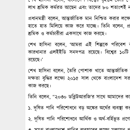
শেখ হাসিনা বলেন, বাংলাদেশ বিশ্বের বৃহত্তম তৈরি 
লাখ শ্রমিক কর্মরত আছেন এবং তাদের ৮০ শতাংশই ন
প্রধানমন্ত্রী বলেন, আন্তর্জাতিক মান নিশ্চিত করার লক্ষ
হাতে হাত মিলিয়ে কাজ করে যাচ্ছে। তিনি বলেন, প্র
শ্রমিক ও কর্মচারীরা একসাথে কাজ করছে।
শেখ হাসিনা বলেন, ‘আমরা এই শিল্পকে পরিবেশ বান
কারখানার এলইইডি সনদপত্র রয়েছে। বিশ্বের ১০টি শী
রয়েছে।’
শেখ হাসিনা বলেন, তৈরি পোশাক খাতে আন্তর্জাতিক
দক্ষতা বৃদ্ধির লক্ষ্যে ২০১৫ সাল থেকে বাংলাদেশ স
কাজ করছে।
তিনি বলেন, “২০৩০ ডব্লিউআরজি’র সাথে আমাদের কাজের ক
১. দূষিত পানি পরিশোধনে বড় অঙ্কের অর্থের ব্যবস্থা কর
২. দূষিত পানি পরিশোধনে আর্থিক ও অর্থ-বর্হিভূত প্রণ