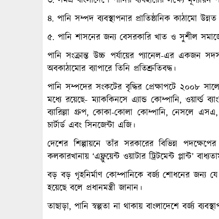
৩. সমগ্র বাংলাদেশে পানির ব্যবহারের লক্ষ্যে মূল্যায়ন প
৪. পানি সম্পদ ব্যবস্থাপনার প্রাতিষ্ঠানিক কাঠামো উন্নত
৫. পানি শাসনের জন্য বেসরকারি খাত ও সুশীল সমাজের
পানি সংক্রান্ত উচ্চ পর্যায়ের প্যানেল-এর একজন স
অবকাঠামোর ব্যাপারে তিনি প্রতিশ্রুতিবদ্ধ।
পানি সম্পদের সংকটের বৃদ্ধির প্রেক্ষাপটে ২০০৮ সা
মধ্যে রয়েছে- ম্যাককিনসে এ্যান্ড কোম্পানি, ওয়ার্ল্ড 
ব্যারিল্লা গ্রুপ, কোকা-কোলা কোম্পানি, নেসলে এসএ, ন
চার্টার্ড এবং সিনজেন্টা এজি।
দেশের শিল্পায়নে তাঁর সরকারের বিভিন্ন পদক্ষেপের ত
কলকারখানায় ‘এফ্লুয়েন্ট ওয়াটার ট্রিটমেন্ট প্লান্ট’ বাধ্
বড় বড় গৃহনির্মাণ কোম্পানিকে বর্জ্য শোধনের জন্য যে 
হয়েছে বলে প্রধানমন্ত্রী জানান।
তাছাড়া, পানি স্বল্পতা না থাকায় বাংলাদেশে বর্জ্য ব্যব