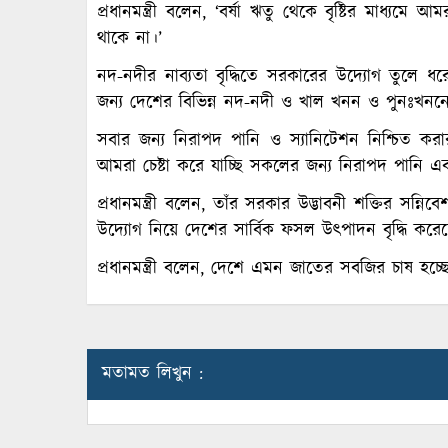
প্রধানমন্ত্রী বলেন, ‘বর্ষা ঋতু থেকে বৃষ্টির মাধ্য
থাকে না।’
নদ-নদীর নাব্যতা বৃদ্ধিতে সরকারের উদ্যোগ তুলে ধরে
জন্য দেশের বিভিন্ন নদ-নদী ও খাল খনন ও পুনঃখননের প
সবার জন্য নিরাপদ পানি ও স্যানিটেশন নিশ্চিত করার ক
আমরা চেষ্টা করে যাচ্ছি সকলের জন্য নিরাপদ পানি এবং
প্রধানমন্ত্রী বলেন, তাঁর সরকার উদ্ভাবনী শক্তির সন্ন
উদ্যোগ নিয়ে দেশের সার্বিক ফসল উৎপাদন বৃদ্ধি করে
প্রধানমন্ত্রী বলেন, দেশে এমন জাতের সবজির চাষ হচ
মতামত লিখুন :