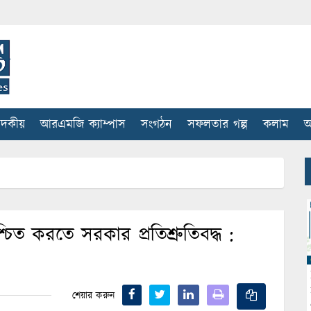
াদকীয়
আরএমজি ক্যাম্পাস
সংগঠন
সফলতার গল্প
কলাম
আ
চিত করতে সরকার প্রতিশ্রুতিবদ্ধ :
শেয়ার করুন