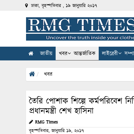
ঢাকা, বৃহস্পতিবার , ১৯ জানুয়ারি ২০১৭
জাতীয়
খবর
আন্তর্জাতিক
লাইব্রেরী
সম্প
খবর
তৈরি পোশাক শিল্পে কর্মপরিবেশ নিশ্
প্রধানমন্ত্রী শেখ হাসিনা
RMG Times
বৃহস্পতিবার, জানুয়ারি ১৯, ২০১৭