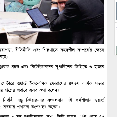
রাপত্তা, রীতিনীতি এবং শিল্পখাতে সহনশীল সম্পর্কের ক্ষেত্রে
রেছে।
বাল ব্র্যান্ড এবং রিটেইলারদের সুপারিশের ভিত্তিতে ৩ হাজার
েস সেন্টারে ওয়ার্ল্ড ইকনোমিক ফোরামের ৪৭তম বার্ষিক সভার
ায় প্রশ্নের জবাবে এসব কথা বলেন।
ন নির্বাহী এন্ড্রু স্টিয়ার-এর সঞ্চালনায় এই কর্মশালায় ওয়ার্ল্ড
 ও সরকার প্রধানরা অংশগ্রহণ করেন।